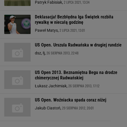
2 LIPCA 2021, 13:34
Patryk Fabisiak,
Deklasacja! Bezbłędna Iga Świątek rozbiła
rywalkę w niecałą godzinę
2 LIPCA 2021, 13:01
Paweł Matys,
US Open. Urszula Radwańska w drugiej rundzie
26 SIERPNIA 2013, 22:48
dsz, łj,
US Open 2013. Beznamiętna Begu na drodze
chimerycznej Radwańskiej
26 SIERPNIA 2013, 17:12
Łukasz Jachimiak,
US Open. Woźniacka spada coraz niżej
29 SIERPNIA 2012, 20:01
Jakub Ciastoń,