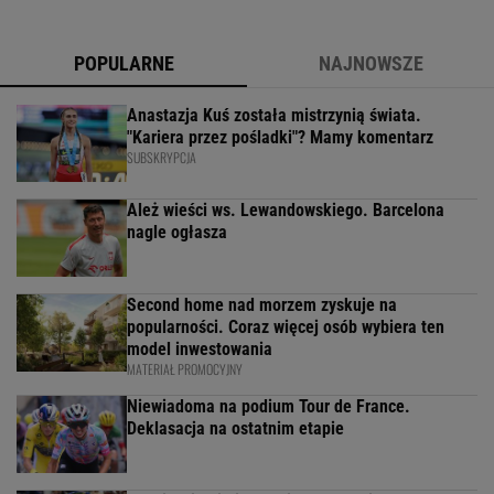
POPULARNE
NAJNOWSZE
Anastazja Kuś została mistrzynią świata.
"Kariera przez pośladki"? Mamy komentarz
SUBSKRYPCJA
Ależ wieści ws. Lewandowskiego. Barcelona
nagle ogłasza
Second home nad morzem zyskuje na
popularności. Coraz więcej osób wybiera ten
model inwestowania
MATERIAŁ PROMOCYJNY
Niewiadoma na podium Tour de France.
Deklasacja na ostatnim etapie