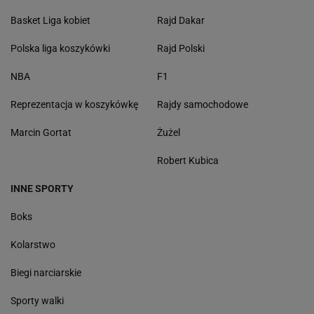
Basket Liga kobiet
Rajd Dakar
Polska liga koszykówki
Rajd Polski
NBA
F1
Reprezentacja w koszykówkę
Rajdy samochodowe
Marcin Gortat
Żużel
Robert Kubica
INNE SPORTY
Boks
Kolarstwo
Biegi narciarskie
Sporty walki