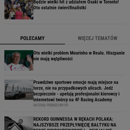
Będzie wielki hit z udziałem Osaki w Toronto!
Oto ostatnie ćwierćfinalistki
POLECAMY
WIĘCEJ TEMATÓW
Oto wielki problem Mourinho w Realu. Hiszpanie
nie mają wątpliwości
Prawdziwe sportowe emocje mają miejsce na
torze, nie na przypadkowych ulicach. Jedź
bezpiecznie - apelują profesjonalni kierowcy i
internetowi twórcy na 4F Racing Academy
MATERIAŁ PROMOCYJNY PR
REKORD GUINNESSA W RĘKACH POLAKA:
NAJSZYBSZE PRZEPŁYNIĘCIĘ BAŁTYKU NA