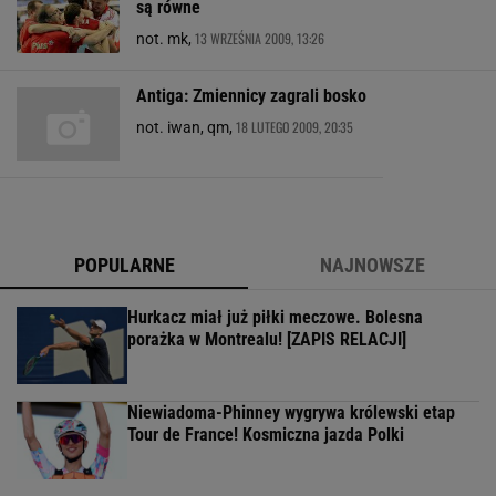
są równe
13 WRZEŚNIA 2009, 13:26
not. mk,
Antiga: Zmiennicy zagrali bosko
18 LUTEGO 2009, 20:35
not. iwan, qm,
POPULARNE
NAJNOWSZE
Hurkacz miał już piłki meczowe. Bolesna
porażka w Montrealu! [ZAPIS RELACJI]
Niewiadoma-Phinney wygrywa królewski etap
Tour de France! Kosmiczna jazda Polki