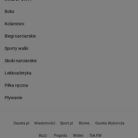
Boks
Kolarstwo
Biegi narciarskie
Sporty walki
Skoki narciarskie
Lekkoatletyka
Piłka ręczna
Pływanie
Gazeta.pl
Wiadomości
Sport.pl
Biznes
Gazeta Wyborcza
Buzz
Pogoda
Wideo
Tok.FM