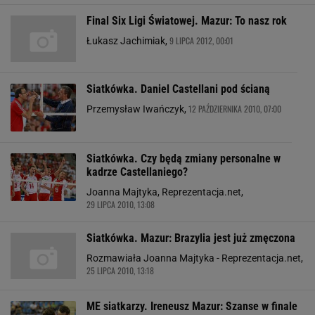
Final Six Ligi Światowej. Mazur: To nasz rok
9 LIPCA 2012, 00:01
Łukasz Jachimiak,
Siatkówka. Daniel Castellani pod ścianą
12 PAŹDZIERNIKA 2010, 07:00
Przemysław Iwańczyk,
Siatkówka. Czy będą zmiany personalne w
kadrze Castellaniego?
Joanna Majtyka, Reprezentacja.net,
29 LIPCA 2010, 13:08
Siatkówka. Mazur: Brazylia jest już zmęczona
Rozmawiała Joanna Majtyka - Reprezentacja.net,
25 LIPCA 2010, 13:18
ME siatkarzy. Ireneusz Mazur: Szanse w finale