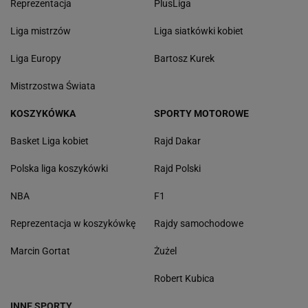
Reprezentacja
PlusLiga
Liga mistrzów
Liga siatkówki kobiet
Liga Europy
Bartosz Kurek
Mistrzostwa Świata
KOSZYKÓWKA
SPORTY MOTOROWE
Basket Liga kobiet
Rajd Dakar
Polska liga koszykówki
Rajd Polski
NBA
F1
Reprezentacja w koszykówkę
Rajdy samochodowe
Marcin Gortat
Żużel
Robert Kubica
INNE SPORTY