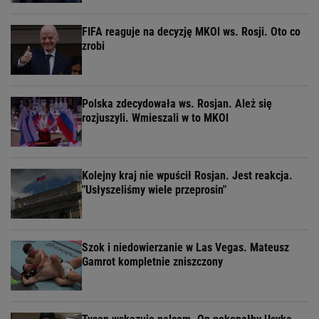
FIFA reaguje na decyzję MKOl ws. Rosji. Oto co
zrobi
Polska zdecydowała ws. Rosjan. Ależ się
rozjuszyli. Wmieszali w to MKOl
Kolejny kraj nie wpuścił Rosjan. Jest reakcja.
"Usłyszeliśmy wiele przeprosin"
Szok i niedowierzanie w Las Vegas. Mateusz
Gamrot kompletnie zniszczony