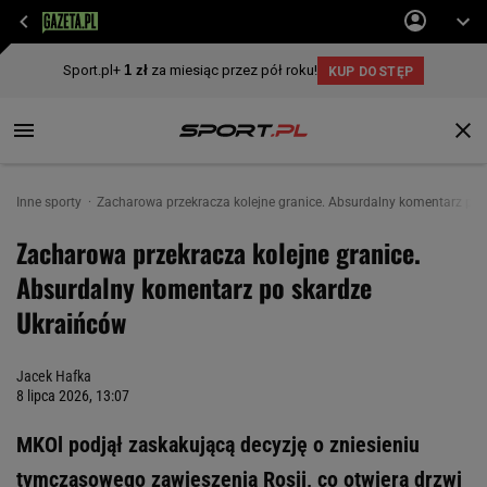
Inne sporty
Zacharowa przekracza kolejne granice. Absurdalny komentarz po
Zacharowa przekracza kolejne granice.
Absurdalny komentarz po skardze
Ukraińców
Jacek Hafka
8 lipca 2026, 13:07
MKOl podjął zaskakującą decyzję o zniesieniu
tymczasowego zawieszenia Rosji, co otwiera drzwi