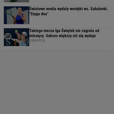
Światowe media wydały werdykt ws. Sabalenki.
"Sięga dna"
Takiego meczu Iga Świątek nie zagrała od
miesięcy. Sukces większy niż się wydaje
SUBSKRYPCJA