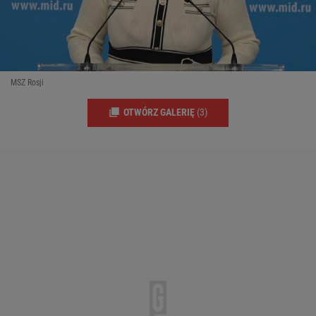
MSZ Rosji
OTWÓRZ GALERIĘ
(3)