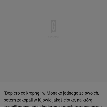
"Dopiero co kropnęli w Monako jednego ze swoich,
potem zakopali w Kijowie jakąś ciotkę, na którą
zrzucili odpowiedzialność za zamach terrorystyczny