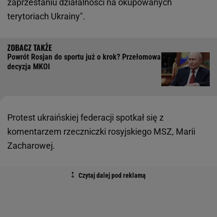
zaprzestaniu działalności na okupowanych
terytoriach Ukrainy".
Powrót Rosjan do sportu już o krok? Przełomowa
decyzja MKOl
Protest ukraińskiej federacji spotkał się z
komentarzem rzeczniczki rosyjskiego MSZ, Marii
Zacharowej.