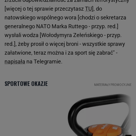
[więcej o tej sprawie przeczytasz
TU
], do
natowskiego wspólnego wora [chodzi o sekretarza
generalnego NATO Marka Ruttego - przyp. red.]
wysłali wodza [Wołodymyra Zełeńskiego - przyp.
red.], żeby prosił o więcej broni - wszystkie sprawy
załatwione, teraz można i za sport się zabrać" -
napisała
na Telegramie.