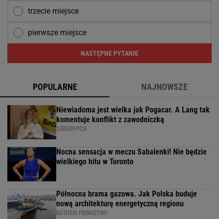
trzecie miejsce
pierwsze miejsce
NASTĘPNE PYTANIE
POPULARNE
NAJNOWSZE
Niewiadoma jest wielka jak Pogacar. A Lang tak
komentuje konflikt z zawodniczką
SUBSKRYPCJA
Nocna sensacja w meczu Sabalenki! Nie będzie
wielkiego hitu w Toronto
Północna brama gazowa. Jak Polska buduje
nową architekturę energetyczną regionu
MATERIAŁ PROMOCYJNY