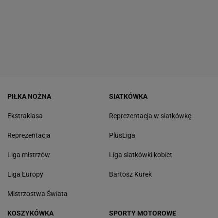
PIŁKA NOŻNA
SIATKÓWKA
Ekstraklasa
Reprezentacja w siatkówkę
Reprezentacja
PlusLiga
Liga mistrzów
Liga siatkówki kobiet
Liga Europy
Bartosz Kurek
Mistrzostwa Świata
KOSZYKÓWKA
SPORTY MOTOROWE