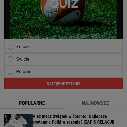
Zniczu
Świcie
Polonii
NASTĘPNE PYTANIE
POPULARNE
NAJNOWSZE
Ależ mecz Świątek w Toronto! Najlepsze
spotkanie Polki w sezonie? [ZAPIS RELACJI]