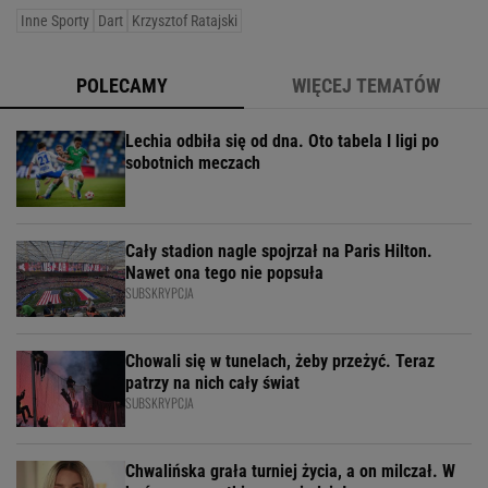
Inne Sporty
Dart
Krzysztof Ratajski
POLECAMY
WIĘCEJ TEMATÓW
Lechia odbiła się od dna. Oto tabela I ligi po
sobotnich meczach
Cały stadion nagle spojrzał na Paris Hilton.
Nawet ona tego nie popsuła
SUBSKRYPCJA
Chowali się w tunelach, żeby przeżyć. Teraz
patrzy na nich cały świat
SUBSKRYPCJA
Chwalińska grała turniej życia, a on milczał. W