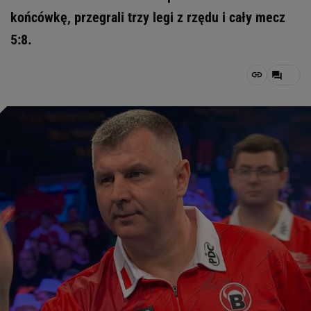
końcówkę, przegrali trzy legi z rzędu i cały mecz
5:8.