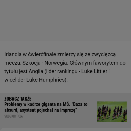
Irlandia w ćwierćfinale zmierzy się ze zwycięzcą
meczu
: Szkocja -
Norwegia
. Głównym faworytem do
tytułu jest Anglia (lider rankingu - Luke Littler i
wicelider Luke Humphries).
Problemy w kadrze giganta na MŚ. "Baza to
absurd, asystent pojechał na imprezę"
SUBSKRYPCJA