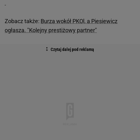
Zobacz także:
Burza wokół PKOl, a Piesiewicz
ogłasza. "Kolejny prestiżowy partner"