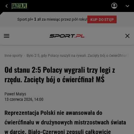
Inne sporty
Było 2:5, gdy Polacy ruszyli na rywali. Zacięty bój o ćwierćfinał MŚ
Od stanu 2:5 Polacy wygrali trzy legi z
rzędu. Zacięty bój o ćwierćfinał MŚ
Paweł Matys
13 czerwca 2026, 14:00
Reprezentacja Polski nie awansowała do
ćwierćfinału w drużynowych mistrzostwach świata
w darcie. Biało-Czerwoni zepsuli całkowicie