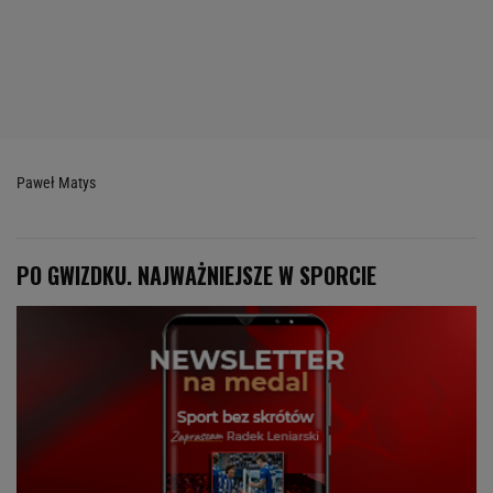
Paweł Matys