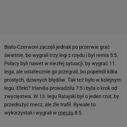
Biało-Czerwoni zaczęli jednak po przerwie grać
świetnie, bo wygrali trzy legi z rzędu i był remis 5:5.
Polacy byli nawet w niezłej sytuacji, by wygrać 11.
lega, ale ostatecznie go przegrali, bo popełnili kilka
prostych, dziwnych błędów. Tak też było w kolejnym
legu. Efekt? Irlandia prowadziła 7:5 i była o krok od
zwycięstwa. W 13. legu Ratajski był o jeden rzut, by
przedłużyć mecz, ale źle trafił. Rywale to
wykorzystali i wygrali w
meczu
8:5.