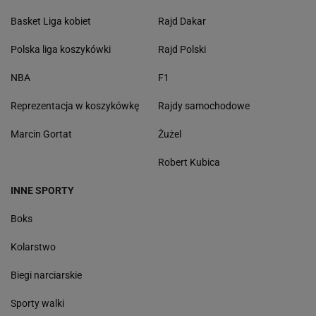
Basket Liga kobiet
Rajd Dakar
Polska liga koszykówki
Rajd Polski
NBA
F1
Reprezentacja w koszykówkę
Rajdy samochodowe
Marcin Gortat
Żużel
Robert Kubica
INNE SPORTY
Boks
Kolarstwo
Biegi narciarskie
Sporty walki