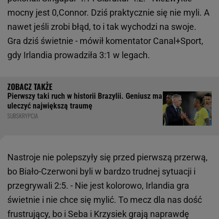
mocny jest 0,Connor. Dziś praktycznie się nie myli. A
nawet jeśli zrobi błąd, to i tak wychodzi na swoje.
Gra dziś świetnie - mówił komentator Canal+Sport,
gdy Irlandia prowadziła 3:1 w legach.
Pierwszy taki ruch w historii Brazylii. Geniusz ma
uleczyć największą traumę
SUBSKRYPCJA
Nastroje nie polepszyły się przed pierwszą przerwą,
bo Biało-Czerwoni byli w bardzo trudnej sytuacji i
przegrywali 2:5. - Nie jest kolorowo, Irlandia gra
świetnie i nie chce się mylić. To mecz dla nas dość
frustrujący, bo i Seba i Krzysiek grają naprawdę