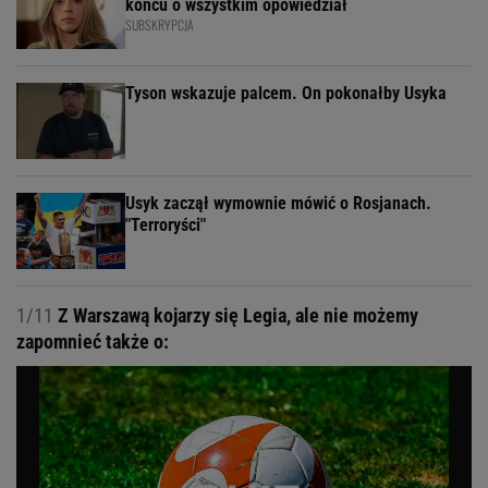
końcu o wszystkim opowiedział
SUBSKRYPCJA
Tyson wskazuje palcem. On pokonałby Usyka
Usyk zaczął wymownie mówić o Rosjanach.
"Terroryści"
1/11
Z Warszawą kojarzy się Legia, ale nie możemy
zapomnieć także o: