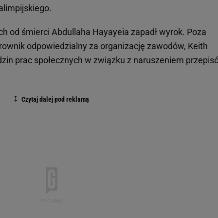
limpijskiego.
ach od śmierci Abdullaha Hayayeia zapadł wyrok. Poza
ownik odpowiedzialny za organizację zawodów, Keith
odzin prac społecznych w związku z naruszeniem przepis