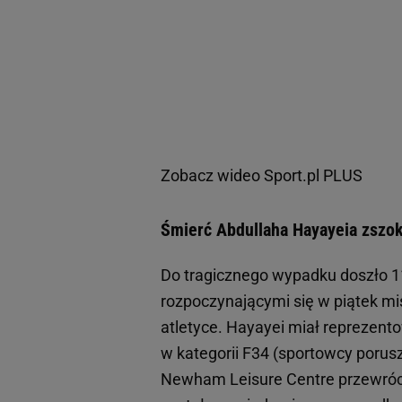
Zobacz wideo
Sport.pl PLUS
Śmierć Abdullaha Hayayeia zszok
Do tragicznego wypadku doszło 11
rozpoczynającymi się w piątek mi
atletyce. Hayayei miał reprezent
w kategorii F34 (sportowcy porus
Newham Leisure Centre przewróci