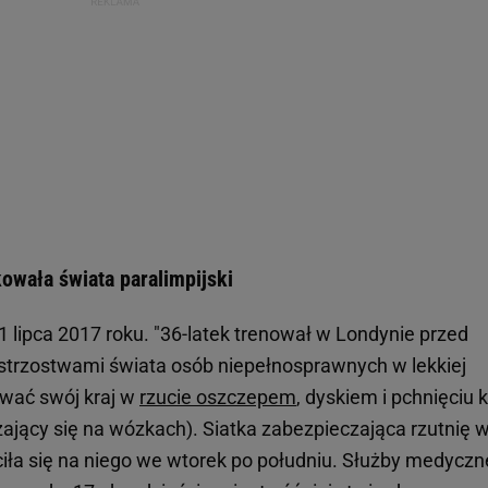
owała świata paralimpijski
 lipca 2017 roku. "36-latek trenował w Londynie przed
strzostwami świata osób niepełnosprawnych w lekkiej
ować swój kraj w
rzucie oszczepem
, dyskiem i pchnięciu 
zający się na wózkach). Siatka zabezpieczająca rzutnię 
ła się na niego we wtorek po południu. Służby medyczn