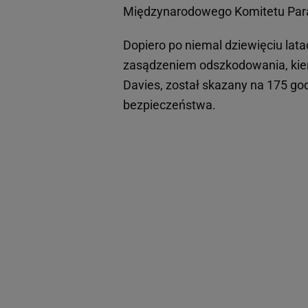
Międzynarodowego Komitetu Para
Dopiero po niemal dziewięciu lat
zasądzeniem odszkodowania, kier
Davies, został skazany na 175 g
bezpieczeństwa.