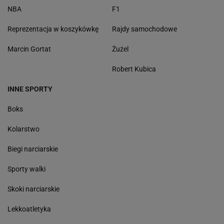
NBA
F1
Reprezentacja w koszykówkę
Rajdy samochodowe
Marcin Gortat
Żużel
Robert Kubica
INNE SPORTY
Boks
Kolarstwo
Biegi narciarskie
Sporty walki
Skoki narciarskie
Lekkoatletyka