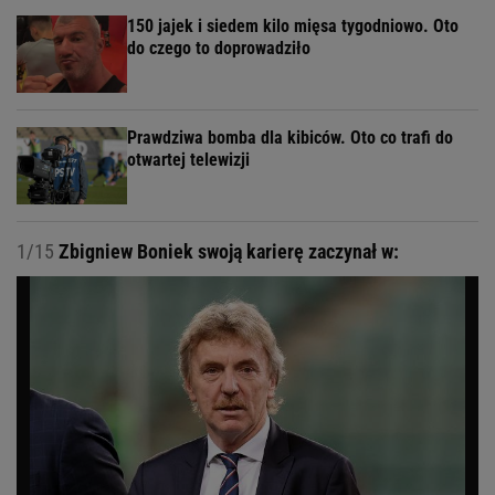
150 jajek i siedem kilo mięsa tygodniowo. Oto
do czego to doprowadziło
Prawdziwa bomba dla kibiców. Oto co trafi do
otwartej telewizji
1/15
Zbigniew Boniek swoją karierę zaczynał w: