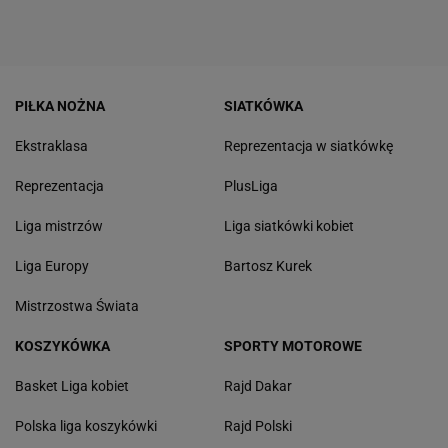
PIŁKA NOŻNA
SIATKÓWKA
Ekstraklasa
Reprezentacja w siatkówkę
Reprezentacja
PlusLiga
Liga mistrzów
Liga siatkówki kobiet
Liga Europy
Bartosz Kurek
Mistrzostwa Świata
KOSZYKÓWKA
SPORTY MOTOROWE
Basket Liga kobiet
Rajd Dakar
Polska liga koszykówki
Rajd Polski