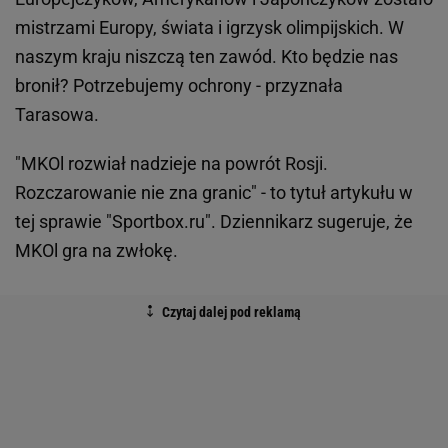
mistrzami Europy, świata i igrzysk olimpijskich. W
naszym kraju niszczą ten zawód. Kto będzie nas
bronił? Potrzebujemy ochrony - przyznała
Tarasowa.
"MKOl rozwiał nadzieje na powrót Rosji.
Rozczarowanie nie zna granic" - to tytuł artykułu w
tej sprawie "Sportbox.ru". Dziennikarz sugeruje, że
MKOl gra na zwłokę.