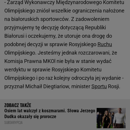
- Zarząd Wykonawczy Międzynarodowego Komitetu
Olimpijskiego zniósł wszelkie ograniczenia nałożone
na białoruskich sportowców. Z zadowoleniem
przyjmujemy tę decyzję dotyczącą Republiki
Białorusi i oczekujemy, że utoruje ona drogę do
podobnej decyzji w sprawie Rosyjskiego
Ruchu
Olimpijskiego. Jesteśmy jednak rozczarowani, że
Komisja Prawna MKOl nie była w stanie wydać
werdyktu w sprawie Rosyjskiego Komitetu
Olimpijskiego i po raz kolejny odroczyła jej wydanie -
przyznał Michaił Diegtiariow, minister
Sportu
Rosji.
Osiem lat walczył z koszmarami. Słowa Jerzego
Dudka okazały się prorocze
SUBSKRYPCJA