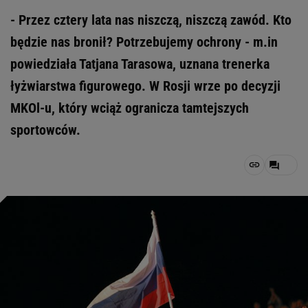
- Przez cztery lata nas niszczą, niszczą zawód. Kto
będzie nas bronił? Potrzebujemy ochrony - m.in
powiedziała Tatjana Tarasowa, uznana trenerka
łyżwiarstwa figurowego. W Rosji wrze po decyzji
MKOl-u, który wciąż ogranicza tamtejszych
sportowców.