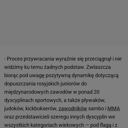
- Proces przywracania wyraźnie się przeciągnął i nie
widzimy ku temu żadnych podstaw. Zwłaszcza
biorąc pod uwagę pozytywną dynamikę dotyczącą
dopuszczania rosyjskich juniorów do
międzynarodowych zawodów w ponad 20
dyscyplinach sportowych, a także pływaków,
judoków, kickbokserów,
zawodników
sambo i
MMA
oraz przedstawicieli szeregu innych dyscyplin we
wszystkich kategoriach wiekowych — pod flagą i z