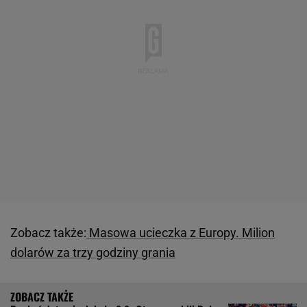
Zobacz także:
Masowa ucieczka z Europy. Milion
dolarów za trzy godziny grania