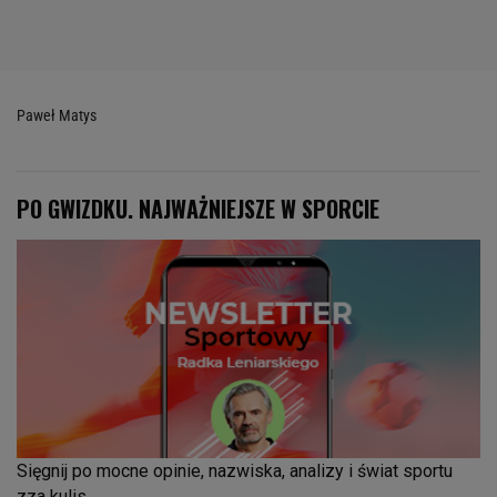
Paweł Matys