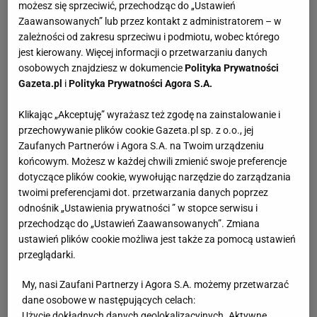
możesz się sprzeciwić, przechodząc do „Ustawień
Zaawansowanych” lub przez kontakt z administratorem – w
zależności od zakresu sprzeciwu i podmiotu, wobec którego
jest kierowany. Więcej informacji o przetwarzaniu danych
osobowych znajdziesz w dokumencie
Polityka Prywatności
Gazeta.pl
i
Polityka Prywatności Agora S.A.
Klikając „Akceptuję” wyrażasz też zgodę na zainstalowanie i
przechowywanie plików cookie Gazeta.pl sp. z o.o., jej
Zaufanych Partnerów i Agora S.A. na Twoim urządzeniu
końcowym. Możesz w każdej chwili zmienić swoje preferencje
dotyczące plików cookie, wywołując narzędzie do zarządzania
twoimi preferencjami dot. przetwarzania danych poprzez
odnośnik „Ustawienia prywatności ” w stopce serwisu i
przechodząc do „Ustawień Zaawansowanych”. Zmiana
ustawień plików cookie możliwa jest także za pomocą ustawień
przeglądarki.
My, nasi Zaufani Partnerzy i Agora S.A. możemy przetwarzać
dane osobowe w następujących celach:
Użycie dokładnych danych geolokalizacyjnych. Aktywne