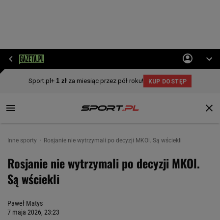
Inne sporty
Rosjanie nie wytrzymali po decyzji MKOl. Są wściekli
Rosjanie nie wytrzymali po decyzji MKOl.
Są wściekli
Paweł Matys
7 maja 2026, 23:23