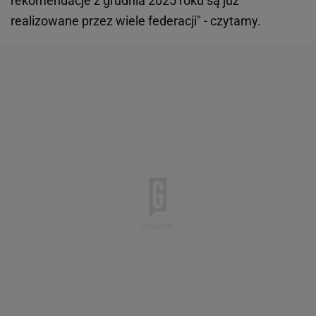
rekomendacje z grudnia 2025 roku są już
realizowane przez wiele federacji" - czytamy.