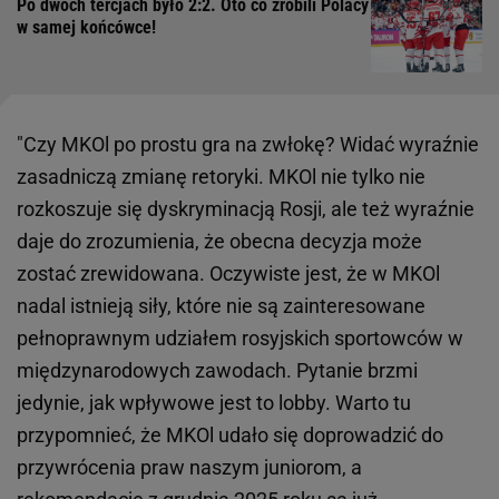
Po dwóch tercjach było 2:2. Oto co zrobili Polacy
w samej końcówce!
"Czy MKOl po prostu gra na zwłokę? Widać wyraźnie
zasadniczą zmianę retoryki. MKOl nie tylko nie
rozkoszuje się dyskryminacją Rosji, ale też wyraźnie
daje do zrozumienia, że obecna decyzja może
zostać zrewidowana. Oczywiste jest, że w MKOl
nadal istnieją siły, które nie są zainteresowane
pełnoprawnym udziałem rosyjskich sportowców w
międzynarodowych zawodach. Pytanie brzmi
jedynie, jak wpływowe jest to lobby. Warto tu
przypomnieć, że MKOl udało się doprowadzić do
przywrócenia praw naszym juniorom, a