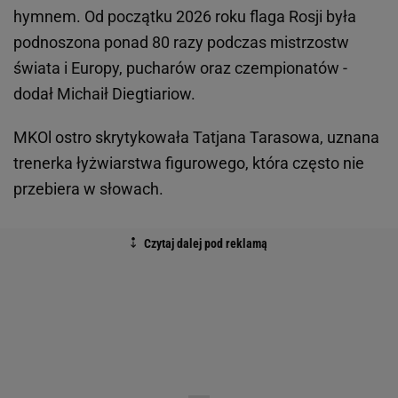
hymnem. Od początku 2026 roku flaga Rosji była
podnoszona ponad 80 razy podczas mistrzostw
świata i Europy, pucharów oraz czempionatów -
dodał Michaił Diegtiariow.
MKOl ostro skrytykowała Tatjana Tarasowa, uznana
trenerka łyżwiarstwa figurowego, która często nie
przebiera w słowach.