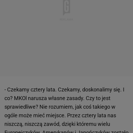
- Czekamy cztery lata. Czekamy, doskonalimy się. I
co? MKOl narusza własne zasady. Czy to jest
sprawiedliwe? Nie rozumiem, jak coś takiego w
ogóle może mieć miejsce. Przez cztery lata nas
niszczą, niszczą zawód, dzięki któremu wielu
Europejczyków, Amerykanów i Japończyków zostało