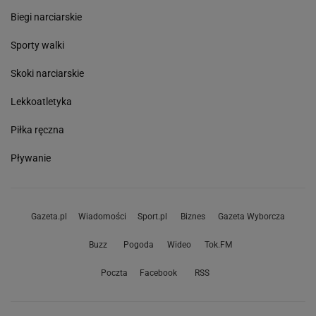
Biegi narciarskie
Sporty walki
Skoki narciarskie
Lekkoatletyka
Piłka ręczna
Pływanie
Gazeta.pl
Wiadomości
Sport.pl
Biznes
Gazeta Wyborcza
Buzz
Pogoda
Wideo
Tok.FM
Poczta
Facebook
RSS