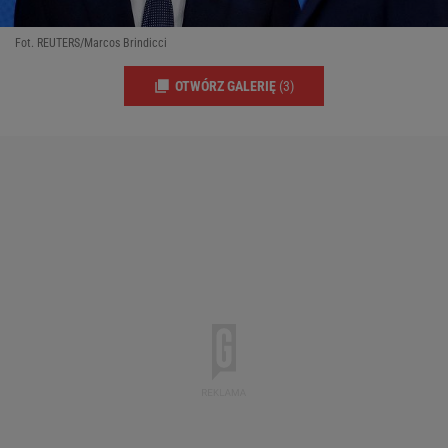
Fot. REUTERS/Marcos Brindicci
OTWÓRZ GALERIĘ
(3)