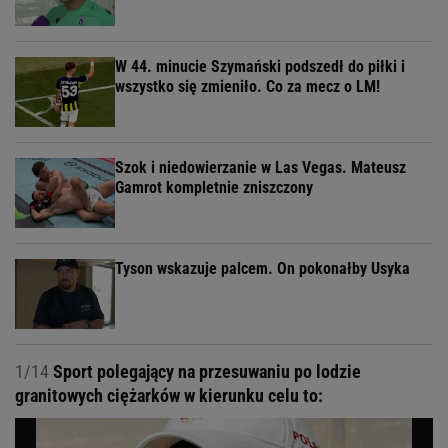
W 44. minucie Szymański podszedł do piłki i
wszystko się zmieniło. Co za mecz o LM!
Szok i niedowierzanie w Las Vegas. Mateusz
Gamrot kompletnie zniszczony
Tyson wskazuje palcem. On pokonałby Usyka
1/14
Sport polegający na przesuwaniu po lodzie
granitowych ciężarków w kierunku celu to: