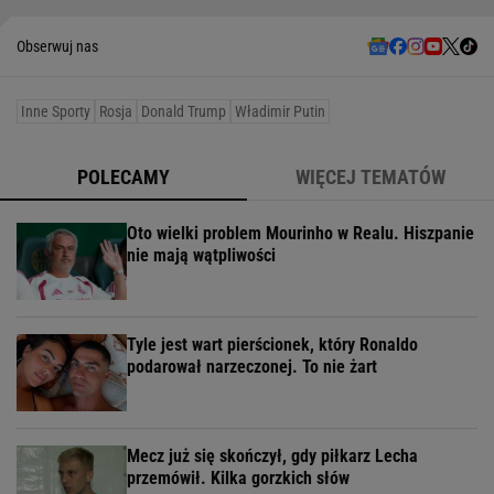
Obserwuj nas
Inne Sporty
Rosja
Donald Trump
Władimir Putin
POLECAMY
WIĘCEJ TEMATÓW
Oto wielki problem Mourinho w Realu. Hiszpanie
nie mają wątpliwości
Tyle jest wart pierścionek, który Ronaldo
podarował narzeczonej. To nie żart
Mecz już się skończył, gdy piłkarz Lecha
przemówił. Kilka gorzkich słów