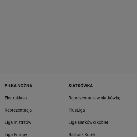
PIŁKA NOŻNA
SIATKÓWKA
Ekstraklasa
Reprezentacja w siatkówkę
Reprezentacja
PlusLiga
Liga mistrzów
Liga siatkówki kobiet
Liga Europy
Bartosz Kurek