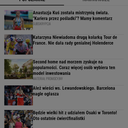
Anastazja Kuś została mistrzynią świata.
"Kariera przez pośladki"? Mamy komentarz
SUBSKRYPCJA
Katarzyna Niewiadoma drugą kolarką Tour de
France. Nie dała rady genialnej Holenderce
Second home nad morzem zyskuje na
popularności. Coraz więcej osób wybiera ten
model inwestowania
MATERIAŁ PROMOCYJNY
Ależ wieści ws. Lewandowskiego. Barcelona
nagle ogłasza
Będzie wielki hit z udziałem Osaki w Toronto!
Oto ostatnie ćwierćfinalistki