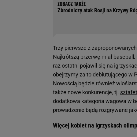
Zbrodniczy atak Rosji na Krzywy Róg
Trzy pierwsze z zaproponowanych 
Najkrótszą przerwę miał baseball, 
raz ostatni pojawił się na igrzyskac
obejrzymy za to debiutującego w P
Nowością będzie również wioślar
także nowe konkurencje, tj.
sztafe
dodatkowa kategoria wagowa w boks
prowadzenie będą rozgrywane jako
Więcej kobiet na igrzyskach olimpi