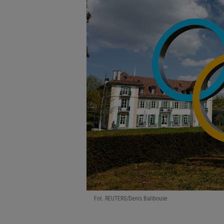
Fot. REUTERS/Denis Balibouse