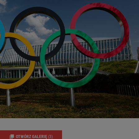
OTWÓRZ GALERIĘ
(3)