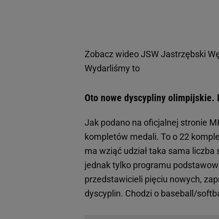
Zobacz wideo
JSW Jastrzębski Wę
Wydarliśmy to
Oto nowe dyscypliny olimpijskie. 
Jak podano na oficjalnej stronie M
kompletów medali. To o 22 komplet
ma wziąć udział taka sama liczba s
jednak tylko programu podstawowe
przedstawicieli pięciu nowych, z
dyscyplin. Chodzi o baseball/softbal