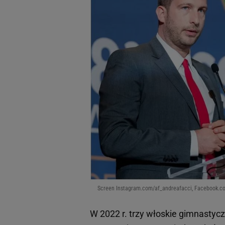
Screen Instagram.com/af_andreafacci, Facebook.co
W 2022 r. trzy włoskie gimnastyczk