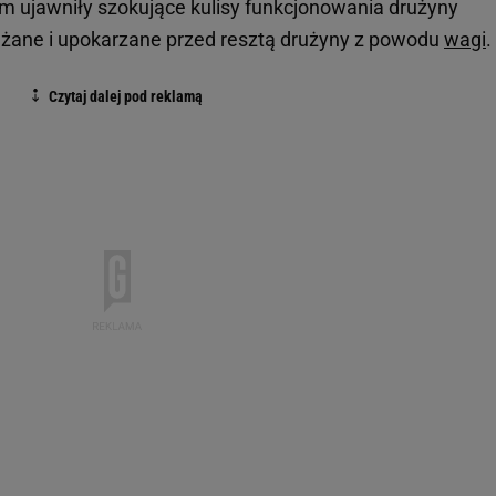
m ujawniły szokujące kulisy funkcjonowania drużyny
ażane i upokarzane przed resztą drużyny z powodu
wagi
.