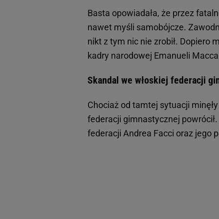
Basta opowiadała, że przez fataln
nawet myśli samobójcze. Zawodnic
nikt z tym nic nie zrobił. Dopiero
kadry narodowej Emanueli Maccar
Skandal we włoskiej federacji g
Chociaż od tamtej sytuacji minęły
federacji gimnastycznej powrócił.
federacji Andrea Facci oraz jego 