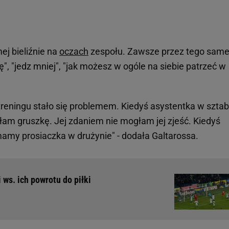
j bieliźnie na
oczach
zespołu. Zawsze przez tego sam
ę", "jedz mniej", "jak możesz w ogóle na siebie patrzeć w
reningu stało się problemem. Kiedyś asystentka w sztab
ałam gruszkę. Jej zdaniem nie mogłam jej zjeść. Kiedyś
amy prosiaczka w drużynie" - dodała Galtarossa.
 ws. ich powrotu do piłki