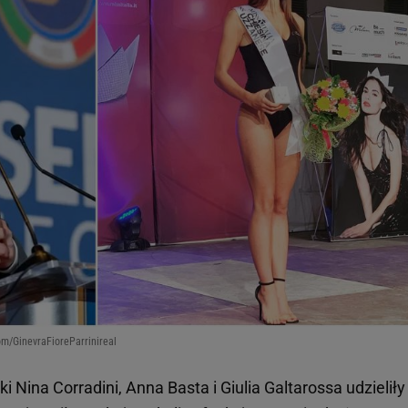
m/GinevraFioreParrinireal
i Nina Corradini, Anna Basta i Giulia Galtarossa udzieliły