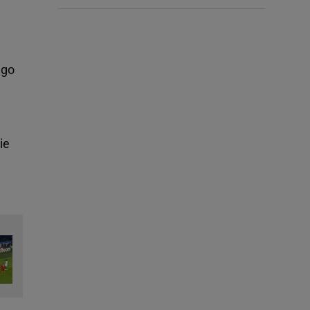
ego
ie