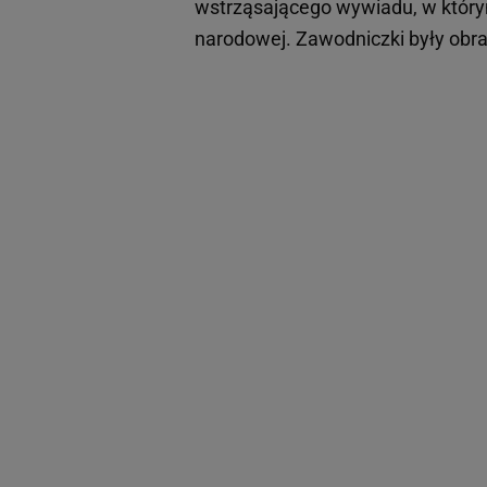
wstrząsającego wywiadu, w który
narodowej. Zawodniczki były obr