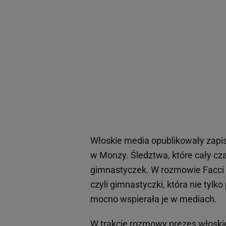
Włoskie media opublikowały zapis
w Monzy. Śledztwa, które cały c
gimnastyczek. W rozmowie Facci i
czyli gimnastyczki, która nie tylko
mocno wspierała je w mediach.
W trakcie rozmowy prezes włoskiej