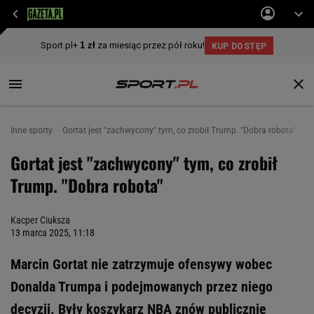
Inne sporty
Gortat jest "zachwycony" tym, co zrobił Trump. "Dobra robota"
Gortat jest "zachwycony" tym, co zrobił
Trump. "Dobra robota"
Kacper Ciuksza
13 marca 2025, 11:18
Marcin Gortat nie zatrzymuje ofensywy wobec
Donalda Trumpa i podejmowanych przez niego
decyzji. Były koszykarz NBA znów publicznie