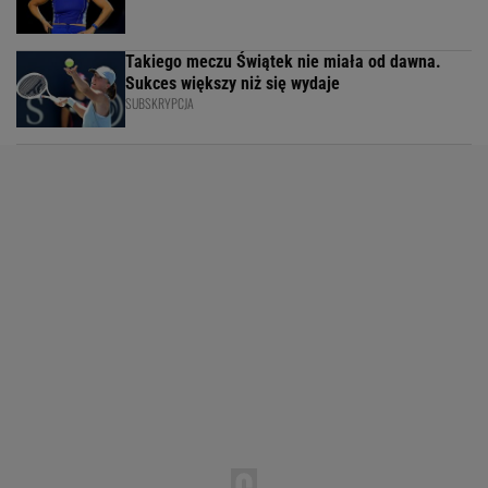
Takiego meczu Świątek nie miała od dawna.
Sukces większy niż się wydaje
SUBSKRYPCJA