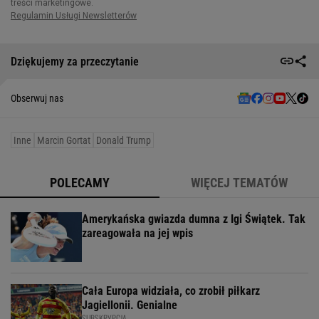
Dziękujemy za przeczytanie
Obserwuj nas
Inne
Marcin Gortat
Donald Trump
POLECAMY
WIĘCEJ TEMATÓW
Amerykańska gwiazda dumna z Igi Świątek. Tak
zareagowała na jej wpis
Cała Europa widziała, co zrobił piłkarz
Jagiellonii. Genialne
SUBSKRYPCJA