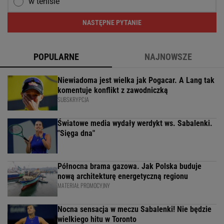
w tenisie
NASTĘPNE PYTANIE
POPULARNE
NAJNOWSZE
Niewiadoma jest wielka jak Pogacar. A Lang tak
komentuje konflikt z zawodniczką
SUBSKRYPCJA
Światowe media wydały werdykt ws. Sabalenki.
"Sięga dna"
Północna brama gazowa. Jak Polska buduje
nową architekturę energetyczną regionu
MATERIAŁ PROMOCYJNY
Nocna sensacja w meczu Sabalenki! Nie będzie
wielkiego hitu w Toronto