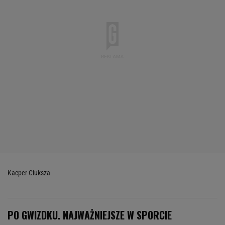
Kacper Ciuksza