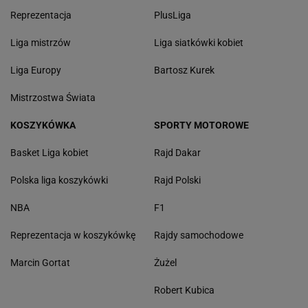
Reprezentacja
PlusLiga
Liga mistrzów
Liga siatkówki kobiet
Liga Europy
Bartosz Kurek
Mistrzostwa Świata
KOSZYKÓWKA
SPORTY MOTOROWE
Basket Liga kobiet
Rajd Dakar
Polska liga koszykówki
Rajd Polski
NBA
F1
Reprezentacja w koszykówkę
Rajdy samochodowe
Marcin Gortat
Żużel
Robert Kubica