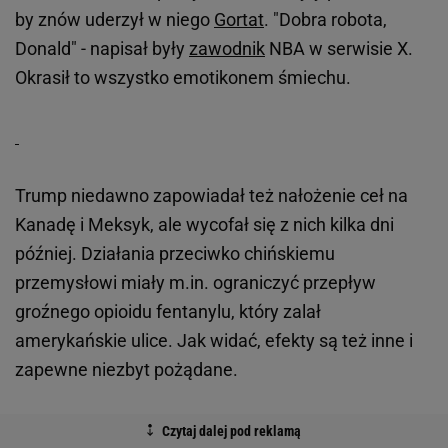
by znów uderzył w niego
Gortat
. "Dobra robota,
Donald" - napisał były
zawodnik
NBA w serwisie X.
Okrasił to wszystko emotikonem śmiechu.
Trump niedawno zapowiadał też nałożenie ceł na
Kanadę i Meksyk, ale wycofał się z nich kilka dni
później. Działania przeciwko chińskiemu
przemysłowi miały m.in. ograniczyć przepływ
groźnego opioidu fentanylu, który zalał
amerykańskie ulice. Jak widać, efekty są też inne i
zapewne niezbyt pożądane.