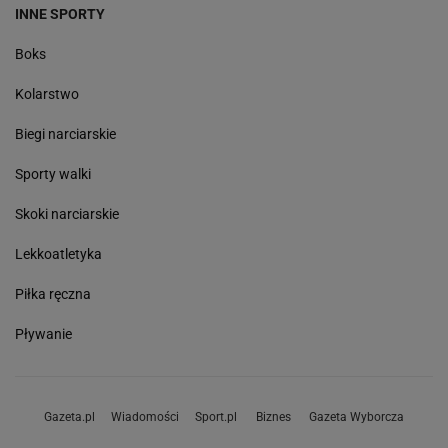
INNE SPORTY
Boks
Kolarstwo
Biegi narciarskie
Sporty walki
Skoki narciarskie
Lekkoatletyka
Piłka ręczna
Pływanie
Gazeta.pl
Wiadomości
Sport.pl
Biznes
Gazeta Wyborcza