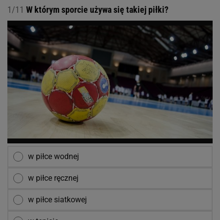
1/11
W którym sporcie używa się takiej piłki?
w piłce wodnej
w piłce ręcznej
w piłce siatkowej