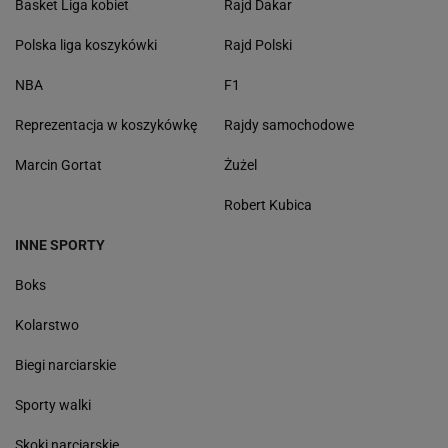
Basket Liga kobiet
Rajd Dakar
Polska liga koszykówki
Rajd Polski
NBA
F1
Reprezentacja w koszykówkę
Rajdy samochodowe
Marcin Gortat
Żużel
Robert Kubica
INNE SPORTY
Boks
Kolarstwo
Biegi narciarskie
Sporty walki
Skoki narciarskie