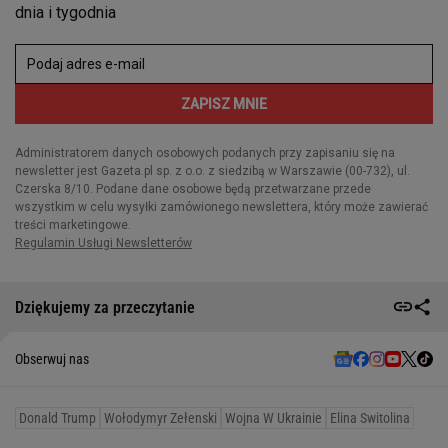
Dziękujemy za przeczytanie
Obserwuj nas
Donald Trump
Wołodymyr Zełenski
Wojna W Ukrainie
Elina Switolina