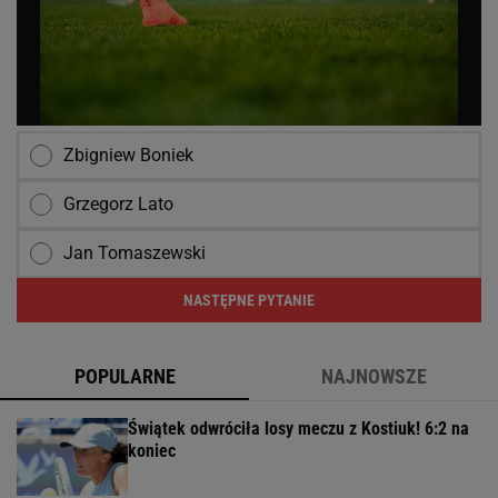
Zbigniew Boniek
Grzegorz Lato
Jan Tomaszewski
NASTĘPNE PYTANIE
POPULARNE
NAJNOWSZE
Świątek odwróciła losy meczu z Kostiuk! 6:2 na
koniec