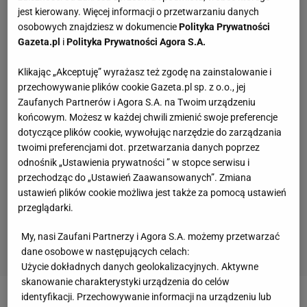
jest kierowany. Więcej informacji o przetwarzaniu danych
osobowych znajdziesz w dokumencie
Polityka Prywatności
Gazeta.pl
i
Polityka Prywatności Agora S.A.
Klikając „Akceptuję” wyrażasz też zgodę na zainstalowanie i
przechowywanie plików cookie Gazeta.pl sp. z o.o., jej
Zaufanych Partnerów i Agora S.A. na Twoim urządzeniu
końcowym. Możesz w każdej chwili zmienić swoje preferencje
dotyczące plików cookie, wywołując narzędzie do zarządzania
twoimi preferencjami dot. przetwarzania danych poprzez
odnośnik „Ustawienia prywatności ” w stopce serwisu i
przechodząc do „Ustawień Zaawansowanych”. Zmiana
ustawień plików cookie możliwa jest także za pomocą ustawień
przeglądarki.
My, nasi Zaufani Partnerzy i Agora S.A. możemy przetwarzać
dane osobowe w następujących celach:
Użycie dokładnych danych geolokalizacyjnych. Aktywne
skanowanie charakterystyki urządzenia do celów
identyfikacji. Przechowywanie informacji na urządzeniu lub
Zobacz wideo
Będzie zgoda na powrót Rosji do