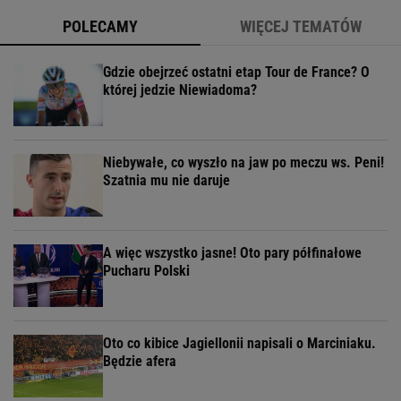
POLECAMY
WIĘCEJ TEMATÓW
Gdzie obejrzeć ostatni etap Tour de France? O
której jedzie Niewiadoma?
Niebywałe, co wyszło na jaw po meczu ws. Peni!
Szatnia mu nie daruje
A więc wszystko jasne! Oto pary półfinałowe
Pucharu Polski
Oto co kibice Jagiellonii napisali o Marciniaku.
Będzie afera