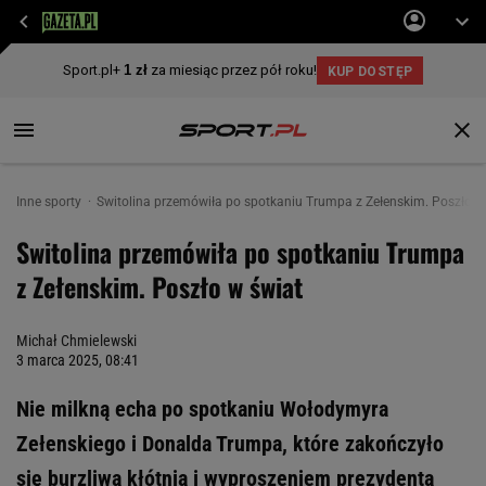
Inne sporty
Switolina przemówiła po spotkaniu Trumpa z Zełenskim. Poszło w
Switolina przemówiła po spotkaniu Trumpa
z Zełenskim. Poszło w świat
Michał Chmielewski
3 marca 2025, 08:41
Nie milkną echa po spotkaniu Wołodymyra
Zełenskiego i Donalda Trumpa, które zakończyło
się burzliwą kłótnią i wyproszeniem prezydenta