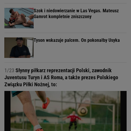
Szok i niedowierzanie w Las Vegas. Mateusz
Gamrot kompletnie zniszczony
Tyson wskazuje palcem. On pokonałby Usyka
1/23
Słynny piłkarz reprezentacji Polski, zawodnik
Juventusu Turyn i AS Roma, a także prezes Polskiego
Związku Piłki Nożnej, to: