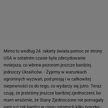
Mimo to według 24. rakiety świata pomoc ze strony
USA w ostatnim czasie była zdecydowanie
mniejsza, co wbrew pozorom jeszcze bardziej
jednoczy Ukraińców. - Żyjemy w warunkach
ogromnych wyzwań, pod presją i w całkowitej
niepewności co do tego, co wydarzy się jutro. Teraz
czuję, że jesteśmy jeszcze bardziej zjednoczeni, bo
mam wrażenie, że Stany Zjednoczone nie pomagały
nam już tak bardzo w ciągu ostatnich kilku tygodni -