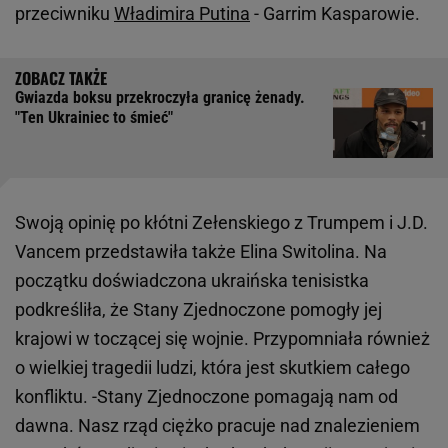
przeciwniku
Władimira Putina
- Garrim Kasparowie.
Gwiazda boksu przekroczyła granicę żenady.
"Ten Ukrainiec to śmieć"
Swoją opinię po kłótni Zełenskiego z Trumpem i J.D.
Vancem przedstawiła także Elina Switolina. Na
początku doświadczona ukraińska tenisistka
podkreśliła, że Stany Zjednoczone pomogły jej
krajowi w toczącej się wojnie. Przypomniała również
o wielkiej tragedii ludzi, która jest skutkiem całego
konfliktu. -Stany Zjednoczone pomagają nam od
dawna. Nasz rząd ciężko pracuje nad znalezieniem