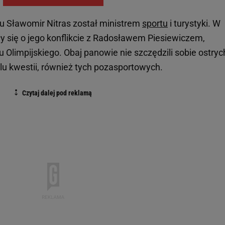
 Sławomir Nitras został ministrem
sportu
i turystyki. W
y się o jego konflikcie z Radosławem Piesiewiczem,
 Olimpijskiego. Obaj panowie nie szczędzili sobie ostryc
elu kwestii, również tych pozasportowych.