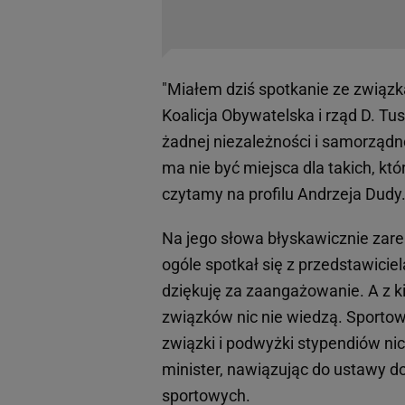
"Miałem dziś spotkanie ze związk
Koalicja Obywatelska i rząd D. T
żadnej niezależności i samorządn
ma nie być miejsca dla takich, któ
czytamy na profilu Andrzeja Dudy
Na jego słowa błyskawicznie zare
ogóle spotkał się z przedstawicie
dziękuję za zaangażowanie. A z 
związków nic nie wiedzą. Sporto
związki i podwyżki stypendiów nic
minister, nawiązując do ustawy 
sportowych.