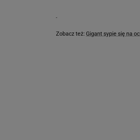
Zobacz też:
Gigant sypie się na o