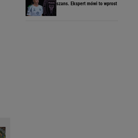
szans. Ekspert mówi to wprost