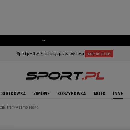
ZIECKO
MOTO
SIATKÓWKA
ZIMOWE
KOSZYKÓWKA
MOTO
INNE
zie. Trafił w samo sedno