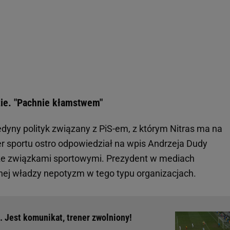
zie. "Pachnie kłamstwem"
jedyny polityk związany z PiS-em, z którym Nitras ma na
er sportu ostro odpowiedział na wpis Andrzeja Dudy
ze związkami sportowymi. Prezydent w mediach
nej władzy nepotyzm w tego typu organizacjach.
. Jest komunikat, trener zwolniony!