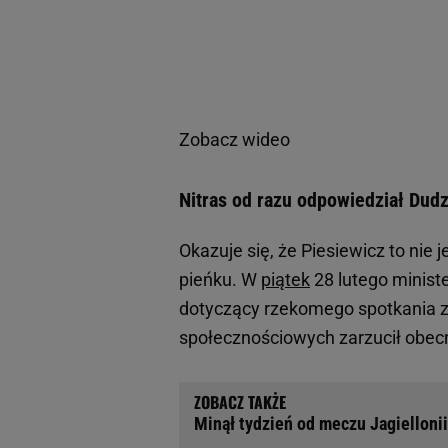
Zobacz wideo
Nitras od razu odpowiedział Dud
Okazuje się, że Piesiewicz to nie 
pieńku. W
piątek
28 lutego minist
dotyczący rzekomego spotkania 
społecznościowych zarzucił obec
Minął tydzień od meczu Jagiellonii