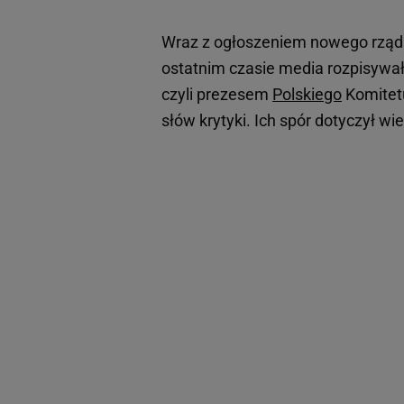
Wraz z ogłoszeniem nowego rządu
ostatnim czasie media rozpisywał
czyli prezesem
Polskiego
Komitetu
słów krytyki. Ich spór dotyczył wi