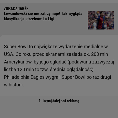
Lewandowski się nie zatrzymuje! Tak wygląda
klasyfikacja strzelców La Ligi
Super Bowl to największe wydarzenie medialne w
USA. Co roku przed ekranami zasiada ok. 200 mln
Amerykanów, by jego oglądać (podawana zazwyczaj
liczba 120 mln to tzw. średnia oglądalność).
Philadelphia Eagles wygrali Super Bowl po raz drugi
w historii.