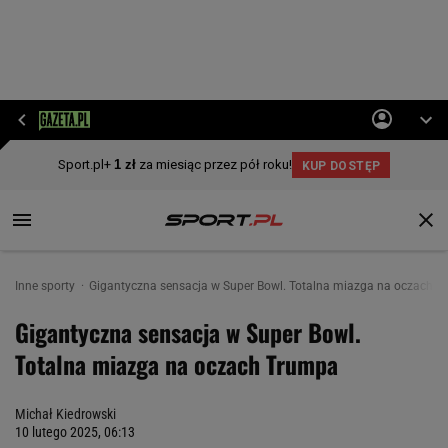
Inne sporty
Gigantyczna sensacja w Super Bowl. Totalna miazga na oczach 
Gigantyczna sensacja w Super Bowl.
Totalna miazga na oczach Trumpa
Michał Kiedrowski
10 lutego 2025, 06:13