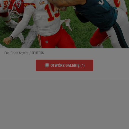
Fot. Brian Snyder / REUTERS
OTWÓRZ GALERIĘ
(4)