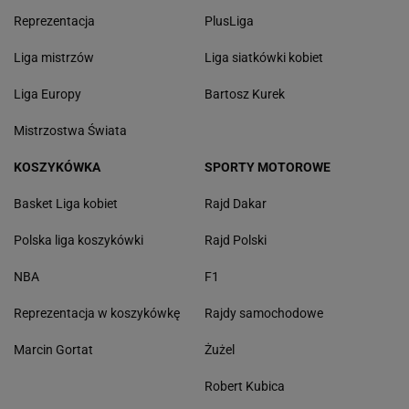
Reprezentacja
PlusLiga
Liga mistrzów
Liga siatkówki kobiet
Liga Europy
Bartosz Kurek
Mistrzostwa Świata
KOSZYKÓWKA
SPORTY MOTOROWE
Basket Liga kobiet
Rajd Dakar
Polska liga koszykówki
Rajd Polski
NBA
F1
Reprezentacja w koszykówkę
Rajdy samochodowe
Marcin Gortat
Żużel
Robert Kubica