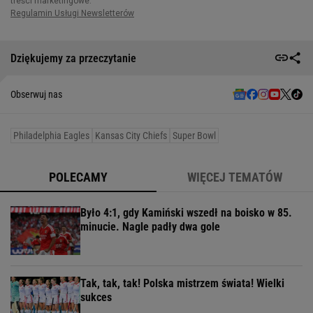
Dziękujemy za przeczytanie
Obserwuj nas
Philadelphia Eagles
Kansas City Chiefs
Super Bowl
POLECAMY
WIĘCEJ TEMATÓW
Było 4:1, gdy Kamiński wszedł na boisko w 85.
minucie. Nagle padły dwa gole
Tak, tak, tak! Polska mistrzem świata! Wielki
sukces