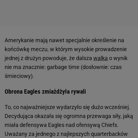
Amerykanie mają nawet specjalnie określenie na
końcówkę meczu, w którym wysokie prowadzenie
jednej z drużyn powoduje, że dalsza
walka
o wynik
nie ma znacznie: garbage time (dosłownie: czas
śmieciowy).
Obrona Eagles zmiażdżyła rywali
To, co najważniejsze wydarzyło się dużo wcześniej.
Decydująca okazała się ogromna przewaga siły, jaką
miała defensywa Eagles nad ofensywą Chiefs.
Uważany za jednego z najlepszych quarterbacków