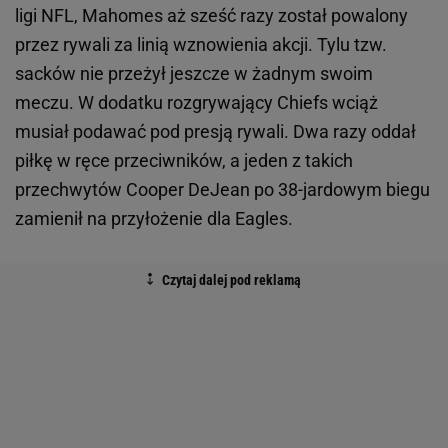
ligi NFL, Mahomes aż sześć razy został powalony
przez rywali za linią wznowienia akcji. Tylu tzw.
sacków nie przeżył jeszcze w żadnym swoim
meczu. W dodatku rozgrywający Chiefs wciąż
musiał podawać pod presją rywali. Dwa razy oddał
piłkę w ręce przeciwników, a jeden z takich
przechwytów Cooper DeJean po 38-jardowym biegu
zamienił na przyłożenie dla Eagles.