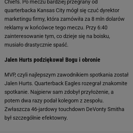
Chiefs. Po meczu bardziej przegrany od
quarterbacka Kansas City mógł się czuć dyrektor
marketingu firmy, która zamówiła za 8 mln dolarów
reklamy w końcówce tego meczu. Przy 6:40
zainteresowanie tym, co dzieje się na boisku,
musiało drastycznie spaść.
Jalen Hurts podziękował Bogu i obronie
MVP, czyli najlepszym zawodnikiem spotkania został
Jalen Hurts. Quarterback Eagles rozegrał znakomite
spotkanie. Najpierw sam zdobył przyłożenie, a
potem dwa razy podał kolegom z zespołu.
Zwłaszcza 46-jardowy touchdown DeVonty Smitha
był szczególnie efektowny.