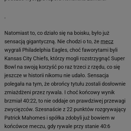
Natomiast to, co działo się na boisku, było już
sensacją gigantyczną. Nie chodzi o to, że
mecz
wygrali Philadelphia Eagles, choć faworytami byli
Kansas City Chiefs, którzy mogli rozstrzygnąć Super
Bowl na swoją korzyść po raz trzeci z rzędu, co się
jeszcze w historii nikomu nie udało. Sensacja
polegała na tym, że obrońcy tytułu zostali dosłownie
zmiażdżeni przez rywala. I choć końcowy wynik
brzmiał 40:22, to nie oddaje on prawdziwej przewagi
zwycięzców. Szesnaście z 22 punktów rozgrywający
Patrick Mahomes i spółka zdobyli już bowiem w
końcówce meczu, gdy rywale przy stanie 40:6