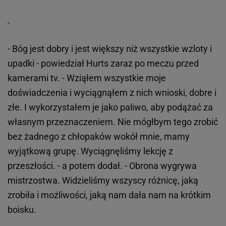
- Bóg jest dobry i jest większy niż wszystkie wzloty i
upadki - powiedział Hurts zaraz po meczu przed
kamerami tv. - Wziąłem wszystkie moje
doświadczenia i wyciągnąłem z nich wnioski, dobre i
złe. I wykorzystałem je jako paliwo, aby podążać za
własnym przeznaczeniem. Nie mógłbym tego zrobić
bez żadnego z chłopaków wokół mnie, mamy
wyjątkową grupę. Wyciągnęliśmy lekcję z
przeszłości. - a potem dodał. - Obrona wygrywa
mistrzostwa. Widzieliśmy wszyscy różnicę, jaką
zrobiła i możliwości, jaką nam dała nam na krótkim
boisku.