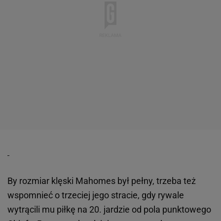
By rozmiar klęski Mahomes był pełny, trzeba też
wspomnieć o trzeciej jego stracie, gdy rywale
wytrącili mu piłkę na 20. jardzie od pola punktowego