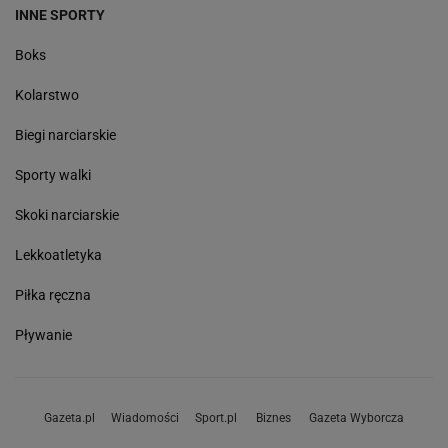
INNE SPORTY
Boks
Kolarstwo
Biegi narciarskie
Sporty walki
Skoki narciarskie
Lekkoatletyka
Piłka ręczna
Pływanie
Gazeta.pl
Wiadomości
Sport.pl
Biznes
Gazeta Wyborcza