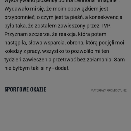
wykonywano piosenkę Johna Lennona "Imagine".
Wydawało mi się, że moim obowiązkiem jest
przypomnieć, o czym jest ta pieśń, a konsekwencja
była taka, że zostałem zawieszony przez TVP.
Przyznam szczerze, że reakcja, która potem
nastąpiła, słowa wsparcia, obrona, którą podjęli moi
koledzy z pracy, wszystko to pozwoliło mi ten
tydzień zawieszenia przetrwać bez załamania. Sam
nie byłbym taki silny - dodał.