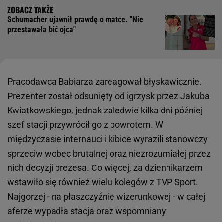
Schumacher ujawnił prawdę o matce. "Nie
przestawała bić ojca"
Pracodawca Babiarza zareagował błyskawicznie.
Prezenter został odsunięty od igrzysk przez Jakuba
Kwiatkowskiego, jednak zaledwie kilka dni później
szef stacji przywrócił go z powrotem. W
międzyczasie internauci i kibice wyrazili stanowczy
sprzeciw wobec brutalnej oraz niezrozumiałej przez
nich decyzji prezesa. Co więcej, za dziennikarzem
wstawiło się również wielu kolegów z TVP Sport.
Najgorzej - na płaszczyźnie wizerunkowej - w całej
aferze wypadła stacja oraz wspomniany