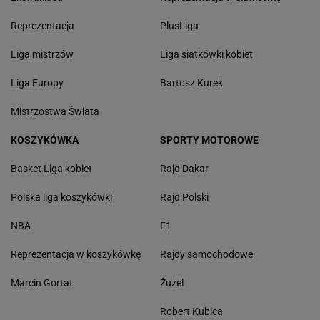
Reprezentacja
PlusLiga
Liga mistrzów
Liga siatkówki kobiet
Liga Europy
Bartosz Kurek
Mistrzostwa Świata
KOSZYKÓWKA
SPORTY MOTOROWE
Basket Liga kobiet
Rajd Dakar
Polska liga koszykówki
Rajd Polski
NBA
F1
Reprezentacja w koszykówkę
Rajdy samochodowe
Marcin Gortat
Żużel
Robert Kubica