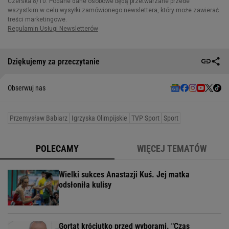
Dziękujemy za przeczytanie
Obserwuj nas
Przemysław Babiarz
Igrzyska Olimpijskie
TVP Sport
Sport
POLECAMY
WIĘCEJ TEMATÓW
Wielki sukces Anastazji Kuś. Jej matka
odsłoniła kulisy
Gortat króciutko przed wyborami. "Czas