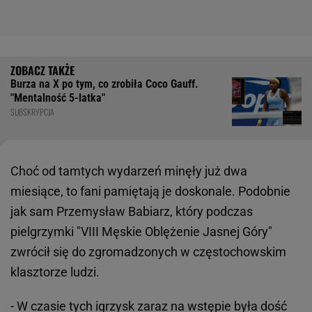
Burza na X po tym, co zrobiła Coco Gauff.
"Mentalność 5-latka"
SUBSKRYPCJA
Choć od tamtych wydarzeń minęły już dwa
miesiące, to fani pamiętają je doskonale. Podobnie
jak sam Przemysław Babiarz, który podczas
pielgrzymki "VIII Męskie Oblężenie Jasnej Góry"
zwrócił się do zgromadzonych w częstochowskim
klasztorze ludzi.
- W czasie tych igrzysk zaraz na wstępie była dość