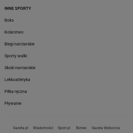
INNE SPORTY
Boks
Kolarstwo
Biegi narciarskie
Sporty walki
Skoki narciarskie
Lekkoatletyka
Piłka ręczna
Pływanie
Gazeta.pl
Wiadomości
Sport.pl
Biznes
Gazeta Wyborcza