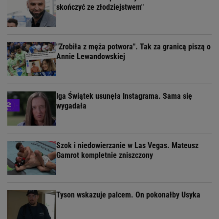
skończyć ze złodziejstwem"
"Zrobiła z męża potwora". Tak za granicą piszą o
Annie Lewandowskiej
Iga Świątek usunęła Instagrama. Sama się
wygadała
Szok i niedowierzanie w Las Vegas. Mateusz
Gamrot kompletnie zniszczony
Tyson wskazuje palcem. On pokonałby Usyka