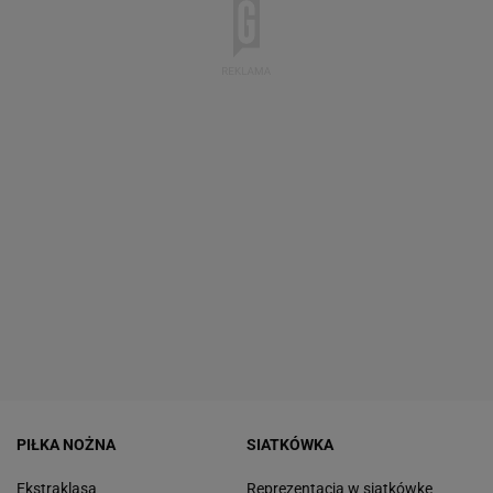
PIŁKA NOŻNA
SIATKÓWKA
Ekstraklasa
Reprezentacja w siatkówkę