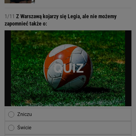
1/11
Z Warszawą kojarzy się Legia, ale nie możemy
zapomnieć także o:
Zniczu
Świcie