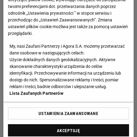
twoimi preferencjami dot. przetwarzania danych poprzez
odnośnik „Ustawienia prywatności ” w stopce serwisu i
przechodząc do „Ustawień Zaawansowanych”. Zmiana
ustawień plików cookie możliwa jest także za pomocą ustawień
przeglądarki.
My, nasi Zaufani Partnerzy i Agora S.A. możemy przetwarzać
dane osobowe w następujących celach:
Użycie dokładnych danych geolokalizacyjnych. Aktywne
skanowanie charakterystyki urządzenia do celów
identyfikacji. Przechowywanie informacji na urządzeniu lub
dostęp do nich. Spersonalizowane reklamy i treści, pomiar
reklam i treści, badnie odbiorców i ulepszanie usług.
Lista Zaufanych Partnerów
USTAWIENIA ZAAWANSOWANE
AKCEPTUJĘ