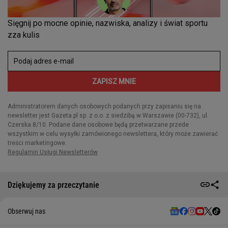
Dziękujemy za przeczytanie
Obserwuj nas