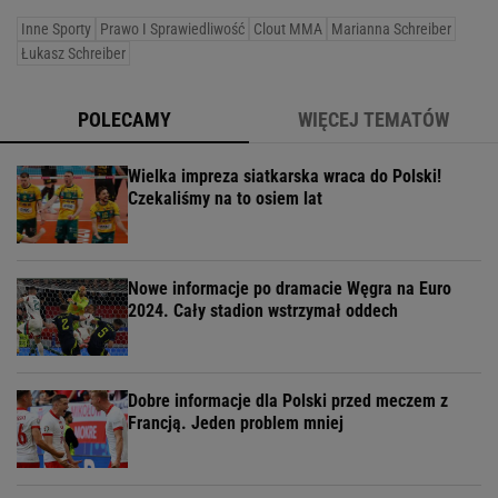
Inne Sporty
Prawo I Sprawiedliwość
Clout MMA
Marianna Schreiber
Łukasz Schreiber
POLECAMY
WIĘCEJ TEMATÓW
Wielka impreza siatkarska wraca do Polski!
Czekaliśmy na to osiem lat
Nowe informacje po dramacie Węgra na Euro
2024. Cały stadion wstrzymał oddech
Dobre informacje dla Polski przed meczem z
Francją. Jeden problem mniej