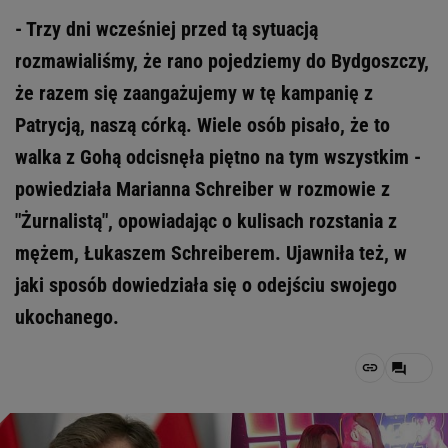
- Trzy dni wcześniej przed tą sytuacją
rozmawialiśmy, że rano pojedziemy do Bydgoszczy,
że razem się zaangażujemy w tę kampanię z
Patrycją, naszą córką. Wiele osób pisało, że to
walka z Gohą odcisnęła piętno na tym wszystkim -
powiedziała Marianna Schreiber w rozmowie z
"Żurnalistą", opowiadając o kulisach rozstania z
mężem, Łukaszem Schreiberem. Ujawniła też, w
jaki sposób dowiedziała się o odejściu swojego
ukochanego.