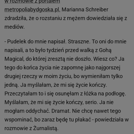
w rozmowie z portalem
metropoliabydgoska.pl.
Marianna Schreiber
zdradziła, że o rozstaniu z mężem dowiedziała się z
mediów.
- Pudelek do mnie napisał. Straszne. To oni do mnie
napisali, a to było tydzień przed walką z Gohą
Magical, do której zresztą nie doszło. Wiesz co? Ja
tego do końca życia nie zapomnę jako najgorszej
drugiej rzeczy w moim życiu, bo wymieniłam tylko
jedną. Ja myślałam, że mi się życie kończy.
Przeczytałam to i się osunęłam z łóżka na podłogę.
Myślałam, że mi się życie kończy, serio. Ja nie
mogłam oddychać. Dramat. Nie chcę nawet tego
wspominać, bo zaraz będę tu płakać - powiedziała w
rozmowie z Żurnalistą.