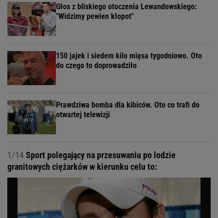
Głos z bliskiego otoczenia Lewandowskiego:
"Widzimy pewien kłopot"
150 jajek i siedem kilo mięsa tygodniowo. Oto
do czego to doprowadziło
Prawdziwa bomba dla kibiców. Oto co trafi do
otwartej telewizji
1/14
Sport polegający na przesuwaniu po lodzie
granitowych ciężarków w kierunku celu to: