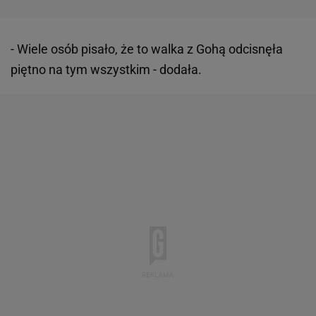
- Wiele osób pisało, że to walka z Gohą odcisnęła
piętno na tym wszystkim - dodała.