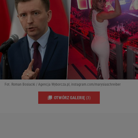
Fot. Roman Bosiacki / Agencja Wyborcza.pl, instagram.com/marysiaschreiber
OTWÓRZ GALERIĘ
(3)