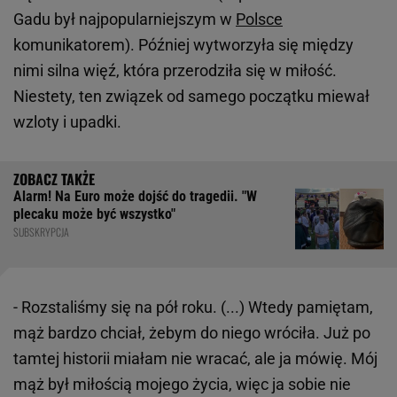
Gadu był najpopularniejszym w
Polsce
komunikatorem). Później wytworzyła się między
nimi silna więź, która przerodziła się w miłość.
Niestety, ten związek od samego początku miewał
wzloty i upadki.
Alarm! Na Euro może dojść do tragedii. "W
plecaku może być wszystko"
SUBSKRYPCJA
- Rozstaliśmy się na pół roku. (...) Wtedy pamiętam,
mąż bardzo chciał, żebym do niego wróciła. Już po
tamtej historii miałam nie wracać, ale ja mówię. Mój
mąż był miłością mojego życia, więc ja sobie nie