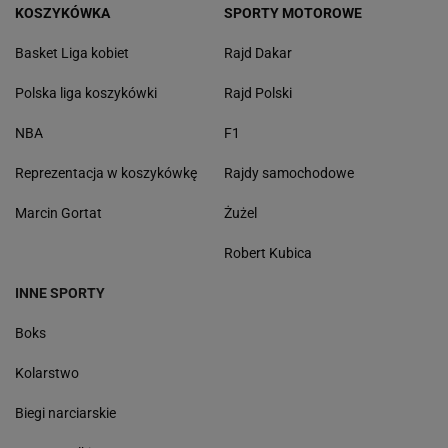
KOSZYKÓWKA
SPORTY MOTOROWE
Basket Liga kobiet
Rajd Dakar
Polska liga koszykówki
Rajd Polski
NBA
F1
Reprezentacja w koszykówkę
Rajdy samochodowe
Marcin Gortat
Żużel
Robert Kubica
INNE SPORTY
Boks
Kolarstwo
Biegi narciarskie