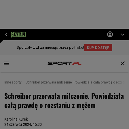
Inne sporty
Schreiber przerwała milczenie. Powiedziała całą prawdę o rozsta
Schreiber przerwała milczenie. Powiedziała
całą prawdę o rozstaniu z mężem
Karolina Kurek
24 czerwca 2024, 15:30