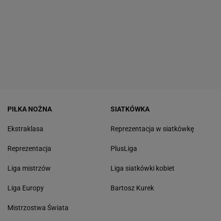
PIŁKA NOŻNA
SIATKÓWKA
Ekstraklasa
Reprezentacja w siatkówkę
Reprezentacja
PlusLiga
Liga mistrzów
Liga siatkówki kobiet
Liga Europy
Bartosz Kurek
Mistrzostwa Świata