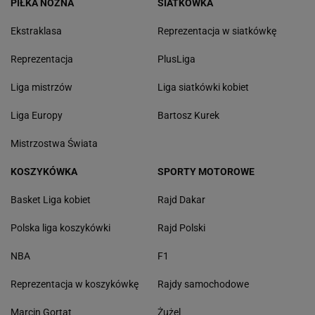
PIŁKA NOŻNA
SIATKÓWKA
Ekstraklasa
Reprezentacja w siatkówkę
Reprezentacja
PlusLiga
Liga mistrzów
Liga siatkówki kobiet
Liga Europy
Bartosz Kurek
Mistrzostwa Świata
KOSZYKÓWKA
SPORTY MOTOROWE
Basket Liga kobiet
Rajd Dakar
Polska liga koszykówki
Rajd Polski
NBA
F1
Reprezentacja w koszykówkę
Rajdy samochodowe
Marcin Gortat
Żużel