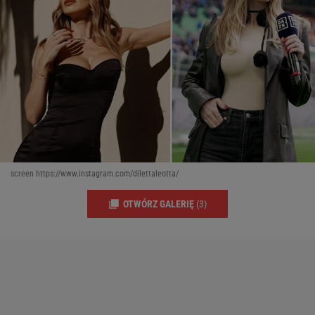
screen https://www.instagram.com/dilettaleotta/
OTWÓRZ GALERIĘ
(3)