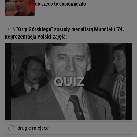
do czego to doprowadziło
1/16
"Orły Górskiego" zostały medalistą Mundialu '74.
Reprezentacja Polski zajęła:
drugie miejsce