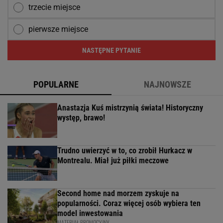
trzecie miejsce
pierwsze miejsce
NASTĘPNE PYTANIE
POPULARNE
NAJNOWSZE
Anastazja Kuś mistrzynią świata! Historyczny
występ, brawo!
Trudno uwierzyć w to, co zrobił Hurkacz w
Montrealu. Miał już piłki meczowe
Second home nad morzem zyskuje na
popularności. Coraz więcej osób wybiera ten
model inwestowania
MATERIAŁ PROMOCYJNY