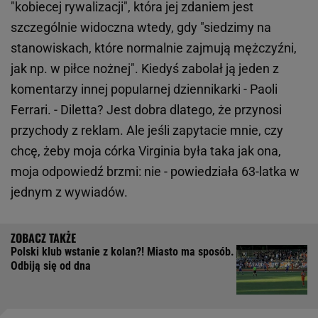
"kobiecej rywalizacji", która jej zdaniem jest
szczególnie widoczna wtedy, gdy "siedzimy na
stanowiskach, które normalnie zajmują mężczyźni,
jak np. w piłce nożnej". Kiedyś zabolał ją jeden z
komentarzy innej popularnej dziennikarki - Paoli
Ferrari. - Diletta? Jest dobra dlatego, że przynosi
przychody z reklam. Ale jeśli zapytacie mnie, czy
chcę, żeby moja córka Virginia była taka jak ona,
moja odpowiedź brzmi: nie - powiedziała 63-latka w
jednym z wywiadów.
Polski klub wstanie z kolan?! Miasto ma sposób.
Odbiją się od dna