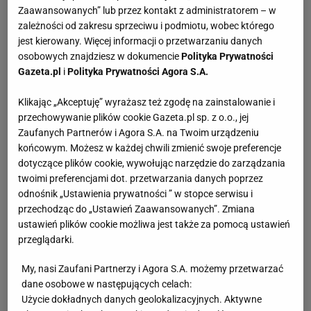
Zaawansowanych” lub przez kontakt z administratorem – w
zależności od zakresu sprzeciwu i podmiotu, wobec którego
jest kierowany. Więcej informacji o przetwarzaniu danych
osobowych znajdziesz w dokumencie
Polityka Prywatności
Gazeta.pl
i
Polityka Prywatności Agora S.A.
Klikając „Akceptuję” wyrażasz też zgodę na zainstalowanie i
przechowywanie plików cookie Gazeta.pl sp. z o.o., jej
Zaufanych Partnerów i Agora S.A. na Twoim urządzeniu
końcowym. Możesz w każdej chwili zmienić swoje preferencje
dotyczące plików cookie, wywołując narzędzie do zarządzania
twoimi preferencjami dot. przetwarzania danych poprzez
odnośnik „Ustawienia prywatności ” w stopce serwisu i
przechodząc do „Ustawień Zaawansowanych”. Zmiana
ustawień plików cookie możliwa jest także za pomocą ustawień
przeglądarki.
My, nasi Zaufani Partnerzy i Agora S.A. możemy przetwarzać
dane osobowe w następujących celach:
Użycie dokładnych danych geolokalizacyjnych. Aktywne