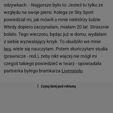
odzywkach. - Najgorsze było to: Jesteś tu tylko ze
względu na swoje piersi. Kolega ze Sky Sport
powiedział mi, jak mówili o mnie niektórzy ludzie.
Wtedy dopiero zaczynałam, miałam 20 lat. Strasznie
bolało. Tego wieczoru, będąc już w domu, wydałam
z siebie wyzwalający krzyk. To obudziło we mnie
lwa
, wiele się nauczyłam. Potem skończyłam studia
(prawnicze - red.), żeby nikt więcej nie mógł mi
czegoś takiego powiedzieć w twarz - opowiadała
partnerka byłego bramkarza
Liverpoolu
.