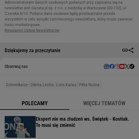
Dziękujemy za przeczytanie
Obserwuj nas
Dziennikarze
Diletta Leotta
Loris Karius
Piłka Nożna
POLECAMY
WIĘCEJ TEMATÓW
Ekspert nie ma złudzeń ws. Świątek - Kostiuk.
To musi się zmienić