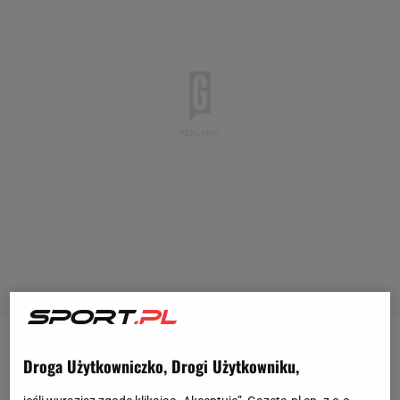
Kobiety odgrywają coraz ważniejsze role w
Droga Użytkowniczko, Drogi Użytkowniku,
światowej piłce nożnej. Możemy zobaczyć je nie