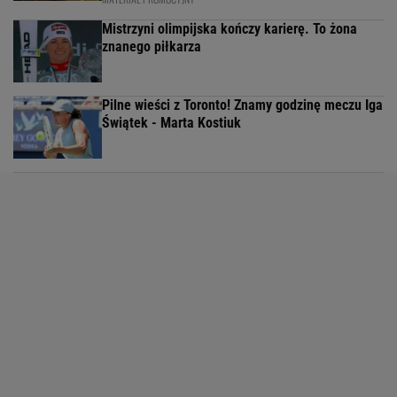
Mistrzyni olimpijska kończy karierę. To żona
znanego piłkarza
Pilne wieści z Toronto! Znamy godzinę meczu Iga
Świątek - Marta Kostiuk