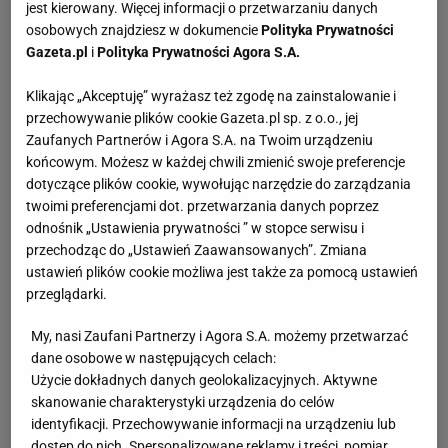
jest kierowany. Więcej informacji o przetwarzaniu danych
osobowych znajdziesz w dokumencie
Polityka Prywatności
Gazeta.pl
i
Polityka Prywatności Agora S.A.
Klikając „Akceptuję” wyrażasz też zgodę na zainstalowanie i
przechowywanie plików cookie Gazeta.pl sp. z o.o., jej
Zaufanych Partnerów i Agora S.A. na Twoim urządzeniu
końcowym. Możesz w każdej chwili zmienić swoje preferencje
dotyczące plików cookie, wywołując narzędzie do zarządzania
twoimi preferencjami dot. przetwarzania danych poprzez
odnośnik „Ustawienia prywatności ” w stopce serwisu i
przechodząc do „Ustawień Zaawansowanych”. Zmiana
ustawień plików cookie możliwa jest także za pomocą ustawień
przeglądarki.
My, nasi Zaufani Partnerzy i Agora S.A. możemy przetwarzać
dane osobowe w następujących celach:
Użycie dokładnych danych geolokalizacyjnych. Aktywne
skanowanie charakterystyki urządzenia do celów
identyfikacji. Przechowywanie informacji na urządzeniu lub
dostęp do nich. Spersonalizowane reklamy i treści, pomiar