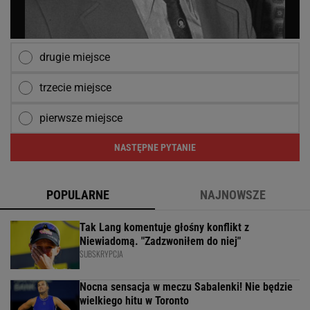
drugie miejsce
trzecie miejsce
pierwsze miejsce
NASTĘPNE PYTANIE
POPULARNE
NAJNOWSZE
Tak Lang komentuje głośny konflikt z
Niewiadomą. "Zadzwoniłem do niej"
SUBSKRYPCJA
Nocna sensacja w meczu Sabalenki! Nie będzie
wielkiego hitu w Toronto