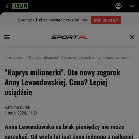
Inne sporty
"Kaprys milionerki". Oto nowy zegarek Anny Lewandowskiej. Cena? 
"Kaprys milionerki". Oto nowy zegarek
Anny Lewandowskiej. Cena? Lepiej
usiądźcie
Karolina Kurek
1 maja 2024, 11:24
Anna Lewandowska na brak pieniędzy nie może
narzekać. Od wielu lat jest żoną jednego z najlepiej