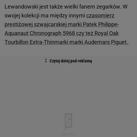
Lewandowski jest także wielki fanem zegarków. W
swojej kolekcji ma między innymi
czasomierz
prestiżowej szwajcarskiej marki Patek Philippe-
Aquanaut Chronograph 5968 czy też Royal Oak
Tourbillon Extra-Thinmarki marki Audemars Piguet.