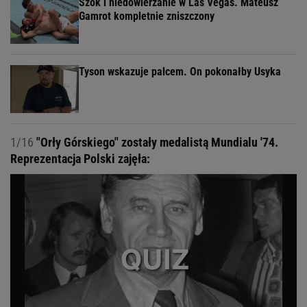
Szok i niedowierzanie w Las Vegas. Mateusz
Gamrot kompletnie zniszczony
Tyson wskazuje palcem. On pokonałby Usyka
1/16
"Orły Górskiego" zostały medalistą Mundialu '74.
Reprezentacja Polski zajęła: