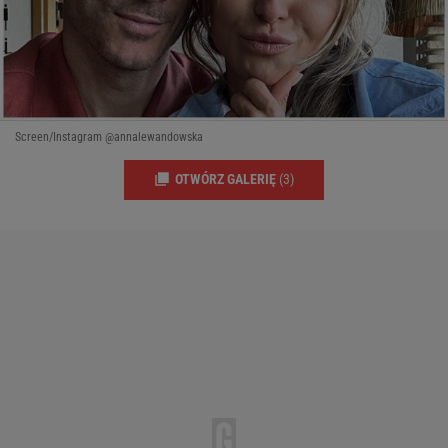
Screen/Instagram @annalewandowska
OTWÓRZ GALERIĘ
(3)