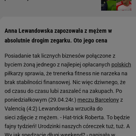
Anna Lewandowska zapozowała z mężem w
absolutnie drogim zegarku. Oto jego cena
Posiadanie tak licznych biznesów połączone z
byciem żoną jednego z najlepiej opłacanych
polskich
piłkarzy sprawia, że trenerka fitness nie narzeka na
brak stabilności finansowej. Nic więc dziwnego, że
od czasu do czasu lubi zaszaleć na zakupach. Po
poniedziałkowym (29.04.24r.)
meczu Barcelony
z
Valencią (4:2) Lewandowska wrzuciła do
sieci zdjęcie z mężem. - Hat-trick Roberta. To będzie
fajny tydzień! Urodzinki naszych córeczek tuż, tuż. A
Wy jak spędzacie długi weekend? - napisała w