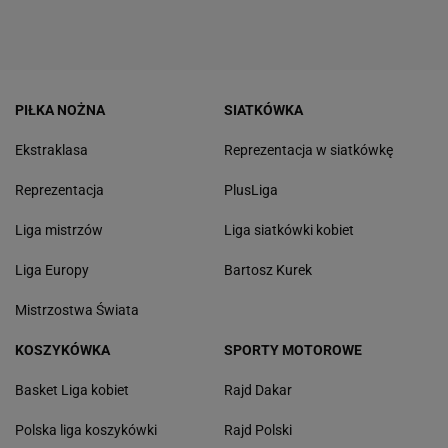
PIŁKA NOŻNA
SIATKÓWKA
Ekstraklasa
Reprezentacja w siatkówkę
Reprezentacja
PlusLiga
Liga mistrzów
Liga siatkówki kobiet
Liga Europy
Bartosz Kurek
Mistrzostwa Świata
KOSZYKÓWKA
SPORTY MOTOROWE
Basket Liga kobiet
Rajd Dakar
Polska liga koszykówki
Rajd Polski