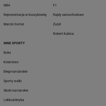
NBA
F1
Reprezentacja w koszykówkę
Rajdy samochodowe
Marcin Gortat
Żużel
Robert Kubica
INNE SPORTY
Boks
Kolarstwo
Biegi narciarskie
Sporty walki
Skoki narciarskie
Lekkoatletyka