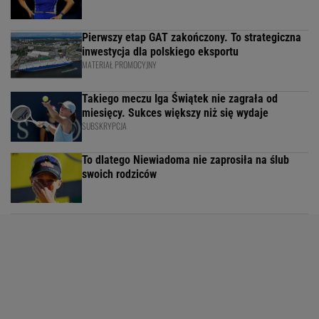
Pierwszy etap GAT zakończony. To strategiczna
inwestycja dla polskiego eksportu
MATERIAŁ PROMOCYJNY
Takiego meczu Iga Świątek nie zagrała od
miesięcy. Sukces większy niż się wydaje
SUBSKRYPCJA
To dlatego Niewiadoma nie zaprosiła na ślub
swoich rodziców