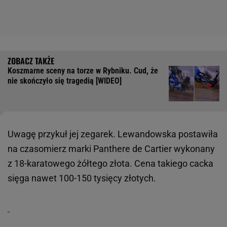
Koszmarne sceny na torze w Rybniku. Cud, że
nie skończyło się tragedią [WIDEO]
Uwagę przykuł jej zegarek. Lewandowska postawiła
na czasomierz marki Panthere de Cartier wykonany
z 18-karatowego żółtego złota. Cena takiego cacka
sięga nawet 100-150 tysięcy złotych.