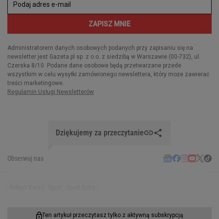
Dziękujemy za przeczytanie
Obserwuj nas
Robert Karaś
Sport
Sport Extra