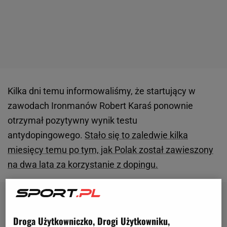
Kilka dni temu informowaliśmy, że startujący w
zawodach Ironmanów Robert Karaś ponownie
otrzymał pozytywny wynik testu
antydopingowego.
Stało się to zaledwie kilka
miesięcy temu po tym, jak Polak został zawieszony
na dwa lata za korzystanie z dopingu.
Droga Użytkowniczko, Drogi Użytkowniku,