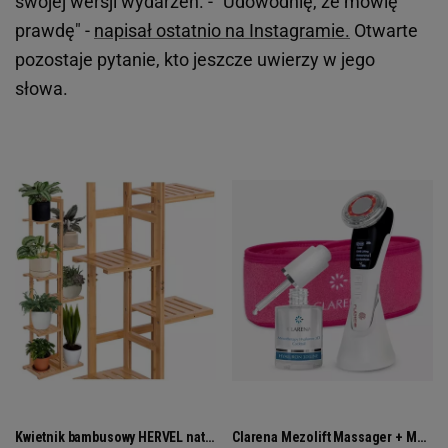
swojej wersji wydarzeń. - "Udowodnię, że mówię
prawdę" -
napisał ostatnio na Instagramie.
Otwarte
pozostaje pytanie, kto jeszcze uwierzy w jego
słowa.