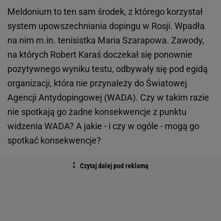
Meldonium to ten sam środek, z którego korzystał
system upowszechniania dopingu w Rosji. Wpadła
na nim m.in. tenisistka Maria Szarapowa. Zawody,
na których Robert Karaś doczekał się ponownie
pozytywnego wyniku testu, odbywały się pod egidą
organizacji, która nie przynależy do Światowej
Agencji Antydopingowej (WADA). Czy w takim razie
nie spotkają go żadne konsekwencje z punktu
widzenia WADA? A jakie - i czy w ogóle - mogą go
spotkać konsekwencje?