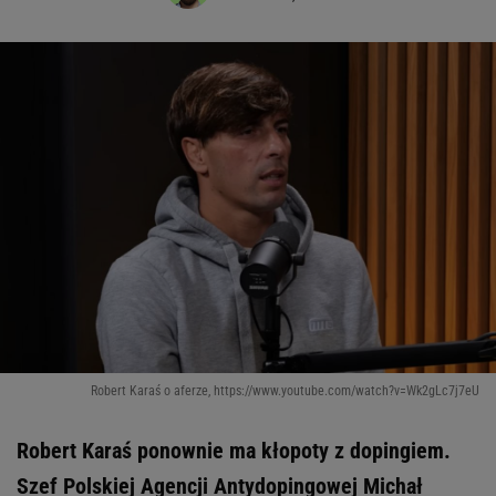
Robert Karaś o aferze, https://www.youtube.com/watch?v=Wk2gLc7j7eU
Robert Karaś ponownie ma kłopoty z dopingiem.
Szef Polskiej Agencji Antydopingowej Michał