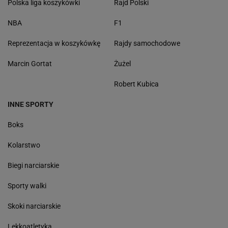
Polska liga koszykówki
Rajd Polski
NBA
F1
Reprezentacja w koszykówkę
Rajdy samochodowe
Marcin Gortat
Żużel
Robert Kubica
INNE SPORTY
Boks
Kolarstwo
Biegi narciarskie
Sporty walki
Skoki narciarskie
Lekkoatletyka