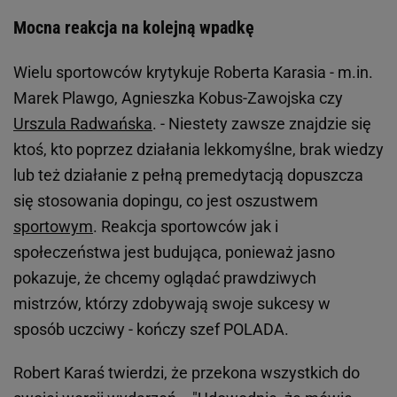
Mocna reakcja na kolejną wpadkę
Wielu sportowców krytykuje Roberta Karasia - m.in.
Marek Plawgo, Agnieszka Kobus-Zawojska czy
Urszula Radwańska
. - Niestety zawsze znajdzie się
ktoś, kto poprzez działania lekkomyślne, brak wiedzy
lub też działanie z pełną premedytacją dopuszcza
się stosowania dopingu, co jest oszustwem
sportowym
. Reakcja sportowców jak i
społeczeństwa jest budująca, ponieważ jasno
pokazuje, że chcemy oglądać prawdziwych
mistrzów, którzy zdobywają swoje sukcesy w
sposób uczciwy - kończy szef POLADA.
Robert Karaś twierdzi, że przekona wszystkich do