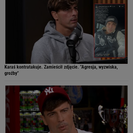
Karaś kontratakuje. Zamieścił zdjęcie. "Agresja, wyzwiska,
groźby"