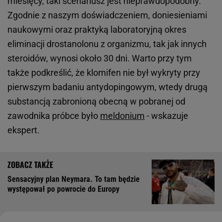
miesięcy, taki scenariusz jest nieprawdopodobny.
Zgodnie z naszym doświadczeniem, doniesieniami
naukowymi oraz praktyką laboratoryjną okres
eliminacji drostanolonu z organizmu, tak jak innych
steroidów, wynosi około 30 dni. Warto przy tym
także podkreślić, że klomifen nie był wykryty przy
pierwszym badaniu antydopingowym, wtedy drugą
substancją zabronioną obecną w pobranej od
zawodnika próbce było
meldonium
- wskazuje
ekspert.
Sensacyjny plan Neymara. To tam będzie
występował po powrocie do Europy