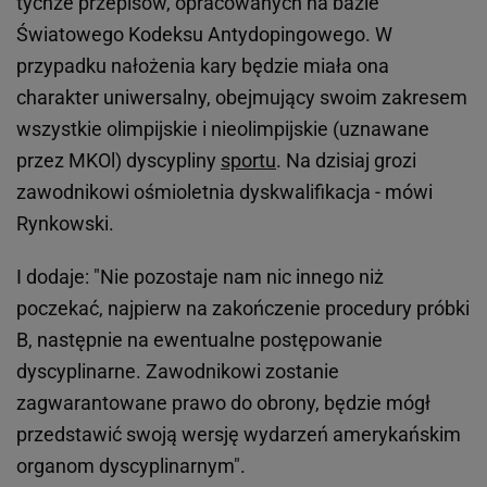
tychże przepisów, opracowanych na bazie
Światowego Kodeksu Antydopingowego. W
przypadku nałożenia kary będzie miała ona
charakter uniwersalny, obejmujący swoim zakresem
wszystkie olimpijskie i nieolimpijskie (uznawane
przez MKOl) dyscypliny
sportu
. Na dzisiaj grozi
zawodnikowi ośmioletnia dyskwalifikacja - mówi
Rynkowski.
I dodaje: "Nie pozostaje nam nic innego niż
poczekać, najpierw na zakończenie procedury próbki
B, następnie na ewentualne postępowanie
dyscyplinarne. Zawodnikowi zostanie
zagwarantowane prawo do obrony, będzie mógł
przedstawić swoją wersję wydarzeń amerykańskim
organom dyscyplinarnym".