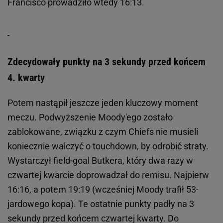
Francisco prowadziło wtedy 16:13.
Zdecydowały punkty na 3 sekundy przed końcem
4. kwarty
Potem nastąpił jeszcze jeden kluczowy moment
meczu. Podwyższenie Moody'ego zostało
zablokowane, związku z czym Chiefs nie musieli
koniecznie walczyć o touchdown, by odrobić straty.
Wystarczył field-goal Butkera, który dwa razy w
czwartej kwarcie doprowadzał do remisu. Najpierw
16:16, a potem 19:19 (wcześniej Moody trafił 53-
jardowego kopa). Te ostatnie punkty padły na 3
sekundy przed końcem czwartej kwarty. Do