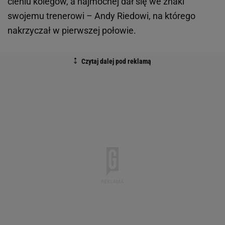
cieniu kolegów, a najmocnej dał się we znaki
swojemu trenerowi – Andy Riedowi, na którego
nakrzyczał w pierwszej połowie.