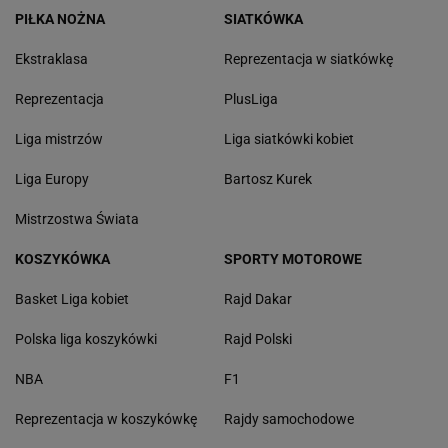
PIŁKA NOŻNA
SIATKÓWKA
Ekstraklasa
Reprezentacja w siatkówkę
Reprezentacja
PlusLiga
Liga mistrzów
Liga siatkówki kobiet
Liga Europy
Bartosz Kurek
Mistrzostwa Świata
KOSZYKÓWKA
SPORTY MOTOROWE
Basket Liga kobiet
Rajd Dakar
Polska liga koszykówki
Rajd Polski
NBA
F1
Reprezentacja w koszykówkę
Rajdy samochodowe