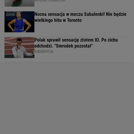
Nocna sensacja w meczu Sabalenki! Nie będzie
wielkiego hitu w Toronto
Polak sprawił sensację złotem IO. Po cichu
odchodzi. "Smrodek pozostał"
SUBSKRYPCJA