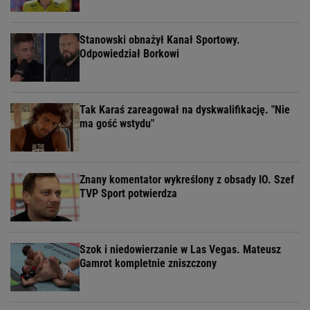
Stanowski obnażył Kanał Sportowy.
Odpowiedział Borkowi
Tak Karaś zareagował na dyskwalifikację. "Nie
ma gość wstydu"
Znany komentator wykreślony z obsady IO. Szef
TVP Sport potwierdza
Szok i niedowierzanie w Las Vegas. Mateusz
Gamrot kompletnie zniszczony