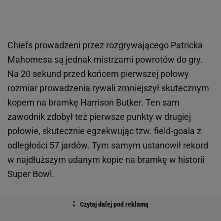
Chiefs prowadzeni przez rozgrywającego Patricka
Mahomesa są jednak mistrzami powrotów do gry.
Na 20 sekund przed końcem pierwszej połowy
rozmiar prowadzenia rywali zmniejszył skutecznym
kopem na bramkę Harrison Butker. Ten sam
zawodnik zdobył też pierwsze punkty w drugiej
połowie, skutecznie egzekwując tzw. field-goala z
odległości 57 jardów. Tym samym ustanowił rekord
w najdłuższym udanym kopie na bramkę w historii
Super Bowl.