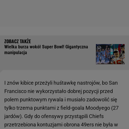
Wielka burza wokół Super Bowl! Gigantyczna
manipulacja
I znów kibice przeżyli huśtawkę nastrojów, bo San
Francisco nie wykorzystało dobrej pozycji przed
polem punktowym rywala i musiało zadowolić się
tylko trzema punktami z field-goala Moodyego (27
jardów). Gdy do ofensywy przystąpili Chiefs
przetrzebiona kontuzjami obrona 49ers nie była w