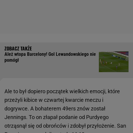
Ależ wtopa Barcelony! Gol Lewandowskiego nie
pomógł
Ale to był dopiero początek wielkich emocji, które
przeżyli kibice w czwartej kwarcie meczu i
dogrywce. A bohaterem 49ers znów został
Jennings. To on złapał podanie od Purdyego
otrząsnął się od obrońców i zdobył przyłożenie. San