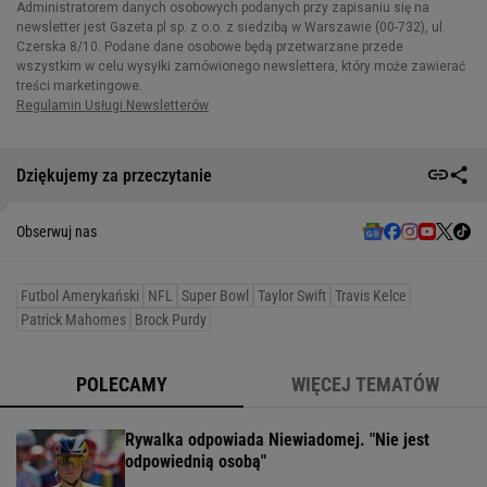
Dziękujemy za przeczytanie
Obserwuj nas
Futbol Amerykański
NFL
Super Bowl
Taylor Swift
Travis Kelce
Patrick Mahomes
Brock Purdy
POLECAMY
WIĘCEJ TEMATÓW
Rywalka odpowiada Niewiadomej. "Nie jest
odpowiednią osobą"