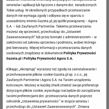
serwisów i aplikacji lub łączone z danymi dot. świadczonych
Tobie usług. W określonych przypadkach przetwarzanie
danych nie wymaga zgody i odbywa się w oparciu o
uzasadniony interes Gazeta.pl, jej spółki powiązanej – Agora
S.A. – lub Zaufanych Partnerów. Takiemu przetwarzaniu
możesz się sprzeciwić, przechodząc do „Ustawień
Zaawansowanych” lub przez kontakt z administratorem – w
zależności od zakresu sprzeciwu i podmiotu, wobec którego
jest kierowany. Więcej informacji o przetwarzaniu danych
osobowych znajdziesz w dokumencie
Polityka Prywatności
Gazeta.pl
i
Polityka Prywatności Agora S.A.
Klikając „Akceptuję” wyrażasz też zgodę na zainstalowanie i
przechowywanie plików cookie Gazeta.pl sp. z o.o., jej
Zaufanych Partnerów i Agora S.A. na Twoim urządzeniu
końcowym. Możesz w każdej chwili zmienić swoje preferencje
dotyczące plików cookie, wywołując narzędzie do zarządzania
twoimi preferencjami dot. przetwarzania danych poprzez
odnośnik „Ustawienia prywatności ” w stopce serwisu i
przechodząc do „Ustawień Zaawansowanych”. Zmiana