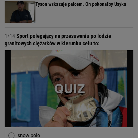
Tyson wskazuje palcem. On pokonałby Usyka
1/14
Sport polegający na przesuwaniu po lodzie
granitowych ciężarków w kierunku celu to:
snow polo