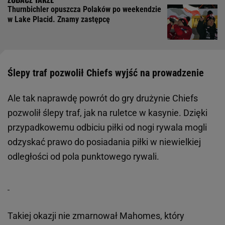
Thurnbichler opuszcza Polaków po weekendzie
w Lake Placid. Znamy zastępcę
Ślepy traf pozwolił Chiefs wyjść na prowadzenie
Ale tak naprawdę powrót do gry drużynie Chiefs
pozwolił ślepy traf, jak na ruletce w kasynie. Dzięki
przypadkowemu odbiciu piłki od nogi rywala mogli
odzyskać prawo do posiadania piłki w niewielkiej
odległości od pola punktowego rywali.
Takiej okazji nie zmarnował Mahomes, który