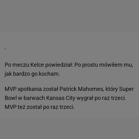
Po meczu Kelce powiedział: Po prostu mówiłem mu,
jak bardzo go kocham.
MVP spotkania został Patrick Mahomes, który Super
Bowl w barwach Kansas City wygrał po raz trzeci.
MVP też został po raz trzeci.