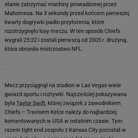
stanie zatrzymać machiny prowadzonej przez
Mahomesa. Na 3 sekundy przed końcem pierwszej
kwarty dogrywki padło przyłożenia, które
rozstrzygnęło losy meczu. W ten sposób Chiefs
wygrali 25:22 i zostali pierwszą od 2005 r. drużyną,
która obroniła mistrzostwo NFL.
Mecz przyciągnął na stadion w Las Vegas wiele
gwiazd sportu i rozrywki. Najcześciej pokazywana
była
Taylor Swift
, której związek z zawodnikiem
Chiefs – Travisem Kelce należy do najbardziej
komentowanych w USA w ostatnim czasie. Tym
razem tight end zespołu z Kansas City pozostał w