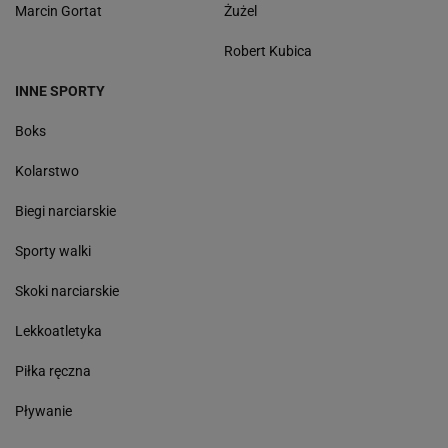
Marcin Gortat
Żużel
Robert Kubica
INNE SPORTY
Boks
Kolarstwo
Biegi narciarskie
Sporty walki
Skoki narciarskie
Lekkoatletyka
Piłka ręczna
Pływanie