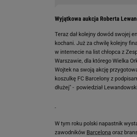
Wyjątkowa aukcja Roberta Lewa
Teraz dał kolejny dowód swojej em
kochani. Już za chwilę kolejny fin
w internecie na list chłopca z 
Warszawie, dla którego Wielka Or
Wojtek na swoją akcję przygotował
koszulkę FC Barcelony z podpisam
dłużej" - powiedział Lewandowsk
W tym roku polski napastnik wyst
zawodników
Barcelona
oraz brans