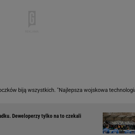
oczków biją wszystkich. "Najlepsza wojskowa technologi
adku. Deweloperzy tylko na to czekali