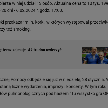
ierze w niej udział 13 osób. Aktualna cena to 10 tys. 199 
20 dni - 6.02.2024 r. godz. 17:00.
i przekazał m.in. korki, w których występował przeciwk
 czy też smoking.
ę teraz zajmuje. Aż trudno uwierzyć
ecznej Pomocy odbędzie się już w niedzielę, 28 stycznia.
taną liczne wydarzenia, imprezy i koncerty. W tym roku
ałów pulmonologicznych pod hasłem "Tu wszystko gra OK