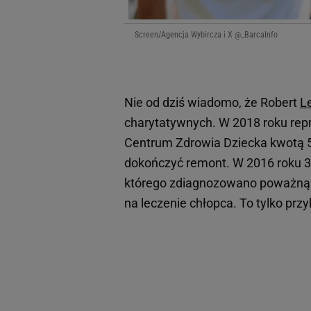
Screen/Agencja Wybircza i X @_BarcaInfo
Nie od dziś wiadomo, że Robert
L
charytatywnych. W 2018 roku repr
Centrum Zdrowia Dziecka kwotą 5
dokończyć remont. W 2016 roku 35
którego zdiagnozowano poważną 
na leczenie chłopca. To tylko prz