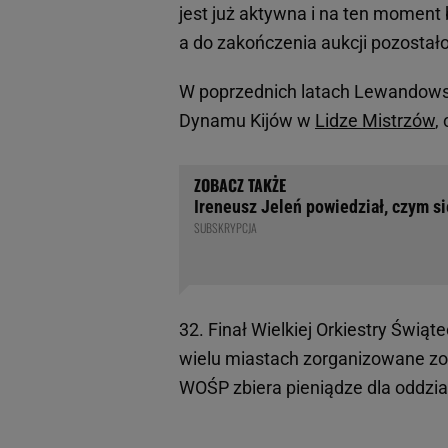
jest już aktywna i na ten moment b
a do zakończenia aukcji pozostało 
W poprzednich latach Lewandowsk
Dynamu Kijów w
Lidze Mistrzów
,
Ireneusz Jeleń powiedział, czym si
SUBSKRYPCJA
32. Finał Wielkiej Orkiestry Świąt
wielu miastach zorganizowane zos
WOŚP zbiera pieniądze dla oddzi