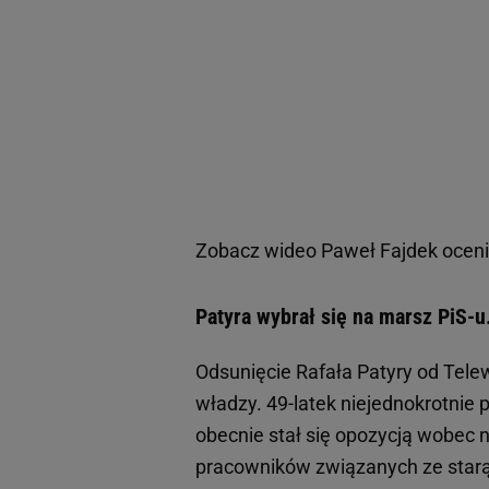
Zobacz wideo
Paweł Fajdek ocenił
Patyra wybrał się na marsz PiS-u
Odsunięcie Rafała Patyry od Telew
władzy. 49-latek niejednokrotnie 
obecnie stał się opozycją wobec 
pracowników związanych ze star