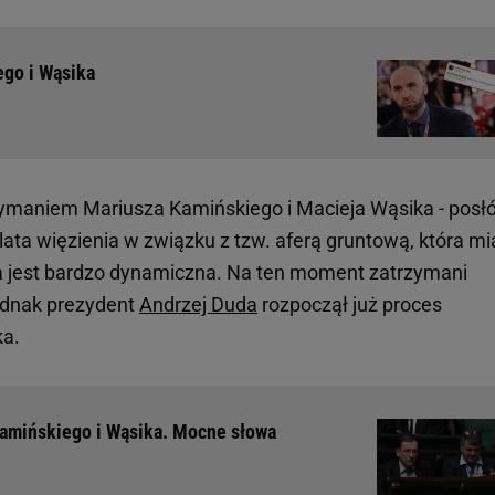
ego i Wąsika
zymaniem Mariusza Kamińskiego i Macieja Wąsika - posł
 lata więzienia w związku z tzw. aferą gruntową, która mi
a jest bardzo dynamiczna. Na ten moment zatrzymani
jednak prezydent
Andrzej Duda
rozpoczął już proces
ka.
 Kamińskiego i Wąsika. Mocne słowa