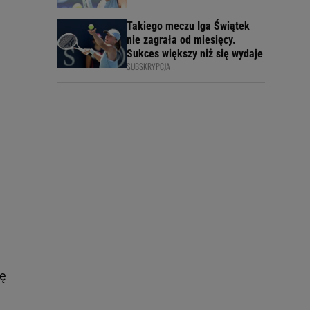
Takiego meczu Iga Świątek
nie zagrała od miesięcy.
Sukces większy niż się wydaje
SUBSKRYPCJA
ię