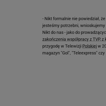
- Nikt formalnie nie powiedział, ż
jesteśmy potrzebni, wnioskujemy
Nikt do nas - jako do prowadzącyc
zakończenia współpracy z TVP, z k
przygodę w Telewizji
Polskiej
w 20
magazyn "Gol", "Teleexpress" czy 