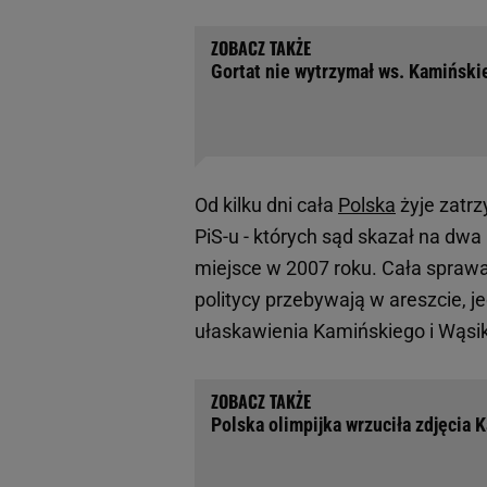
Gortat nie wytrzymał ws. Kamiński
Od kilku dni cała
Polska
żyje zatr
PiS-u - których sąd skazał na dwa
miejsce w 2007 roku. Cała spraw
politycy przebywają w areszcie, 
ułaskawienia Kamińskiego i Wąsi
Polska olimpijka wrzuciła zdjęcia