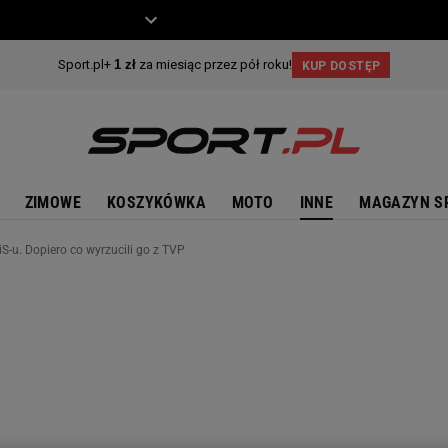
ZIECKO
MOTO
ZIMOWE
KOSZYKÓWKA
MOTO
INNE
MAGAZYN S
iS-u. Dopiero co wyrzucili go z TVP