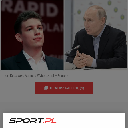
fot. Kuba Atys Agencja Wyborcza.pl // Reuters
OTWÓRZ GALERIĘ
(4)