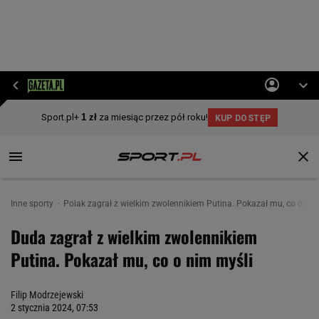
Inne sporty
Polak zagrał z wielkim zwolennikiem Putina. Pokazał mu, co o nim
Duda zagrał z wielkim zwolennikiem
Putina. Pokazał mu, co o nim myśli
Filip Modrzejewski
2 stycznia 2024, 07:53