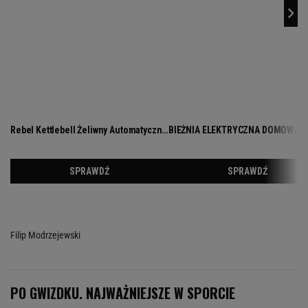
Filip Modrzejewski