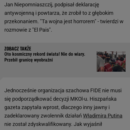
Jan Niepomniaszczij, podpisał deklarację
antywojenną i powtarza, że zrobił to z głębokim
przekonaniem. "Ta wojna jest horrorem" - twierdzi w
rozmowie z "El Pais".
Oto kosmiczny rekord świata! Nie do wiary.
Przebił granicę wyobraźni
Jednocześnie organizacja szachowa FIDE nie musi
się podporządkować decyzji MKOl-u. Hiszpańska
gazeta zapytała wprost, dlaczego inny jawny i
zadeklarowany zwolennik działań
Władimira Putina
nie został zdyskwalifikowany. Jak wyjaśnił