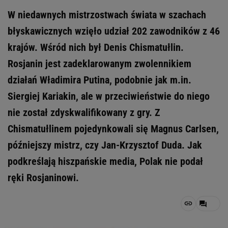
W niedawnych mistrzostwach świata w szachach
błyskawicznych wzięło udział 202 zawodników z 46
krajów. Wśród nich był Denis Chismatułlin.
Rosjanin jest zadeklarowanym zwolennikiem
działań Władimira Putina, podobnie jak m.in.
Siergiej Kariakin, ale w przeciwieństwie do niego
nie został zdyskwalifikowany z gry. Z
Chismatułlinem pojedynkowali się Magnus Carlsen,
późniejszy mistrz, czy Jan-Krzysztof Duda. Jak
podkreślają hiszpańskie media, Polak nie podał
ręki Rosjaninowi.