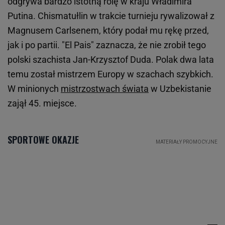
odgrywa bardzo istotną rolę w kraju Władimira
Putina. Chismatułlin w trakcie turnieju rywalizował z
Magnusem Carlsenem, który podał mu rękę przed,
jak i po partii. "El Pais" zaznacza, że nie zrobił tego
polski szachista Jan-Krzysztof Duda. Polak dwa lata
temu został mistrzem Europy w szachach szybkich.
W minionych
mistrzostwach świata
w Uzbekistanie
zajął 45. miejsce.