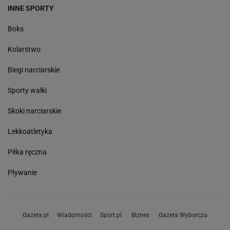
INNE SPORTY
Boks
Kolarstwo
Biegi narciarskie
Sporty walki
Skoki narciarskie
Lekkoatletyka
Piłka ręczna
Pływanie
Gazeta.pl
Wiadomości
Sport.pl
Biznes
Gazeta Wyborcza