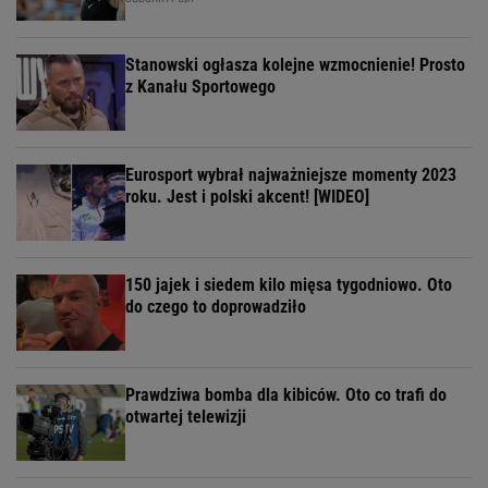
Stanowski ogłasza kolejne wzmocnienie! Prosto
z Kanału Sportowego
Eurosport wybrał najważniejsze momenty 2023
roku. Jest i polski akcent! [WIDEO]
150 jajek i siedem kilo mięsa tygodniowo. Oto
do czego to doprowadziło
Prawdziwa bomba dla kibiców. Oto co trafi do
otwartej telewizji