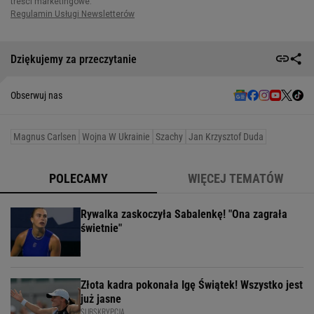
Dziękujemy za przeczytanie
Obserwuj nas
Magnus Carlsen
Wojna W Ukrainie
Szachy
Jan Krzysztof Duda
POLECAMY
WIĘCEJ TEMATÓW
Rywalka zaskoczyła Sabalenkę! "Ona zagrała
świetnie"
Złota kadra pokonała Igę Świątek! Wszystko jest
już jasne
SUBSKRYPCJA