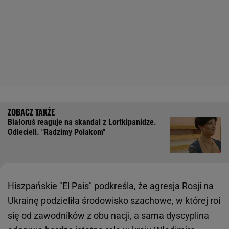
Białoruś reaguje na skandal z Lortkipanidze.
Odlecieli. "Radzimy Polakom"
Hiszpańskie "El Pais" podkreśla, że agresja Rosji na
Ukrainę podzieliła środowisko szachowe, w której roi
się od zawodników z obu nacji, a sama dyscyplina