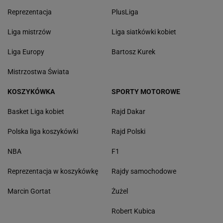
Reprezentacja
PlusLiga
Liga mistrzów
Liga siatkówki kobiet
Liga Europy
Bartosz Kurek
Mistrzostwa Świata
KOSZYKÓWKA
SPORTY MOTOROWE
Basket Liga kobiet
Rajd Dakar
Polska liga koszykówki
Rajd Polski
NBA
F1
Reprezentacja w koszykówkę
Rajdy samochodowe
Marcin Gortat
Żużel
Robert Kubica