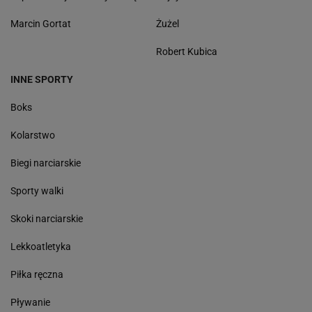
Marcin Gortat
Żużel
Robert Kubica
INNE SPORTY
Boks
Kolarstwo
Biegi narciarskie
Sporty walki
Skoki narciarskie
Lekkoatletyka
Piłka ręczna
Pływanie