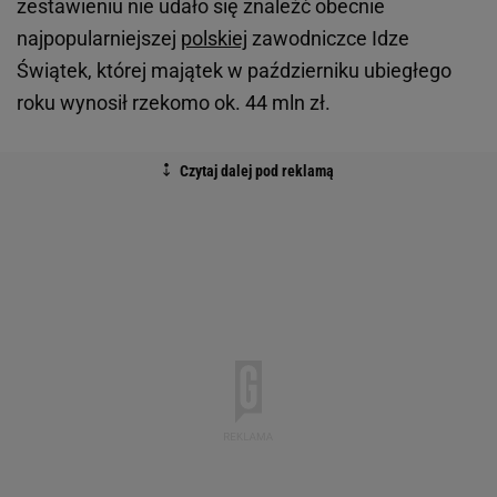
zestawieniu nie udało się znaleźć obecnie
najpopularniejszej
polskiej
zawodniczce Idze
Świątek, której majątek w październiku ubiegłego
roku wynosił rzekomo ok. 44 mln zł.