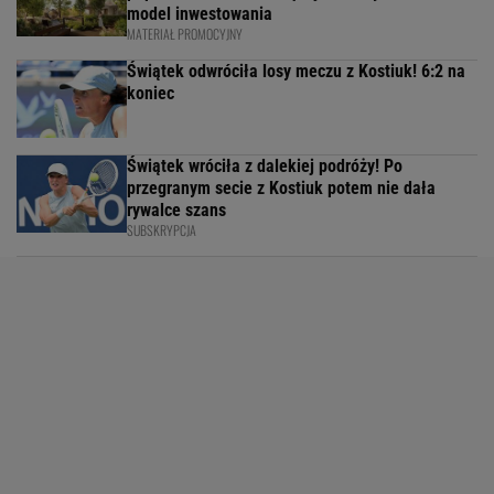
model inwestowania
MATERIAŁ PROMOCYJNY
Świątek odwróciła losy meczu z Kostiuk! 6:2 na
koniec
Świątek wróciła z dalekiej podróży! Po
przegranym secie z Kostiuk potem nie dała
rywalce szans
SUBSKRYPCJA