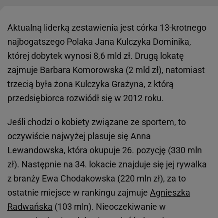
Aktualną liderką zestawienia jest córka 13-krotnego
najbogatszego Polaka Jana Kulczyka Dominika,
której dobytek wynosi 8,6 mld zł. Drugą lokatę
zajmuje Barbara Komorowska (2 mld zł), natomiast
trzecią była żona Kulczyka Grażyna, z którą
przedsiębiorca rozwiódł się w 2012 roku.
Jeśli chodzi o kobiety związane ze sportem, to
oczywiście najwyżej plasuje się Anna
Lewandowska, która okupuje 26. pozycję (330 mln
zł). Następnie na 34. lokacie znajduje się jej rywalka
z branży Ewa Chodakowska (220 mln zł), za to
ostatnie miejsce w rankingu zajmuje
Agnieszka
Radwańska
(103 mln). Nieoczekiwanie w