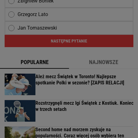
Zbigniew Boniek
Grzegorz Lato
Jan Tomaszewski
NASTĘPNE PYTANIE
POPULARNE
NAJNOWSZE
Ależ mecz Świątek w Toronto! Najlepsze
spotkanie Polki w sezonie? [ZAPIS RELACJI]
Rozstrzygnęli mecz Igi Świątek z Kostiuk. Koniec
w trzech setach
Second home nad morzem zyskuje na
popularności. Coraz więcej osób wybiera ten