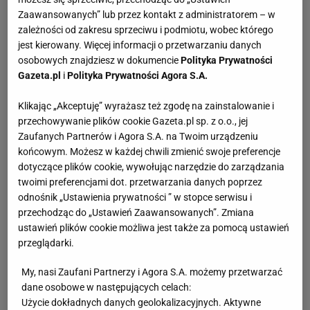
Zaawansowanych” lub przez kontakt z administratorem – w
zależności od zakresu sprzeciwu i podmiotu, wobec którego
jest kierowany. Więcej informacji o przetwarzaniu danych
osobowych znajdziesz w dokumencie
Polityka Prywatności
Gazeta.pl
i
Polityka Prywatności Agora S.A.
Klikając „Akceptuję” wyrażasz też zgodę na zainstalowanie i
przechowywanie plików cookie Gazeta.pl sp. z o.o., jej
Zaufanych Partnerów i Agora S.A. na Twoim urządzeniu
końcowym. Możesz w każdej chwili zmienić swoje preferencje
dotyczące plików cookie, wywołując narzędzie do zarządzania
twoimi preferencjami dot. przetwarzania danych poprzez
odnośnik „Ustawienia prywatności ” w stopce serwisu i
przechodząc do „Ustawień Zaawansowanych”. Zmiana
ustawień plików cookie możliwa jest także za pomocą ustawień
przeglądarki.
My, nasi Zaufani Partnerzy i Agora S.A. możemy przetwarzać
dane osobowe w następujących celach:
Użycie dokładnych danych geolokalizacyjnych. Aktywne