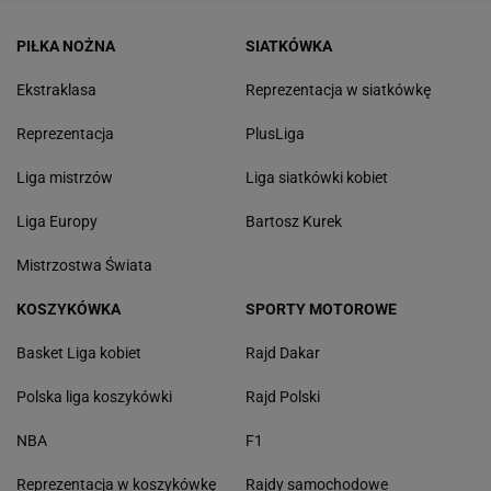
PIŁKA NOŻNA
SIATKÓWKA
Ekstraklasa
Reprezentacja w siatkówkę
Reprezentacja
PlusLiga
Liga mistrzów
Liga siatkówki kobiet
Liga Europy
Bartosz Kurek
Mistrzostwa Świata
KOSZYKÓWKA
SPORTY MOTOROWE
Basket Liga kobiet
Rajd Dakar
Polska liga koszykówki
Rajd Polski
NBA
F1
Reprezentacja w koszykówkę
Rajdy samochodowe