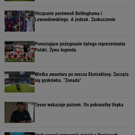
Hiszpanie porównali Bellinghama i
Lewandowskiego. A jednak. Zaskoczenie
Poruszające pożegnanie byłego reprezentanta
Polski. Żywa legenda
Wielka awantura po meczu Ekstraklasy. Zaczęła
się pyskówka. "Żenada"
Tyson wskazuje palcem. On pokonałby Usyka