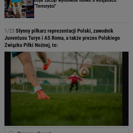
Usyk zaczął wymownie mówić o Rosjanach.
"Terroryści"
1/23
Słynny piłkarz reprezentacji Polski, zawodnik
Juventusu Turyn i AS Roma, a także prezes Polskiego
Związku Piłki Nożnej, to: