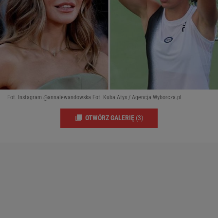
Fot. Instagram @annalewandowska Fot. Kuba Atys / Agencja Wyborcza.pl
OTWÓRZ GALERIĘ
(3)