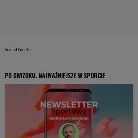
Konrad Ferszter