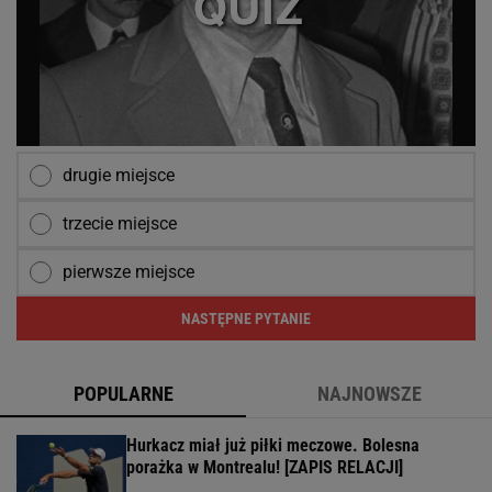
drugie miejsce
trzecie miejsce
pierwsze miejsce
NASTĘPNE PYTANIE
POPULARNE
NAJNOWSZE
Hurkacz miał już piłki meczowe. Bolesna
porażka w Montrealu! [ZAPIS RELACJI]