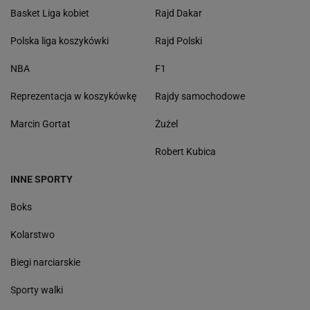
Basket Liga kobiet
Rajd Dakar
Polska liga koszykówki
Rajd Polski
NBA
F1
Reprezentacja w koszykówkę
Rajdy samochodowe
Marcin Gortat
Żużel
Robert Kubica
INNE SPORTY
Boks
Kolarstwo
Biegi narciarskie
Sporty walki