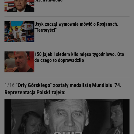
Usyk zaczął wymownie mówić o Rosjanach.
"Terroryści"
150 jajek i siedem kilo mięsa tygodniowo. Oto
do czego to doprowadziło
1/16
"Orły Górskiego" zostały medalistą Mundialu '74.
Reprezentacja Polski zajęła: