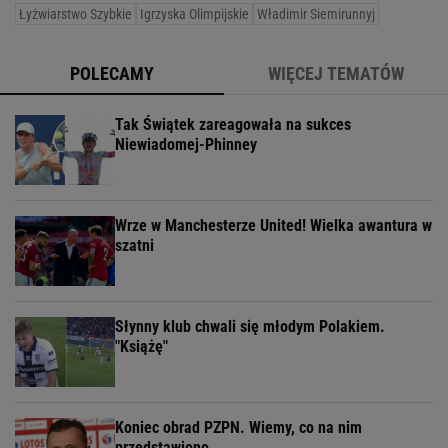
Łyżwiarstwo Szybkie
Igrzyska Olimpijskie
Władimir Siemirunnyj
POLECAMY
WIĘCEJ TEMATÓW
Tak Świątek zareagowała na sukces
Niewiadomej-Phinney
Wrze w Manchesterze United! Wielka awantura w
szatni
Słynny klub chwali się młodym Polakiem.
"Książę"
Koniec obrad PZPN. Wiemy, co na nim
przedstawiono