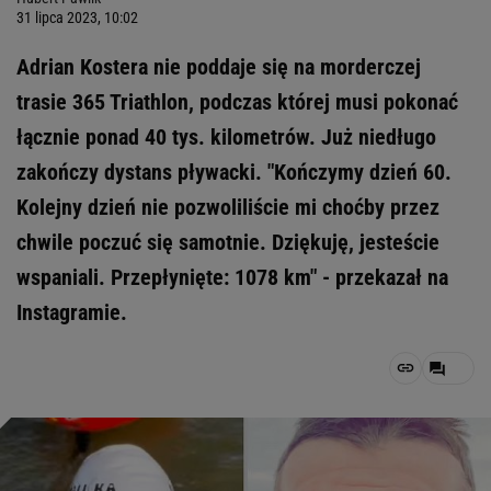
31 lipca 2023, 10:02
Adrian Kostera nie poddaje się na morderczej
trasie 365 Triathlon, podczas której musi pokonać
łącznie ponad 40 tys. kilometrów. Już niedługo
zakończy dystans pływacki. "Kończymy dzień 60.
Kolejny dzień nie pozwoliliście mi choćby przez
chwile poczuć się samotnie. Dziękuję, jesteście
wspaniali. Przepłynięte: 1078 km" - przekazał na
Instagramie.