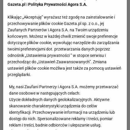
Gazeta.pl
i
Polityka Prywatności Agora S.A.
Klikając „Akceptuję” wyrażasz też zgodę na zainstalowanie i
przechowywanie plików cookie Gazeta.pl sp. z o.o., jej
Zaufanych Partnerów i Agora S.A. na Twoim urządzeniu
końcowym. Możesz w każdej chwili zmienić swoje preferencje
dotyczące plików cookie, wywołując narzędzie do zarządzania
twoimi preferencjami dot. przetwarzania danych poprzez
odnośnik „Ustawienia prywatności ” w stopce serwisu i
przechodząc do „Ustawień Zaawansowanych”. Zmiana
ustawień plików cookie możliwa jest także za pomocą ustawień
przeglądarki.
My, nasi Zaufani Partnerzy i Agora S.A. możemy przetwarzać
dane osobowe w następujących celach:
Użycie dokładnych danych geolokalizacyjnych. Aktywne
skanowanie charakterystyki urządzenia do celów
identyfikacji. Przechowywanie informacji na urządzeniu lub
dostęp do nich. Spersonalizowane reklamy i treści, pomiar
reklam i treści, badnie odbiorców i ulepszanie usług.