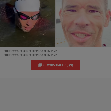
https://www.instagram.com/p/CvVEqGHN-zi/
https://www.instagram.com/p/CvVEqGHN-zi/
OTWÓRZ GALERIĘ
(3)