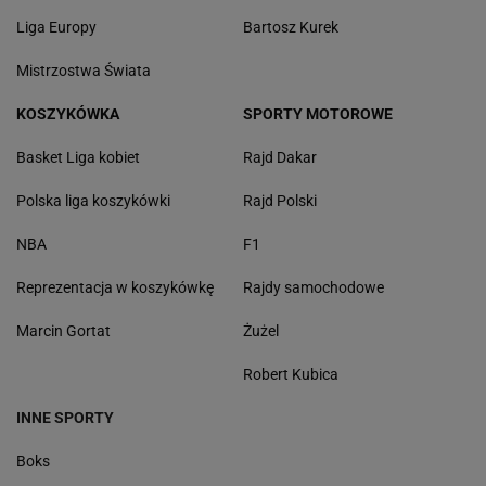
Liga Europy
Bartosz Kurek
Mistrzostwa Świata
KOSZYKÓWKA
SPORTY MOTOROWE
Basket Liga kobiet
Rajd Dakar
Polska liga koszykówki
Rajd Polski
NBA
F1
Reprezentacja w koszykówkę
Rajdy samochodowe
Marcin Gortat
Żużel
Robert Kubica
INNE SPORTY
Boks