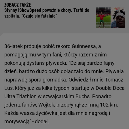
Słynny IShowSpeed poważnie chory. Trafił do
szpitala. "Czuje się fatalnie"
36-latek próbuje pobić rekord Guinnessa, a
pomagają mu w tym fani, którzy razem z nim
pokonują dystans pływacki. "Dzisiaj bardzo fajny
dzień, bardzo dużo osób dołączało do mnie. Pływała
naprawdę spora gromadka. Odwiedził mnie Tomasz
Lus, który już za kilka tygodni startuje w Double Deca
Ultra Triathlon w szwajcarskim Buchs. Ponadto
jeden z fanów, Wojtek, przepłynął ze mną 102 km.
Każda wasza życiówka jest dla mnie nagrodą i
motywacją" - dodał.