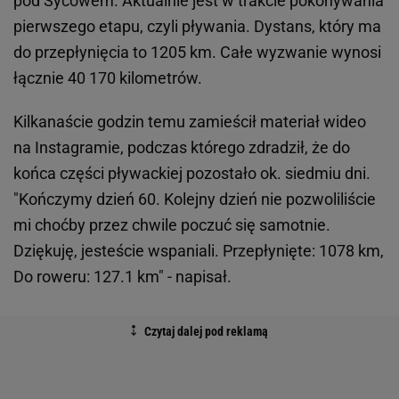
pod Sycowem. Aktualnie jest w trakcie pokonywania
pierwszego etapu, czyli pływania. Dystans, który ma
do przepłynięcia to 1205 km. Całe wyzwanie wynosi
łącznie 40 170 kilometrów.
Kilkanaście godzin temu zamieścił materiał wideo
na Instagramie, podczas którego zdradził, że do
końca części pływackiej pozostało ok. siedmiu dni.
"Kończymy dzień 60. Kolejny dzień nie pozwoliliście
mi choćby przez chwile poczuć się samotnie.
Dziękuję, jesteście wspaniali. Przepłynięte: 1078 km,
Do roweru: 127.1 km" - napisał.