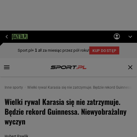
Inne sporty
Wielki rywal Karasia się nie zatrzymuje. Będzie rekord Guinnessa
Wielki rywal Karasia się nie zatrzymuje.
Będzie rekord Guinnessa. Niewyobrażalny
wyczyn
Hubert Pawlik