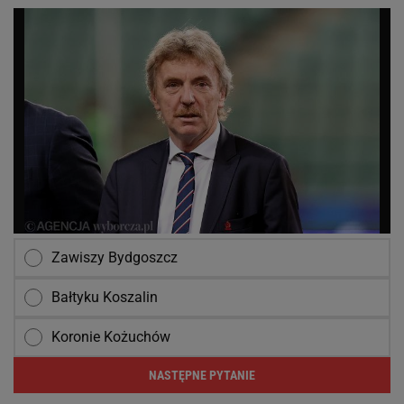
Zawiszy Bydgoszcz
Bałtyku Koszalin
Koronie Kożuchów
NASTĘPNE PYTANIE