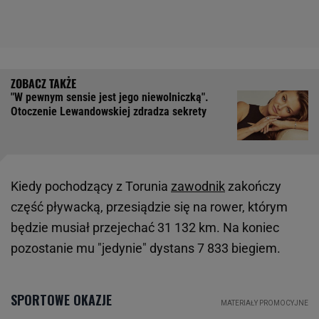
"W pewnym sensie jest jego niewolniczką".
Otoczenie Lewandowskiej zdradza sekrety
Kiedy pochodzący z Torunia
zawodnik
zakończy
część pływacką, przesiądzie się na rower, którym
będzie musiał przejechać 31 132 km. Na koniec
pozostanie mu "jedynie" dystans 7 833 biegiem.