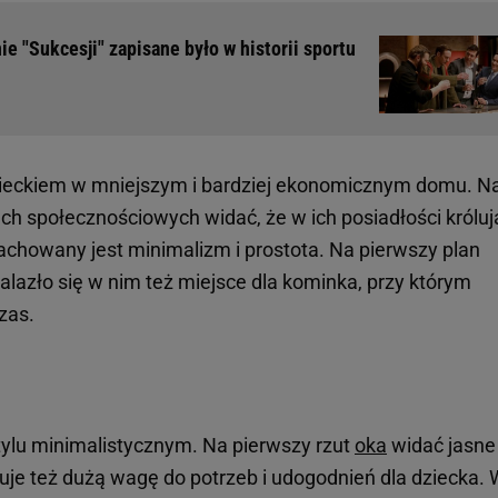
 "Sukcesji" zapisane było w historii sportu
zieckiem w mniejszym i bardziej ekonomicznym domu. N
h społecznościowych widać, że w ich posiadłości króluj
achowany jest minimalizm i prostota. Na pierwszy plan
alazło się w nim też miejsce dla kominka, przy którym
zas.
tylu minimalistycznym. Na pierwszy rzut
oka
widać jasne 
uje też dużą wagę do potrzeb i udogodnień dla dziecka. 