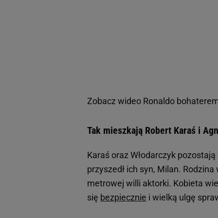
Zobacz wideo
Ronaldo bohaterem,
Tak mieszkają Robert Karaś i Ag
Karaś oraz Włodarczyk pozostają w
przyszedł ich syn, Milan. Rodzina
metrowej willi aktorki. Kobieta wi
się
bezpiecznie
i wielką ulgę spra