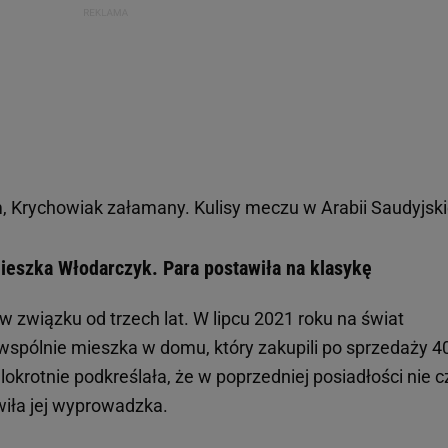
 Krychowiak załamany. Kulisy meczu w Arabii Saudyjski
nieszka Włodarczyk. Para postawiła na klasykę
 związku od trzech lat. W lipcu 2021 roku na świat
 wspólnie mieszka w domu, który zakupili po sprzedaży 4
elokrotnie podkreślała, że w poprzedniej posiadłości nie c
wiła jej wyprowadzka.