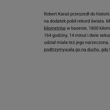
Robert Karaś przeszedł do histori
na dodatek pobił rekord świata. M
kilometrów
w basenie, 1800 kilom
164 godziny, 14 minut i dwie sek
udział miała też jego narzeczona
podtrzymywała go na duchu, gdy te