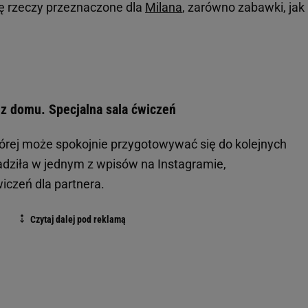
ię rzeczy przeznaczone dla
Milana
, zarówno zabawki, jak 
 z domu. Specjalna sala ćwiczeń
tórej może spokojnie przygotowywać się do kolejnych
radziła w jednym z wpisów na Instagramie,
iczeń dla partnera.