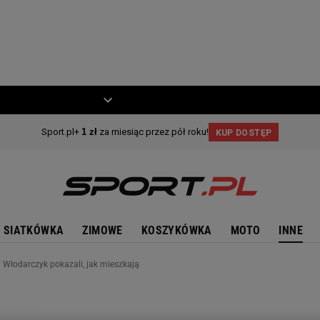
ZIECKO
MOTO
SIATKÓWKA
ZIMOWE
KOSZYKÓWKA
MOTO
INNE
i Włodarczyk pokazali, jak mieszkają