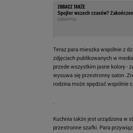
Spojler wszech czasów? Zakończenie
SUBSKRYPCJA
Teraz para mieszka wspólnie z d
zdjęciach publikowanych w mediac
przede wszystkim jasne kolory - z
wysuwa się przestronny salon. Zn
rodzina może spędzać wspólnie c
Kuchnia także jest urządzona w s
przestronne szafki. Para przywiąz