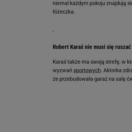
niemal każdym pokoju znajdują s
łóżeczka.
Robert Karaś nie musi się ruszać
Karaś także ma swoją strefę, w k
wyzwań
sportowych
. Aktorka zd
że przebudowała garaż na salę ćw