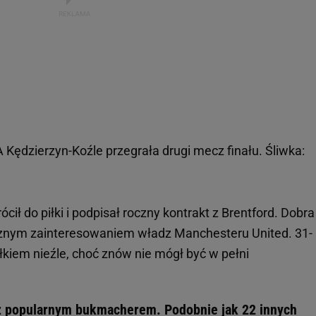
Kędzierzyn-Koźle przegrała drugi mecz finału. Śliwka:
rócił do piłki i podpisał roczny kontrakt z Brentford. Dobra
znym zainteresowaniem władz Manchesteru United. 31-
ałkiem nieźle, choć znów nie mógł być w pełni
 z popularnym bukmacherem. Podobnie jak 22 innych