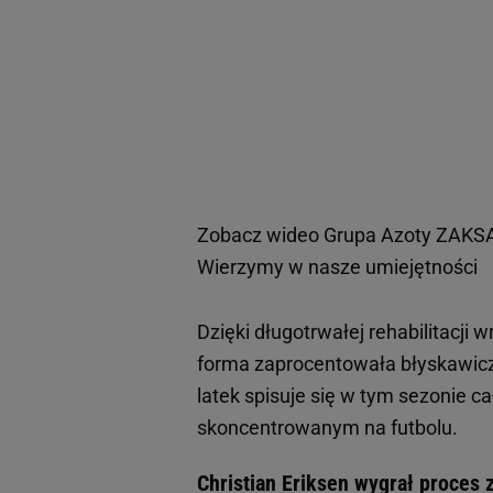
Zobacz wideo
Grupa Azoty ZAKSA 
Wierzymy w nasze umiejętności
Dzięki długotrwałej rehabilitacji w
forma zaprocentowała błyskawic
latek spisuje się w tym sezonie c
skoncentrowanym na futbolu.
Christian Eriksen wygrał proces