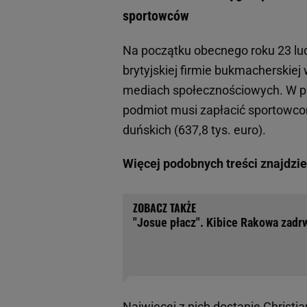
sportowców
Na początku obecnego roku 23 lu
brytyjskiej firmie bukmacherskiej
mediach społecznościowych. W po
podmiot musi zapłacić sportowco
duńskich (637,8 tys. euro).
Więcej podobnych treści znajdzi
"Josue płacz". Kibice Rakowa zadrw
Najwięcej z nich dostanie Christ