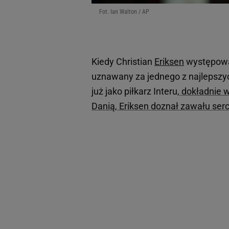
Fot. Ian Walton / AP
Kiedy Christian
Eriksen
występow
uznawany za jednego z najlepszy
już jako piłkarz Interu
, dokładnie 
Danią, Eriksen doznał zawału serc