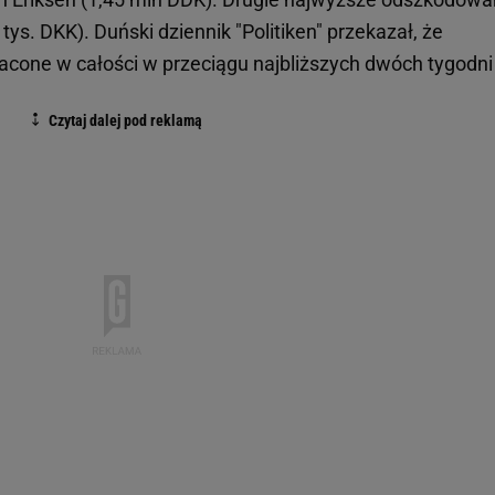
ys. DKK). Duński dziennik "Politiken" przekazał, że
cone w całości w przeciągu najbliższych dwóch tygodn