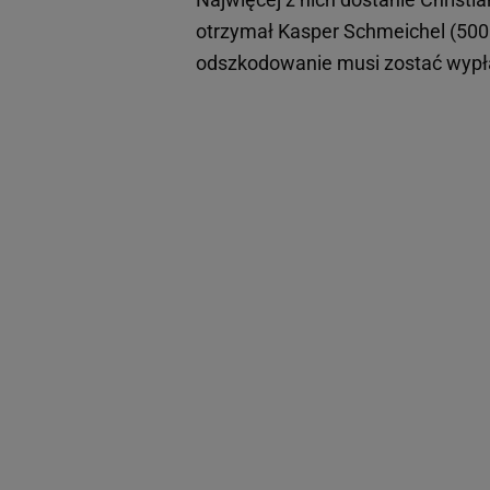
otrzymał Kasper Schmeichel (500 t
odszkodowanie musi zostać wypła