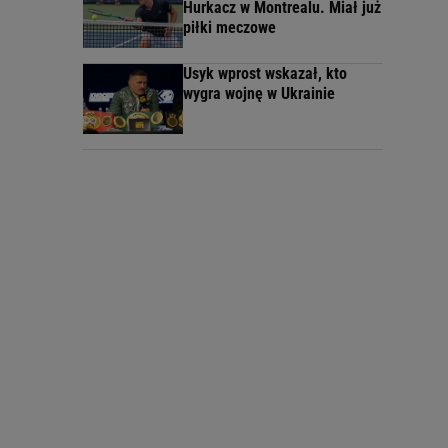
Hurkacz w Montrealu. Miał już
piłki meczowe
Usyk wprost wskazał, kto
wygra wojnę w Ukrainie