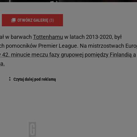
OTWÓRZ GALERIĘ
(3)
ał w barwach
Tottenhamu
w latach 2013-2020, był
ch pomocników Premier League. Na mistrzostwach Euro
w 42. minucie meczu fazy grupowej pomiędzy Finlandią a
a.