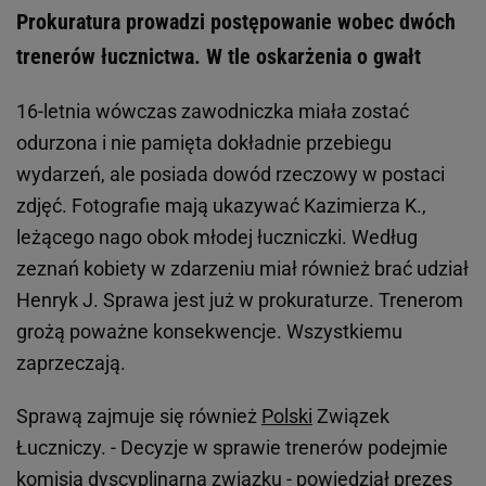
Prokuratura prowadzi postępowanie wobec dwóch
trenerów łucznictwa. W tle oskarżenia o gwałt
16-letnia wówczas zawodniczka miała zostać
odurzona i nie pamięta dokładnie przebiegu
wydarzeń, ale posiada dowód rzeczowy w postaci
zdjęć. Fotografie mają ukazywać Kazimierza K.,
leżącego nago obok młodej łuczniczki. Według
zeznań kobiety w zdarzeniu miał również brać udział
Henryk J. Sprawa jest już w prokuraturze. Trenerom
grożą poważne konsekwencje. Wszystkiemu
zaprzeczają.
Sprawą zajmuje się również
Polski
Związek
Łuczniczy. - Decyzje w sprawie trenerów podejmie
komisja dyscyplinarna związku - powiedział prezes