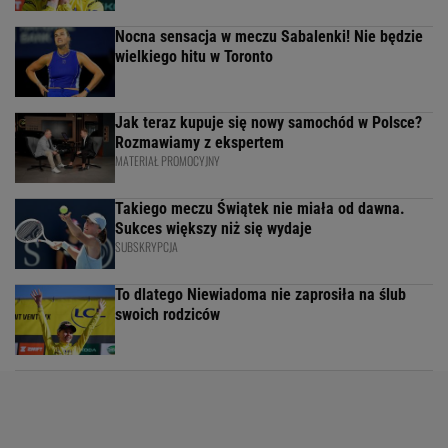
Nocna sensacja w meczu Sabalenki! Nie będzie
wielkiego hitu w Toronto
Jak teraz kupuje się nowy samochód w Polsce?
Rozmawiamy z ekspertem
MATERIAŁ PROMOCYJNY
Takiego meczu Świątek nie miała od dawna.
Sukces większy niż się wydaje
SUBSKRYPCJA
To dlatego Niewiadoma nie zaprosiła na ślub
swoich rodziców