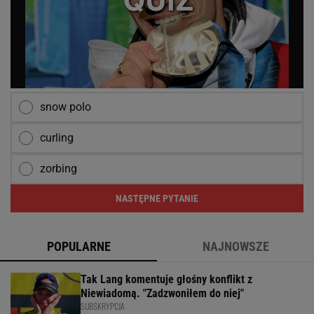
snow polo
curling
zorbing
NASTĘPNE PYTANIE
POPULARNE
NAJNOWSZE
Tak Lang komentuje głośny konflikt z
Niewiadomą. "Zadzwoniłem do niej"
SUBSKRYPCJA