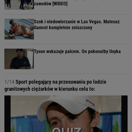
zawodów [WIDEO]
Szok i niedowierzanie w Las Vegas. Mateusz
Gamrot kompletnie zniszczony
Tyson wskazuje palcem. On pokonałby Usyka
1/14
Sport polegający na przesuwaniu po lodzie
granitowych ciężarków w kierunku celu to: