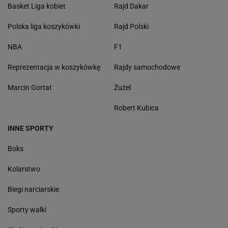
Basket Liga kobiet
Rajd Dakar
Polska liga koszykówki
Rajd Polski
NBA
F1
Reprezentacja w koszykówkę
Rajdy samochodowe
Marcin Gortat
Żużel
Robert Kubica
INNE SPORTY
Boks
Kolarstwo
Biegi narciarskie
Sporty walki