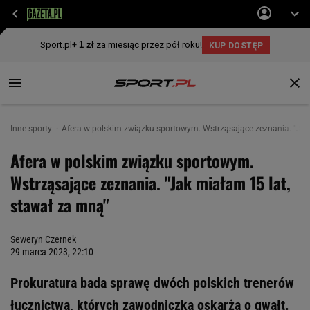
Inne sporty
Afera w polskim związku sportowym. Wstrząsające zeznania. "Jak
Afera w polskim związku sportowym.
Wstrząsające zeznania. "Jak miałam 15 lat,
stawał za mną"
Seweryn Czernek
29 marca 2023, 22:10
Prokuratura bada sprawę dwóch polskich trenerów
łucznictwa, których zawodniczka oskarża o gwałt.