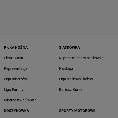
PIŁKA NOŻNA
SIATKÓWKA
Ekstraklasa
Reprezentacja w siatkówkę
Reprezentacja
PlusLiga
Liga mistrzów
Liga siatkówki kobiet
Liga Europy
Bartosz Kurek
Mistrzostwa Świata
KOSZYKÓWKA
SPORTY MOTOROWE