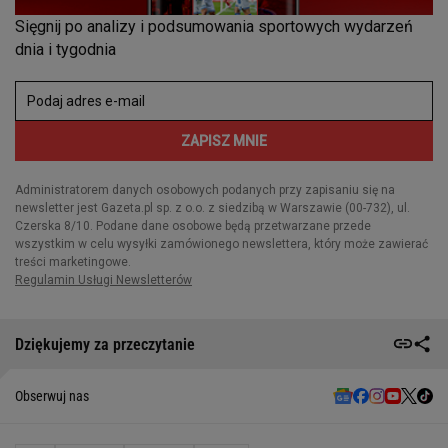
Dziękujemy za przeczytanie
Obserwuj nas