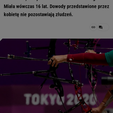
Miała wówczas 16 lat. Dowody przedstawione przez
kobietę nie pozostawiają złudzeń.