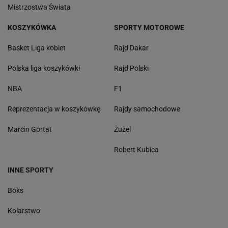
Mistrzostwa Świata
KOSZYKÓWKA
SPORTY MOTOROWE
Basket Liga kobiet
Rajd Dakar
Polska liga koszykówki
Rajd Polski
NBA
F1
Reprezentacja w koszykówkę
Rajdy samochodowe
Marcin Gortat
Żużel
Robert Kubica
INNE SPORTY
Boks
Kolarstwo