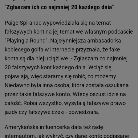
"Zgłaszam ich co najmniej 20 każdego dnia"
Paige Spiranac wypowiedziała się na temat
fałszywych kont na jej temat we własnym podcaście
"Playing a Round". Najsłynniejsza ambasadorka
kobiecego golfa w internecie przyznała, że fake
konta są dla niej uciążliwe. - Zgłaszam co najmniej
20 fałszywych kont każdego dnia. Wciąż się
pojawiają, więc staramy się robić, co możemy.
Niedawno była inna osoba, która została oszukana
przez takie fałszywe konto. Wtedy oszust idzie na
całość. Robią wszystko, wysyłają fałszywe prawo
jazdy czy fałszywe czeki - powiedziała.
Amerykańska influencerka dała też radę
internautom, jak wykryć, czy dane konto podpisane