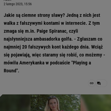
2 lutego 2023, 15:56
Jakie są ciemne strony sławy? Jedną z nich jest
walka z fałszywymi kontami w internecie. Z tym
zmaga się m.in. Paige Spiranac, czyli
najsłynniejsza ambasadorka golfa. - Zgłaszam co
najmniej 20 fałszywych kont każdego dnia. Wciąż
się pojawiają, więc staramy się robić, co możemy -
mówiła Amerykanka w podcaście "Playing a
Round".