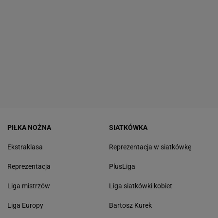
PIŁKA NOŻNA
SIATKÓWKA
Ekstraklasa
Reprezentacja w siatkówkę
Reprezentacja
PlusLiga
Liga mistrzów
Liga siatkówki kobiet
Liga Europy
Bartosz Kurek