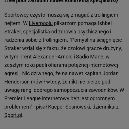
Liverpool zatrudnił nawet konkretną specjalistkę
Sportowcy często muszą się zmagać z trollingiem i
hejtem. W
Liverpoolu
piłkarzom pomaga Ishbel
Straker, specjalistka od zdrowia psychicznego i
radzenia sobie z trollingiem. "Pomysł na ściągnięcie
Straker wziął się z faktu, że czołowi gracze drużyny,
w tym Trent Alexander-Arnold i Sadio Mane, w
zeszłym roku padli ofiarami potężnej internetowej
agresji. Nic dziwnego, że na nawet kapitan Jordan
Henderson mówił wtedy, że nikt nie bierze pod
uwagę rangi dobrego samopoczucia zawodników. W
Premier League internetowy hejt jest ogromnym
problemem" -
pisał Kacper Sosnowski, dziennikarz
Sport.pl
.