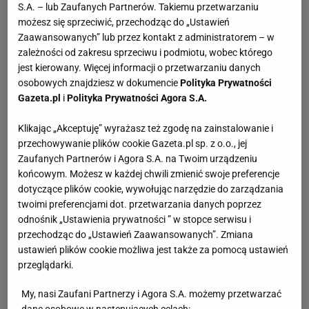
S.A. – lub Zaufanych Partnerów. Takiemu przetwarzaniu
możesz się sprzeciwić, przechodząc do „Ustawień
Zaawansowanych” lub przez kontakt z administratorem – w
zależności od zakresu sprzeciwu i podmiotu, wobec którego
jest kierowany. Więcej informacji o przetwarzaniu danych
osobowych znajdziesz w dokumencie
Polityka Prywatności
Gazeta.pl
i
Polityka Prywatności Agora S.A.
Klikając „Akceptuję” wyrażasz też zgodę na zainstalowanie i
przechowywanie plików cookie Gazeta.pl sp. z o.o., jej
Zaufanych Partnerów i Agora S.A. na Twoim urządzeniu
końcowym. Możesz w każdej chwili zmienić swoje preferencje
dotyczące plików cookie, wywołując narzędzie do zarządzania
twoimi preferencjami dot. przetwarzania danych poprzez
odnośnik „Ustawienia prywatności ” w stopce serwisu i
przechodząc do „Ustawień Zaawansowanych”. Zmiana
ustawień plików cookie możliwa jest także za pomocą ustawień
przeglądarki.
My, nasi Zaufani Partnerzy i Agora S.A. możemy przetwarzać
dane osobowe w następujących celach: