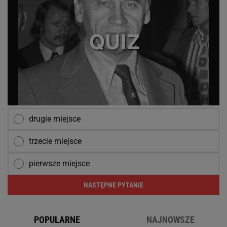
drugie miejsce
trzecie miejsce
pierwsze miejsce
NASTĘPNE PYTANIE
POPULARNE
NAJNOWSZE