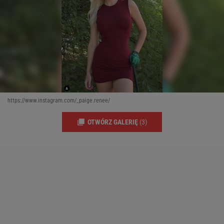
https://www.instagram.com/_paige.renee/
OTWÓRZ GALERIĘ
(3)