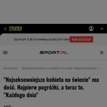
Inne sporty
"Najseksowniejsza na świecie" ma dość. Najpierw pogróżki, a teraz
"Najseksowniejsza kobieta na świecie" ma
dość. Najpierw pogróżki, a teraz to.
"Każdego dnia"
ABER