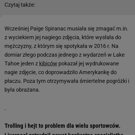
Czytaj także:
Wcześniej Paige Spiranac musiała się zmagać m.in.
z wyciekiem jej nagiego zdjęcia, które wysłała do
mężczyzny, z którym się spotykała w 2016 r. Na
domiar złego podczas jednego z wydarzeń w Lake
Tahoe jeden z
kibiców
pokazał jej wydrukowane
nagie zdjęcie, co doprowadziło Amerykankę do
płaczu. Poza tym otrzymywała śmiertelne pogróżki i
była obrażana.
Trolling i hejt to problem dla wielu sportowców.