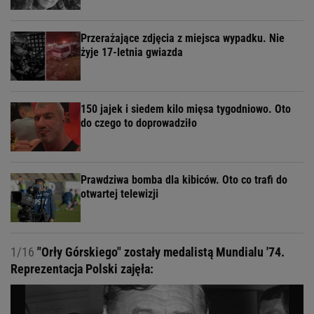
Przerażające zdjęcia z miejsca wypadku. Nie
żyje 17-letnia gwiazda
150 jajek i siedem kilo mięsa tygodniowo. Oto
do czego to doprowadziło
Prawdziwa bomba dla kibiców. Oto co trafi do
otwartej telewizji
1/16
"Orły Górskiego" zostały medalistą Mundialu '74.
Reprezentacja Polski zajęła: