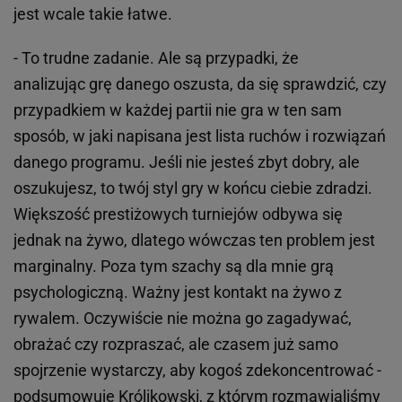
jest wcale takie łatwe.
- To trudne zadanie. Ale są przypadki, że
analizując grę danego oszusta, da się sprawdzić, czy
przypadkiem w każdej partii nie gra w ten sam
sposób, w jaki napisana jest lista ruchów i rozwiązań
danego programu. Jeśli nie jesteś zbyt dobry, ale
oszukujesz, to twój styl gry w końcu ciebie zdradzi.
Większość prestiżowych turniejów odbywa się
jednak na żywo, dlatego wówczas ten problem jest
marginalny. Poza tym szachy są dla mnie grą
psychologiczną. Ważny jest kontakt na żywo z
rywalem. Oczywiście nie można go zagadywać,
obrażać czy rozpraszać, ale czasem już samo
spojrzenie wystarczy, aby kogoś zdekoncentrować -
podsumowuje Królikowski, z którym rozmawialiśmy