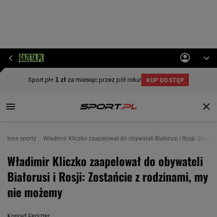
Inne sporty
Władimir Kliczko zaapelował do obywateli Białorusi i Rosji: Zosta
Władimir Kliczko zaapelował do obywateli
Białorusi i Rosji: Zostańcie z rodzinami, my
nie możemy
Konrad Ferszter