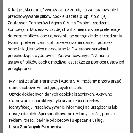
Klikając „Akceptuję” wyrażasz też zgodę na zainstalowanie i
przechowywanie plików cookie Gazeta.pl sp. z o.o., jej
Zaufanych Partnerów i Agora S.A. na Twoim urządzeniu
końcowym. Możesz w każdej chwili zmienić swoje preferencje
dotyczące plików cookie, wywołując narzędzie do zarządzania
twoimi preferencjami dot. przetwarzania danych poprzez
odnośnik „Ustawienia prywatności ” w stopce serwisu i
przechodząc do „Ustawień Zaawansowanych”. Zmiana
ustawień plików cookie możliwa jest także za pomocą ustawień
przeglądarki.
My, nasi Zaufani Partnerzy i Agora S.A. możemy przetwarzać
dane osobowe w następujących celach:
Użycie dokładnych danych geolokalizacyjnych. Aktywne
skanowanie charakterystyki urządzenia do celów
identyfikacji. Przechowywanie informacji na urządzeniu lub
dostęp do nich. Spersonalizowane reklamy i treści, pomiar
reklam i treści, badnie odbiorców i ulepszanie usług.
Lista Zaufanych Partnerów