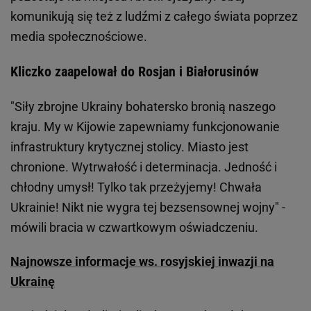
komunikują się też z ludźmi z całego świata poprzez
media społecznościowe.
Kliczko zaapelował do Rosjan i Białorusinów
"Siły zbrojne Ukrainy bohatersko bronią naszego
kraju. My w Kijowie zapewniamy funkcjonowanie
infrastruktury krytycznej stolicy. Miasto jest
chronione. Wytrwałość i determinacja. Jedność i
chłodny umysł! Tylko tak przeżyjemy! Chwała
Ukrainie! Nikt nie wygra tej bezsensownej wojny" -
mówili bracia w czwartkowym oświadczeniu.
Najnowsze informacje ws. rosyjskiej inwazji na
Ukrainę