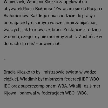
W niedzielę Władimir Kliczko zaapelował do
obywateli Rosji i Białorusi. "Zwracam się do Rosjan i
Białorusinów. Każdego dnia chodzicie do pracy i
pomagacie tym samym waszej armii zabijać nas,
waszych, jak to mówicie, braci. Zostańcie z rodziną
w domu, czego my nie możemy zrobić. Zostańcie w
domach dla nas" - powiedział.
Bracia Kliczko to byli
mistrzowie świata
w wadze
ciężkiej. Władimir był mistrzem federacji IBF, WBO,
IBO oraz superczempionem WBA. Witalij - dziś mer
Kijowa - panował w federacjach WBO i
WBC
.