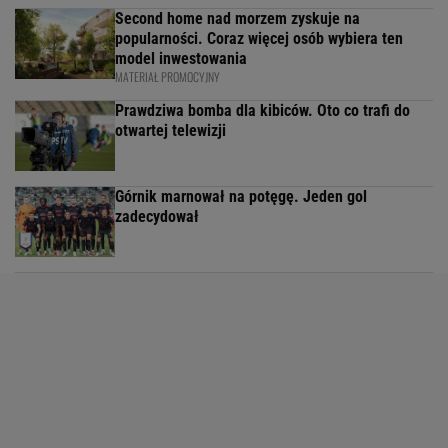
Second home nad morzem zyskuje na
popularności. Coraz więcej osób wybiera ten
model inwestowania
MATERIAŁ PROMOCYJNY
Prawdziwa bomba dla kibiców. Oto co trafi do
otwartej telewizji
Górnik marnował na potęgę. Jeden gol
zadecydował