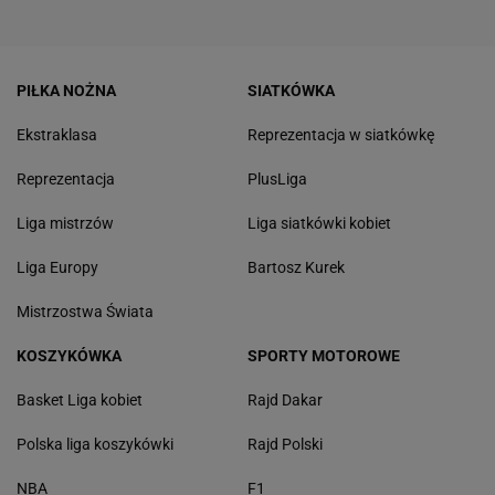
PIŁKA NOŻNA
SIATKÓWKA
Ekstraklasa
Reprezentacja w siatkówkę
Reprezentacja
PlusLiga
Liga mistrzów
Liga siatkówki kobiet
Liga Europy
Bartosz Kurek
Mistrzostwa Świata
KOSZYKÓWKA
SPORTY MOTOROWE
Basket Liga kobiet
Rajd Dakar
Polska liga koszykówki
Rajd Polski
NBA
F1