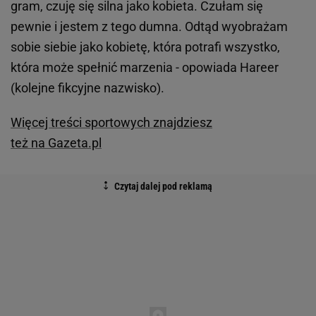
gram, czuję się silna jako kobieta. Czułam się
pewnie i jestem z tego dumna. Odtąd wyobrażam
sobie siebie jako kobietę, która potrafi wszystko,
która może spełnić marzenia - opowiada Hareer
(kolejne fikcyjne nazwisko).
Więcej treści sportowych znajdziesz
też na Gazeta.pl