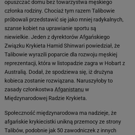
opuszczać domu bez towarzystwa męskiego
członka rodziny. Chociaż tym razem Talibowie
próbowali przedstawić się jako mniej radykalnych,
szanse kobiet na uprawianie sportu są
niewielkie. Jeden z dyrektorów Afgańskiego
Związku Krykieta Hamid Shinwari powiedział, że
Talibowie wyrazili poparcie dla rozwoju męskiej
reprezentacji, która w listopadzie zagra w Hobart z
Australią. Dodał, że spodziewa się, iż drużyna
kobieca zostanie rozwiązana. Naruszyłoby to
zasady członkostwa
Afganistanu
w
Międzynarodowej Radzie Krykieta.
Społeczność międzynarodowa ma nadzieje, że
afgańskie krykiecistki unikną przemocy ze strony
Talibów, podobnie jak 50 zawodniczek z innych