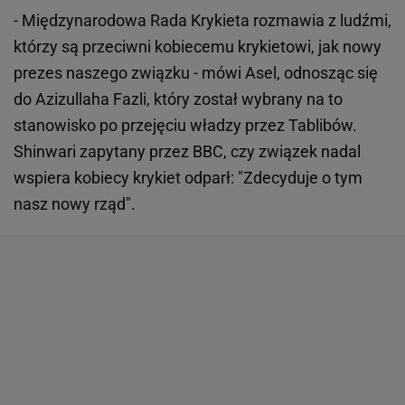
- Międzynarodowa Rada Krykieta rozmawia z ludźmi,
którzy są przeciwni kobiecemu krykietowi, jak nowy
prezes naszego związku - mówi Asel, odnosząc się
do Azizullaha Fazli, który został wybrany na to
stanowisko po przejęciu władzy przez Tablibów.
Shinwari zapytany przez BBC, czy związek nadal
wspiera kobiecy krykiet odparł: "Zdecyduje o tym
nasz nowy rząd".