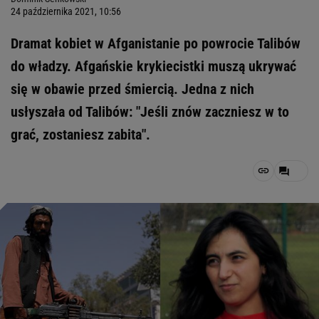
24 października 2021, 10:56
Dramat kobiet w Afganistanie po powrocie Talibów
do władzy. Afgańskie krykiecistki muszą ukrywać
się w obawie przed śmiercią. Jedna z nich
usłyszała od Talibów: "Jeśli znów zaczniesz w to
grać, zostaniesz zabita".