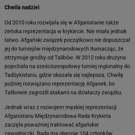
Chwila nadziei
Od 2010 roku rozwijała się w Afganistanie także
żeńska reprezentacja w krykiecie. Nie miała jednak
łatwo. Afgański związek początkowo nie dopuszczał
jej do turniejów międzynarodowych tłumacząc, że
otrzymuje groźby od Talibów. W 2012 roku drużyna
pojechała na sześciozespołowy turniej regionalny do
Tadżykistanu, gdzie okazała się najlepsza. Chwilę
poźniej rozwiązano reprezentację Afganek, bo
Talibowie zagrozili atakami na działaczy związku.
Jednak wraz z rozwojem męskiej reprezentacji
Afganistanu Międzynarodowa Rada Krykieta
zaczęła poważniej traktować afgańskie
zawodniczki. Rada ma obecnie 104 członków