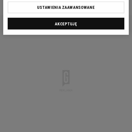
wszystkiego - dodaje.
USTAWIENIA ZAAWANSOWANE
AKCEPTUJĘ