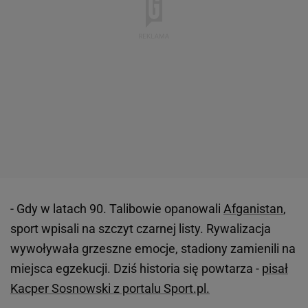
- Gdy w latach 90. Talibowie opanowali
Afganistan
,
sport wpisali na szczyt czarnej listy. Rywalizacja
wywoływała grzeszne emocje, stadiony zamienili na
miejsca egzekucji. Dziś historia się powtarza -
pisał
Kacper Sosnowski z portalu Sport.pl.