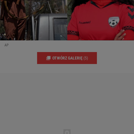
AP
OTWÓRZ GALERIĘ
(5)