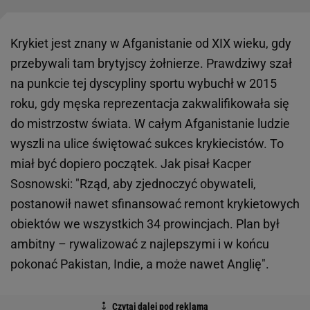
Krykiet jest znany w Afganistanie od XIX wieku, gdy
przebywali tam brytyjscy żołnierze. Prawdziwy szał
na punkcie tej dyscypliny sportu wybuchł w 2015
roku, gdy męska reprezentacja zakwalifikowała się
do mistrzostw świata. W całym Afganistanie ludzie
wyszli na ulice świętować sukces krykiecistów. To
miał być dopiero początek. Jak pisał Kacper
Sosnowski: "Rząd, aby zjednoczyć obywateli,
postanowił nawet sfinansować remont krykietowych
obiektów we wszystkich 34 prowincjach. Plan był
ambitny – rywalizować z najlepszymi i w końcu
pokonać Pakistan, Indie, a może nawet Anglię".