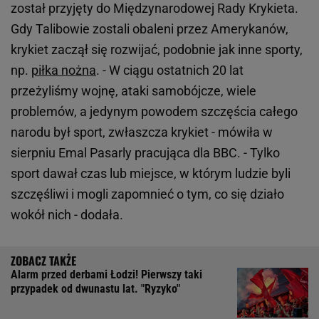
został przyjęty do Międzynarodowej Rady Krykieta.
Gdy Talibowie zostali obaleni przez Amerykanów,
krykiet zaczął się rozwijać, podobnie jak inne sporty,
np.
piłka nożna
. - W ciągu ostatnich 20 lat
przeżyliśmy wojnę, ataki samobójcze, wiele
problemów, a jedynym powodem szczęścia całego
narodu był sport, zwłaszcza krykiet - mówiła w
sierpniu Emal Pasarly pracująca dla BBC. - Tylko
sport dawał czas lub miejsce, w którym ludzie byli
szczęśliwi i mogli zapomnieć o tym, co się działo
wokół nich - dodała.
Alarm przed derbami Łodzi! Pierwszy taki
przypadek od dwunastu lat. "Ryzyko"