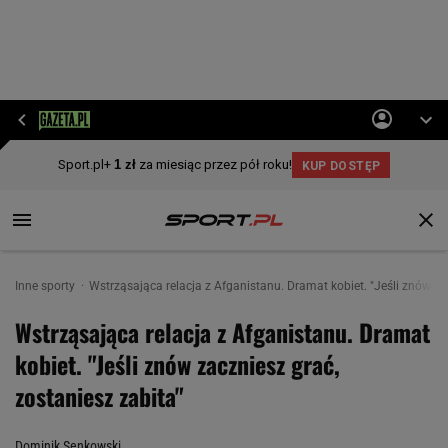
Inne sporty
Wstrząsająca relacja z Afganistanu. Dramat kobiet. "Jeśli znów za
Wstrząsająca relacja z Afganistanu. Dramat
kobiet. "Jeśli znów zaczniesz grać,
zostaniesz zabita"
Dominik Senkowski