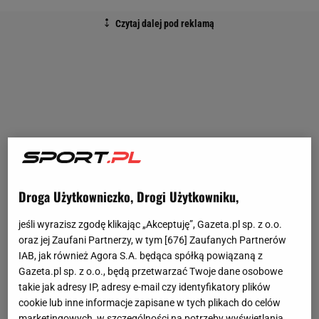
Droga Użytkowniczko, Drogi Użytkowniku,
jeśli wyrazisz zgodę klikając „Akceptuję”, Gazeta.pl sp. z o.o.
oraz jej Zaufani Partnerzy, w tym [
676
] Zaufanych Partnerów
IAB, jak również Agora S.A. będąca spółką powiązaną z
Gazeta.pl sp. z o.o., będą przetwarzać Twoje dane osobowe
takie jak adresy IP, adresy e-mail czy identyfikatory plików
cookie lub inne informacje zapisane w tych plikach do celów
marketingowych, w szczególności na potrzeby wyświetlania