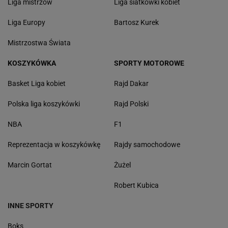
Liga mistrzów
Liga siatkówki kobiet
Liga Europy
Bartosz Kurek
Mistrzostwa Świata
KOSZYKÓWKA
SPORTY MOTOROWE
Basket Liga kobiet
Rajd Dakar
Polska liga koszykówki
Rajd Polski
NBA
F1
Reprezentacja w koszykówkę
Rajdy samochodowe
Marcin Gortat
Żużel
Robert Kubica
INNE SPORTY
Boks