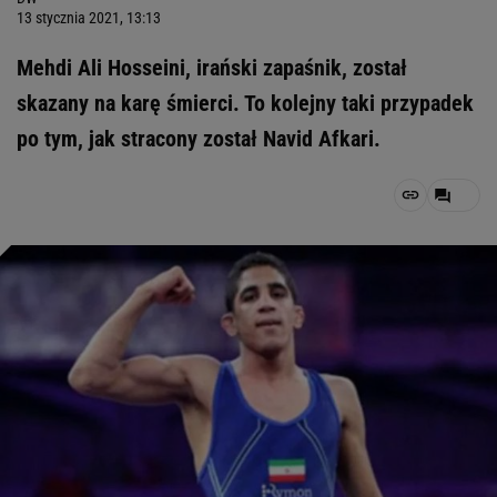
13 stycznia 2021, 13:13
Mehdi Ali Hosseini, irański zapaśnik, został
skazany na karę śmierci. To kolejny taki przypadek
po tym, jak stracony został Navid Afkari.