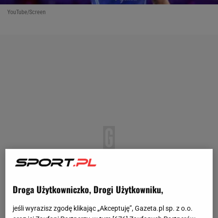
YouTube/Screen
Droga Użytkowniczko, Drogi Użytkowniku,
jeśli wyrazisz zgodę klikając „Akceptuję”, Gazeta.pl sp. z o.o.