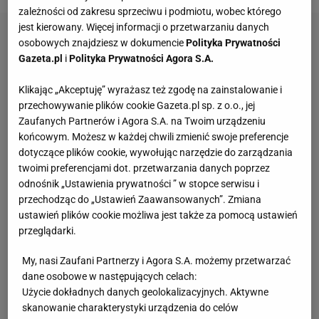
zależności od zakresu sprzeciwu i podmiotu, wobec którego
jest kierowany. Więcej informacji o przetwarzaniu danych
osobowych znajdziesz w dokumencie
Polityka Prywatności
Gazeta.pl
i
Polityka Prywatności Agora S.A.
Klikając „Akceptuję” wyrażasz też zgodę na zainstalowanie i
przechowywanie plików cookie Gazeta.pl sp. z o.o., jej
Zaufanych Partnerów i Agora S.A. na Twoim urządzeniu
końcowym. Możesz w każdej chwili zmienić swoje preferencje
dotyczące plików cookie, wywołując narzędzie do zarządzania
twoimi preferencjami dot. przetwarzania danych poprzez
odnośnik „Ustawienia prywatności ” w stopce serwisu i
przechodząc do „Ustawień Zaawansowanych”. Zmiana
ustawień plików cookie możliwa jest także za pomocą ustawień
przeglądarki.
My, nasi Zaufani Partnerzy i Agora S.A. możemy przetwarzać
dane osobowe w następujących celach:
Użycie dokładnych danych geolokalizacyjnych. Aktywne
skanowanie charakterystyki urządzenia do celów