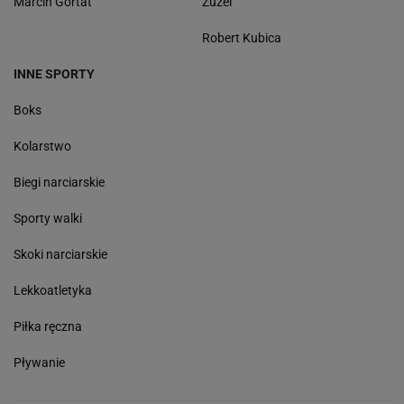
Marcin Gortat
Żużel
Robert Kubica
INNE SPORTY
Boks
Kolarstwo
Biegi narciarskie
Sporty walki
Skoki narciarskie
Lekkoatletyka
Piłka ręczna
Pływanie