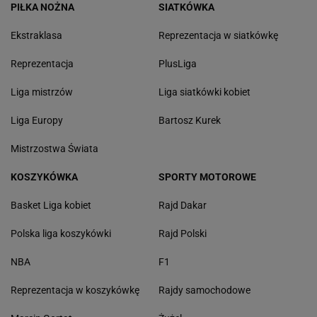
PIŁKA NOŻNA
SIATKÓWKA
Ekstraklasa
Reprezentacja w siatkówkę
Reprezentacja
PlusLiga
Liga mistrzów
Liga siatkówki kobiet
Liga Europy
Bartosz Kurek
Mistrzostwa Świata
KOSZYKÓWKA
SPORTY MOTOROWE
Basket Liga kobiet
Rajd Dakar
Polska liga koszykówki
Rajd Polski
NBA
F1
Reprezentacja w koszykówkę
Rajdy samochodowe