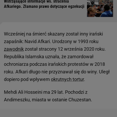
Wstrząsające informacje ws. stracenia
Afkariego. Złamano prawo dotyczące egzekucji
Wcześniej na śmierć skazany został inny irański
zapaśnik: Navid Afkari. Urodzony w 1993 roku
zawodnik
został stracony 12 września 2020 roku.
Republika Islamska uznała, że zamordował
ochroniarza podczas irańskich protestów w 2018
roku. Afkari długo nie przyznawał się do winy. Uległ
dopiero pod wpływem
okrutnych tortur
.
Mehdi Ali Hosseini ma 29 lat. Pochodzi z
Andimeszku, miasta w ostanie Chuzestan.