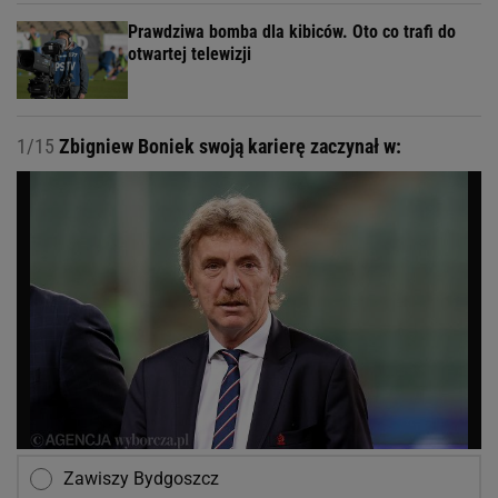
Prawdziwa bomba dla kibiców. Oto co trafi do
otwartej telewizji
1/15
Zbigniew Boniek swoją karierę zaczynał w:
Zawiszy Bydgoszcz