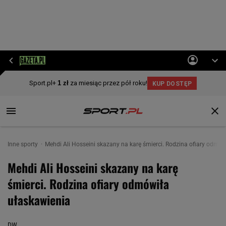
Inne sporty
Mehdi Ali Hosseini skazany na karę śmierci. Rodzina ofiary odmów
Mehdi Ali Hosseini skazany na karę
śmierci. Rodzina ofiary odmówiła
ułaskawienia
DW