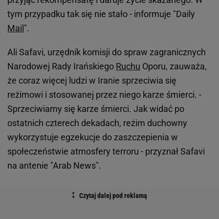
tym przypadku tak się nie stało - informuje "Daily
Mail
".
Ali Safavi, urzędnik komisji do spraw zagranicznych
Narodowej Rady Irańskiego
Ruchu
Oporu, zauważa,
że coraz więcej ludzi w Iranie sprzeciwia się
reżimowi i stosowanej przez niego karze śmierci. -
Sprzeciwiamy się karze śmierci. Jak widać po
ostatnich czterech dekadach, reżim duchowny
wykorzystuje egzekucje do zaszczepienia w
społeczeństwie atmosfery terroru - przyznał Safavi
na antenie "Arab News".