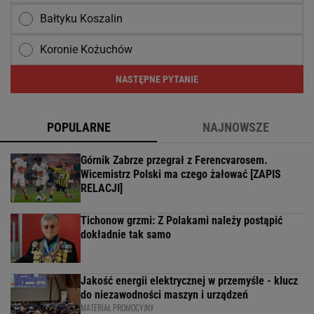
Bałtyku Koszalin
Koronie Kożuchów
NASTĘPNE PYTANIE
POPULARNE
NAJNOWSZE
Górnik Zabrze przegrał z Ferencvarosem.
Wicemistrz Polski ma czego żałować [ZAPIS
RELACJI]
Tichonow grzmi: Z Polakami należy postąpić
dokładnie tak samo
Jakość energii elektrycznej w przemyśle - klucz
do niezawodności maszyn i urządzeń
MATERIAŁ PROMOCYJNY