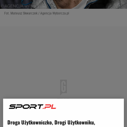
Fot. Mateusz Skwarczek / Agencja Wyborcza.pl
Droga Użytkowniczko, Drogi Użytkowniku,