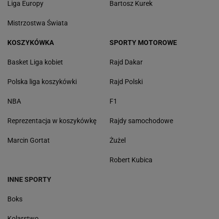
Liga Europy
Bartosz Kurek
Mistrzostwa Świata
KOSZYKÓWKA
SPORTY MOTOROWE
Basket Liga kobiet
Rajd Dakar
Polska liga koszykówki
Rajd Polski
NBA
F1
Reprezentacja w koszykówkę
Rajdy samochodowe
Marcin Gortat
Żużel
Robert Kubica
INNE SPORTY
Boks
Kolarstwo