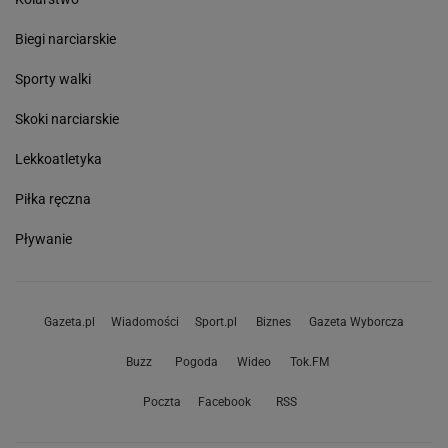
Biegi narciarskie
Sporty walki
Skoki narciarskie
Lekkoatletyka
Piłka ręczna
Pływanie
Gazeta.pl
Wiadomości
Sport.pl
Biznes
Gazeta Wyborcza
Buzz
Pogoda
Wideo
Tok.FM
Poczta
Facebook
RSS