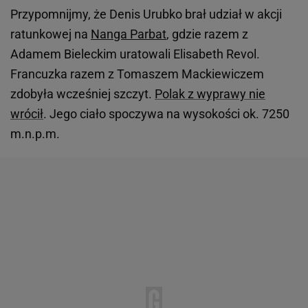
Przypomnijmy, że Denis Urubko brał udział w akcji
ratunkowej na
Nanga Parbat
, gdzie razem z
Adamem Bieleckim uratowali Elisabeth Revol.
Francuzka razem z Tomaszem Mackiewiczem
zdobyła wcześniej szczyt.
Polak z wyprawy nie
wrócił
. Jego ciało spoczywa na wysokości ok. 7250
m.n.p.m.