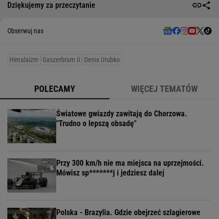
Dziękujemy za przeczytanie
Obserwuj nas
Himalaizm
Gaszerbrum Ii
Denis Urubko
POLECAMY
WIĘCEJ TEMATÓW
Światowe gwiazdy zawitają do Chorzowa.
"Trudno o lepszą obsadę"
Przy 300 km/h nie ma miejsca na uprzejmości.
Mówisz sp*******j i jedziesz dalej
Polska - Brazylia. Gdzie obejrzeć szlagierowe