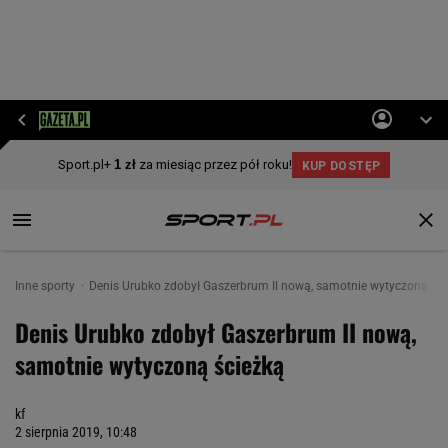
Inne sporty
Denis Urubko zdobył Gaszerbrum II nową, samotnie wytyczoną ści
Denis Urubko zdobył Gaszerbrum II nową,
samotnie wytyczoną ścieżką
kf
2 sierpnia 2019, 10:48