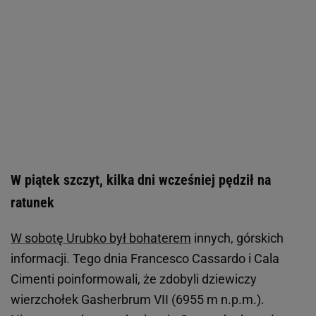
W piątek szczyt, kilka dni wcześniej pędził na
ratunek
W sobotę Urubko był bohaterem
innych, górskich
informacji. Tego dnia Francesco Cassardo i Cala
Cimenti poinformowali, że zdobyli dziewiczy
wierzchołek Gasherbrum VII (6955 m n.p.m.).