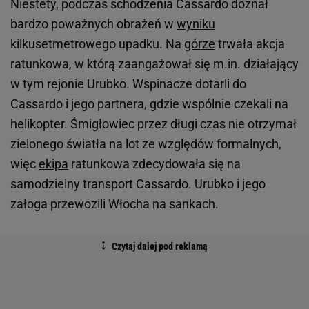
Niestety, podczas schodzenia Cassardo doznał
bardzo poważnych obrażeń w
wyniku
kilkusetmetrowego upadku. Na
górze
trwała akcja
ratunkowa, w którą zaangażował się m.in. działający
w tym rejonie Urubko. Wspinacze dotarli do
Cassardo i jego partnera, gdzie wspólnie czekali na
helikopter. Śmigłowiec przez długi czas nie otrzymał
zielonego światła na lot ze względów formalnych,
więc
ekipa
ratunkowa zdecydowała się na
samodzielny transport Cassardo. Urubko i jego
załoga przewozili Włocha na sankach.