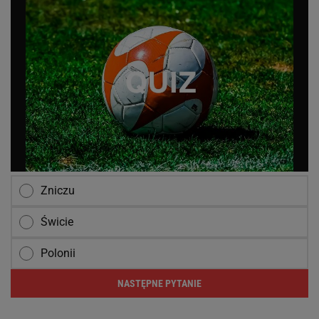
Zniczu
Świcie
Polonii
NASTĘPNE PYTANIE