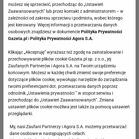
możesz się sprzeciwić, przechodząc do „Ustawień
Zaawansowanych” lub przez kontakt z administratorem – w
zależności od zakresu sprzeciwu i podmiotu, wobec którego
jest kierowany. Więcej informacji o przetwarzaniu danych
osobowych znajdziesz w dokumencie
Polityka Prywatności
Gazeta.pl
i
Polityka Prywatności Agora S.A.
Klikając „Akceptuję” wyrażasz też zgodę na zainstalowanie i
przechowywanie plików cookie Gazeta.pl sp. z o.o., jej
Zaufanych Partnerów i Agora S.A. na Twoim urządzeniu
końcowym. Możesz w każdej chwili zmienić swoje preferencje
dotyczące plików cookie, wywołując narzędzie do zarządzania
twoimi preferencjami dot. przetwarzania danych poprzez
odnośnik „Ustawienia prywatności ” w stopce serwisu i
przechodząc do „Ustawień Zaawansowanych”. Zmiana
ustawień plików cookie możliwa jest także za pomocą ustawień
przeglądarki.
My, nasi Zaufani Partnerzy i Agora S.A. możemy przetwarzać
dane osobowe w następujących celach: