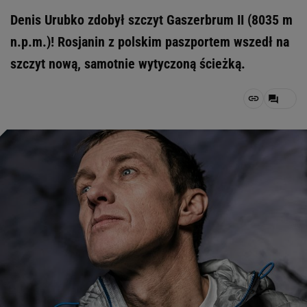
Denis Urubko zdobył szczyt Gaszerbrum II (8035 m
n.p.m.)! Rosjanin z polskim paszportem wszedł na
szczyt nową, samotnie wytyczoną ścieżką.