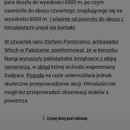
para doszła do wysokości 6300 m, po czym
zawróciła do obozu czwartego, znajdującego się na
wysokości 6000 m.
I właśnie od powrotu do obozu z
himalaistami urwał się kontakt.
W czwartek rano Stefano Pontecorvo, ambasador
Włoch w Pakistanie, poinformował, że w kierunku
Nangi wyruszyły pakistańskie śmigłowce z ekipą
ratowniczą
, w
skład
której wchodzi wspomniany
Sadpara.
Pogoda
na razie uniemożliwia jednak
skuteczne przeprowadzenie akcji. Himalaiści nie
mogli też przeprowadzić obserwacji stoków z
powietrza.