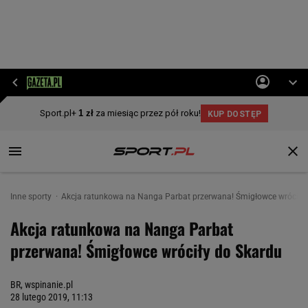
Inne sporty
Akcja ratunkowa na Nanga Parbat przerwana! Śmigłowce wróciły
Akcja ratunkowa na Nanga Parbat
przerwana! Śmigłowce wróciły do Skardu
BR, wspinanie.pl
28 lutego 2019, 11:13