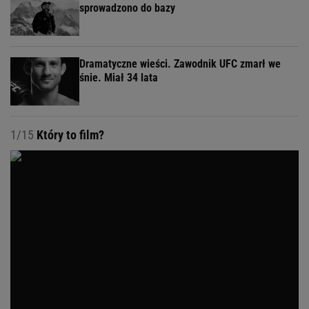
sprowadzono do bazy
Dramatyczne wieści. Zawodnik UFC zmarł we
śnie. Miał 34 lata
1/15
Który to film?