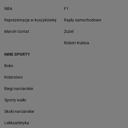
NBA
F1
Reprezentacja w koszykówkę
Rajdy samochodowe
Marcin Gortat
Żużel
Robert Kubica
INNE SPORTY
Boks
Kolarstwo
Biegi narciarskie
Sporty walki
Skoki narciarskie
Lekkoatletyka