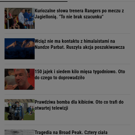
Kuriozalne słowa trenera Rangers po meczu z
Jagiellonią. "To nie brak szacunku"
Wciąż nie ma kontaktu z himalaistami na
Nandze Parbat. Ruszyła akcja poszukiwawcza
150 jajek i siedem kilo mięsa tygodniowo. Oto
do czego to doprowadziło
Prawdziwa bomba dla kibiców. Oto co trafi do
otwartej telewizji
Tragedia na Broad Peak. Cztery ciała