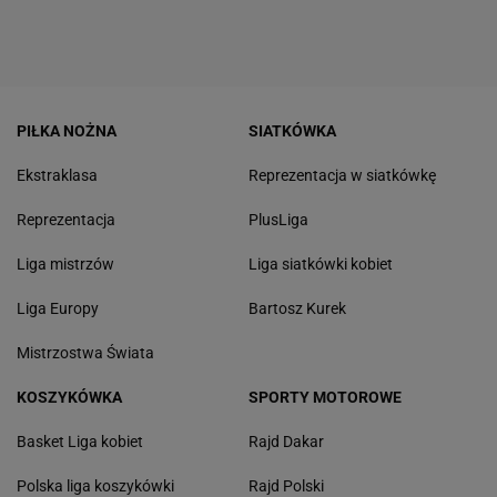
PIŁKA NOŻNA
SIATKÓWKA
Ekstraklasa
Reprezentacja w siatkówkę
Reprezentacja
PlusLiga
Liga mistrzów
Liga siatkówki kobiet
Liga Europy
Bartosz Kurek
Mistrzostwa Świata
KOSZYKÓWKA
SPORTY MOTOROWE
Basket Liga kobiet
Rajd Dakar
Polska liga koszykówki
Rajd Polski