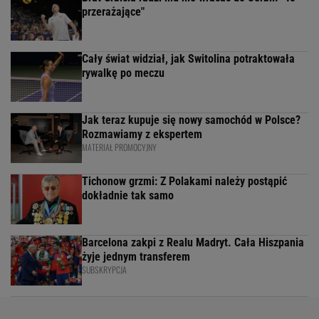
przerażające"
Cały świat widział, jak Switolina potraktowała
rywalkę po meczu
Jak teraz kupuje się nowy samochód w Polsce?
Rozmawiamy z ekspertem
MATERIAŁ PROMOCYJNY
Tichonow grzmi: Z Polakami należy postąpić
dokładnie tak samo
Barcelona zakpi z Realu Madryt. Cała Hiszpania
żyje jednym transferem
SUBSKRYPCJA