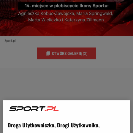
Sport.pl
OTWÓRZ GALERIĘ
(3)
Droga Użytkowniczko, Drogi Użytkowniku,