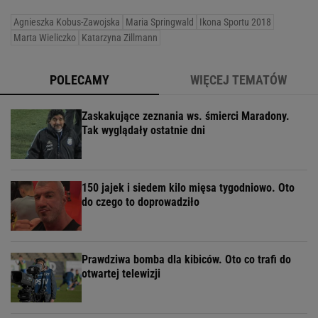
Agnieszka Kobus-Zawojska
Maria Springwald
Ikona Sportu 2018
Marta Wieliczko
Katarzyna Zillmann
POLECAMY
WIĘCEJ TEMATÓW
Zaskakujące zeznania ws. śmierci Maradony.
Tak wyglądały ostatnie dni
150 jajek i siedem kilo mięsa tygodniowo. Oto
do czego to doprowadziło
Prawdziwa bomba dla kibiców. Oto co trafi do
otwartej telewizji