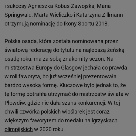
i sukcesy Agnieszka Kobus-Zawojska, Maria
Springwald, Marta Wieliczko i Katarzyna Zillmann
otrzymują nominację do Ikony
Sportu
2018.
Polska osada, która została nominowana przez
światową federację do tytułu na najlepszą żeńską
osadę roku, ma za sobą znakomity sezon. Na
mistrzostwa Europy do Glasgow jechała co prawda
w roli faworyta, bo już wcześniej prezentowała
bardzo wysoką formę. Kluczowe było jednak to, że
tę formę potrafiła utrzymać do mistrzostw świata w
Płowdiw, gdzie nie dała szans konkurencji. W tej
chwili czwórka polskich wioślarek jest coraz
większym faworytem do medalu na
igrzyskach
olimpijskich
w 2020 roku.