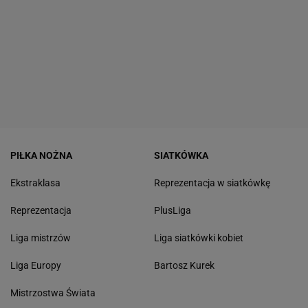
PIŁKA NOŻNA
SIATKÓWKA
Ekstraklasa
Reprezentacja w siatkówkę
Reprezentacja
PlusLiga
Liga mistrzów
Liga siatkówki kobiet
Liga Europy
Bartosz Kurek
Mistrzostwa Świata