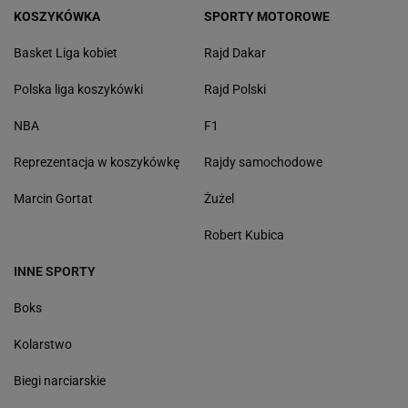
KOSZYKÓWKA
SPORTY MOTOROWE
Basket Liga kobiet
Rajd Dakar
Polska liga koszykówki
Rajd Polski
NBA
F1
Reprezentacja w koszykówkę
Rajdy samochodowe
Marcin Gortat
Żużel
Robert Kubica
INNE SPORTY
Boks
Kolarstwo
Biegi narciarskie