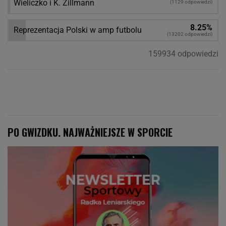
Wieliczko i K. Zillmann
(1129 odpowiedzi)
8.25%
Reprezentacja Polski w amp futbolu
(13202 odpowiedzi)
159934 odpowiedzi