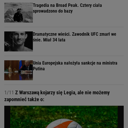
Tragedia na Broad Peak. Cztery ciała
sprowadzono do bazy
Dramatyczne wieści. Zawodnik UFC zmarł we
śnie. Miał 34 lata
Unia Europejska nałożyła sankcje na ministra
Putina
1/11
Z Warszawą kojarzy się Legia, ale nie możemy
zapomnieć także o: