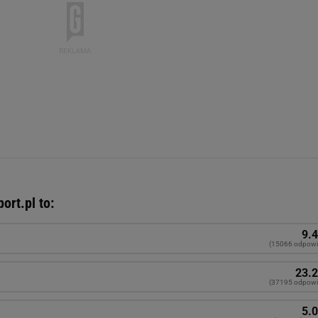
ort.pl to:
9.
(15066 odpowi
23.
(37195 odpowi
5.