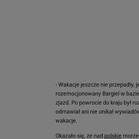
- Wakacje jeszcze nie przepadły, 
rozemocjonowany Bargiel w bazie
zjazd. Po powrocie do kraju był 
odmawiał ani nie unikał wywiadów,
wakacje.
Okazało się, że nad
polskie
morze 