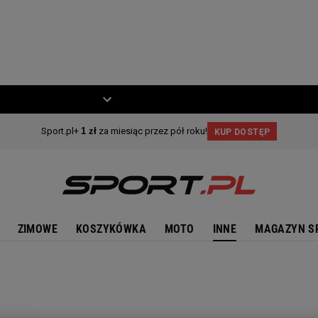
ZIECKO
MOTO
ZIMOWE
KOSZYKÓWKA
MOTO
INNE
MAGAZYN S