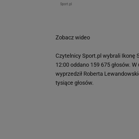
Sport.pl
Zobacz wideo
Czytelnicy Sport.pl wybrali Ikon
12:00 oddano 159 675 głosów. W u
wyprzedził Roberta Lewandowskie
tysiące głosów.