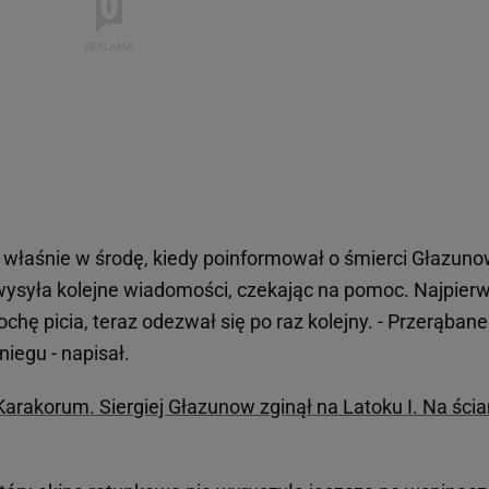
właśnie w środę, kiedy poinformował o śmierci Głazuno
wysyła kolejne wiadomości, czekając na pomoc. Najpier
rochę picia, teraz odezwał się po raz kolejny. - Przerąbane
niegu - napisał.
rakorum. Siergiej Głazunow zginął na Latoku I. Na ścia