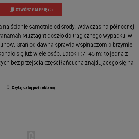
OTWÓRZ GALERIĘ
(2)
 na ścianie samotnie od środy. Wówczas na północnej
 Panamah Muztaght doszło do tragicznego wypadku, w
Głazunow. Grań od dawna sprawia wspinaczom olbrzymie
nało się już wiele osób. Latok I (7145 m) to jedna z
cych bez przejścia części łańcucha znajdującego się na