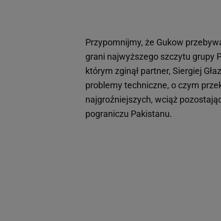
Przypomnijmy, że Gukow przebywa
grani najwyższego szczytu grupy
którym zginął partner, Siergiej 
problemy techniczne, o czym przeko
najgroźniejszych, wciąż pozostają
pograniczu Pakistanu.