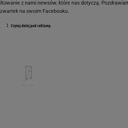
ultowanie z nami newsów, które nas dotyczą. Pozdrawia
w czwartek na swoim Facebooku.