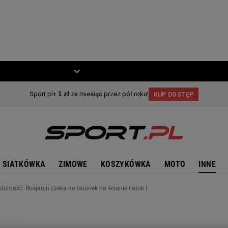
ZIECKO
MOTO
SIATKÓWKA
ZIMOWE
KOSZYKÓWKA
MOTO
INNE
domość. Rosjanin czeka na ratunek na ścianie Latok I