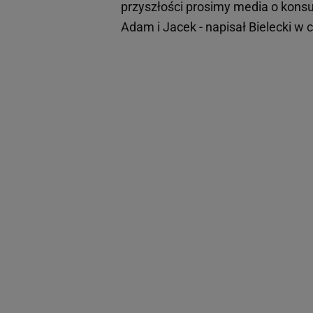
przyszłości prosimy media o kons
Adam i Jacek - napisał Bielecki 