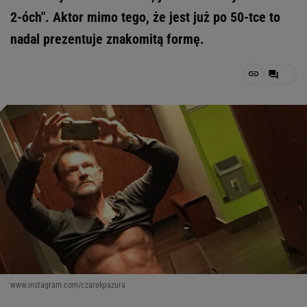
2-óch". Aktor mimo tego, że jest już po 50-tce to
nadal prezentuje znakomitą formę.
www.instagram.com/czarekpazura