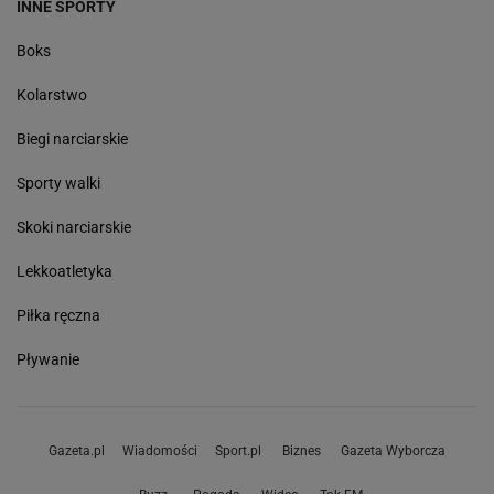
INNE SPORTY
Boks
Kolarstwo
Biegi narciarskie
Sporty walki
Skoki narciarskie
Lekkoatletyka
Piłka ręczna
Pływanie
Gazeta.pl
Wiadomości
Sport.pl
Biznes
Gazeta Wyborcza