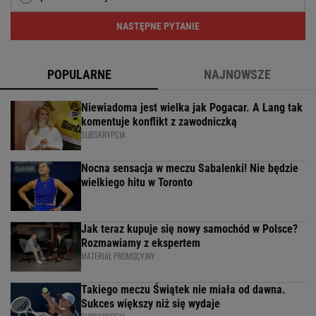
NASTĘPNE PYTANIE
POPULARNE
NAJNOWSZE
Niewiadoma jest wielka jak Pogacar. A Lang tak
komentuje konflikt z zawodniczką
SUBSKRYPCJA
Nocna sensacja w meczu Sabalenki! Nie będzie
wielkiego hitu w Toronto
Jak teraz kupuje się nowy samochód w Polsce?
Rozmawiamy z ekspertem
MATERIAŁ PROMOCYJNY
Takiego meczu Świątek nie miała od dawna.
Sukces większy niż się wydaje