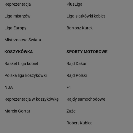
Reprezentacja
PlusLiga
Liga mistrzów
Liga siatkówki kobiet
Liga Europy
Bartosz Kurek
Mistrzostwa Świata
KOSZYKÓWKA
SPORTY MOTOROWE
Basket Liga kobiet
Rajd Dakar
Polska liga koszykówki
Rajd Polski
NBA
F1
Reprezentacja w koszykówkę
Rajdy samochodowe
Marcin Gortat
Żużel
Robert Kubica