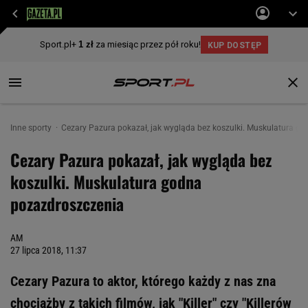
Inne sporty
Cezary Pazura pokazał, jak wygląda bez koszulki. Muskulatura g
Cezary Pazura pokazał, jak wygląda bez
koszulki. Muskulatura godna
pozazdroszczenia
AM
27 lipca 2018, 11:37
Cezary Pazura to aktor, którego każdy z nas zna
chociażby z takich filmów, jak "Killer" czy "Killerów