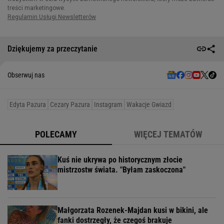
Dziękujemy za przeczytanie
Obserwuj nas
Edyta Pazura
Cezary Pazura
Instagram
Wakacje Gwiazd
POLECAMY
WIĘCEJ TEMATÓW
Kuś nie ukrywa po historycznym złocie
mistrzostw świata. "Byłam zaskoczona"
Małgorzata Rozenek-Majdan kusi w bikini, ale
fanki dostrzegły, że czegoś brakuje