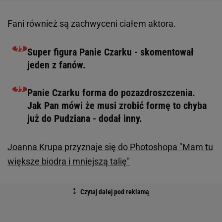
Fani również są zachwyceni ciałem aktora.
Super figura Panie Czarku - skomentował
jeden z fanów.
Panie Czarku forma do pozazdroszczenia.
Jak Pan mówi że musi zrobić formę to chyba
już do Pudziana - dodał inny.
Joanna Krupa przyznaje się do Photoshopa "Mam tu
większe biodra i mniejszą talię"