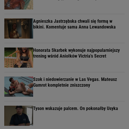
Agnieszka Jastrzębska chwali się formą w
bikini. Komentuje sama Anna Lewandowska
Honorata Skarbek wykonuje najpopularniejszy
trening wśród Aniołków Victria's Secret
Szok i niedowierzanie w Las Vegas. Mateusz
Gamrot kompletnie zniszczony
Tyson wskazuje palcem. On pokonałby Usyka