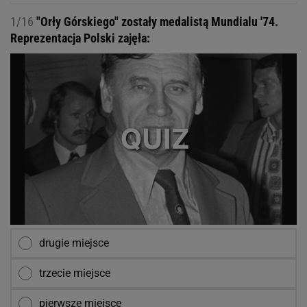
1/16
"Orły Górskiego" zostały medalistą Mundialu '74.
Reprezentacja Polski zajęła:
drugie miejsce
trzecie miejsce
pierwsze miejsce