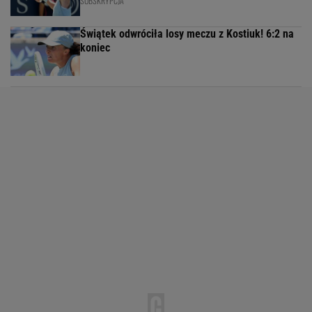
SUBSKRYPCJA
Świątek odwróciła losy meczu z Kostiuk! 6:2 na
koniec