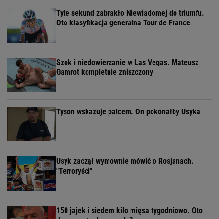
Tyle sekund zabrakło Niewiadomej do triumfu.
Oto klasyfikacja generalna Tour de France
Szok i niedowierzanie w Las Vegas. Mateusz
Gamrot kompletnie zniszczony
Tyson wskazuje palcem. On pokonałby Usyka
Usyk zaczął wymownie mówić o Rosjanach.
"Terroryści"
150 jajek i siedem kilo mięsa tygodniowo. Oto