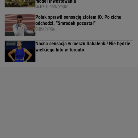
model inwestowania
MATERIAŁ PROMOCYJNY
Polak sprawił sensację złotem IO. Po cichu
odchodzi. "Smrodek pozostał"
SUBSKRYPCJA
Nocna sensacja w meczu Sabalenki! Nie będzie
wielkiego hitu w Toronto