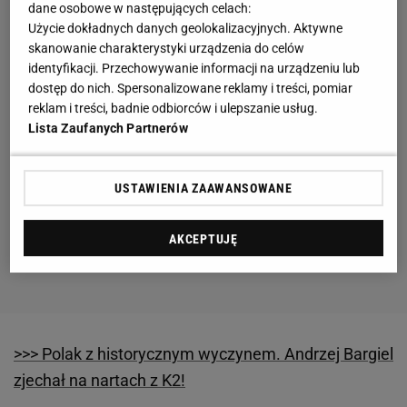
dane osobowe w następujących celach:
Użycie dokładnych danych geolokalizacyjnych. Aktywne
skanowanie charakterystyki urządzenia do celów
identyfikacji. Przechowywanie informacji na urządzeniu lub
dostęp do nich. Spersonalizowane reklamy i treści, pomiar
reklam i treści, badnie odbiorców i ulepszanie usług.
Lista Zaufanych Partnerów
USTAWIENIA ZAAWANSOWANE
AKCEPTUJĘ
>>> Polak z historycznym wyczynem. Andrzej Bargiel
zjechał na nartach z K2!