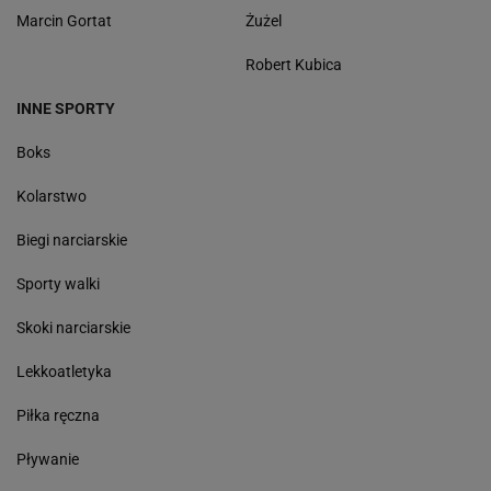
Marcin Gortat
Żużel
Robert Kubica
INNE SPORTY
Boks
Kolarstwo
Biegi narciarskie
Sporty walki
Skoki narciarskie
Lekkoatletyka
Piłka ręczna
Pływanie