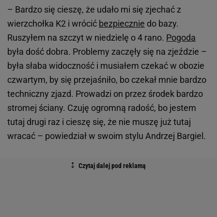
– Bardzo się cieszę, że udało mi się zjechać z
wierzchołka K2 i wrócić
bezpiecznie
do bazy.
Ruszyłem na szczyt w niedzielę o 4 rano.
Pogoda
była dość dobra. Problemy zaczęły się na zjeździe –
była słaba widoczność i musiałem czekać w obozie
czwartym, by się przejaśniło, bo czekał mnie bardzo
techniczny zjazd. Prowadzi on przez środek bardzo
stromej ściany. Czuję ogromną radość, bo jestem
tutaj drugi raz i cieszę się, że nie muszę już tutaj
wracać – powiedział w swoim stylu Andrzej Bargiel.