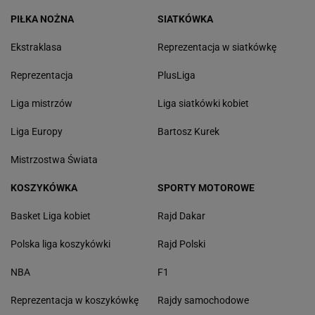
PIŁKA NOŻNA
SIATKÓWKA
Ekstraklasa
Reprezentacja w siatkówkę
Reprezentacja
PlusLiga
Liga mistrzów
Liga siatkówki kobiet
Liga Europy
Bartosz Kurek
Mistrzostwa Świata
KOSZYKÓWKA
SPORTY MOTOROWE
Basket Liga kobiet
Rajd Dakar
Polska liga koszykówki
Rajd Polski
NBA
F1
Reprezentacja w koszykówkę
Rajdy samochodowe