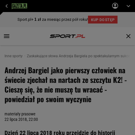
Inne sporty
Zaskakujące słowa Andrzeja Bargiela po spektakularnym sukcesie
Andrzej Bargiel jako pierwszy człowiek na
świecie zjechał na nartach ze szczytu K2! -
Cieszę się, że nie muszę tu wracać -
powiedział po swoim wyczynie
materiały prasowe
22 lipca 2018, 22:00
Dzień 22 lipca 2018 roku przejdzie do historii