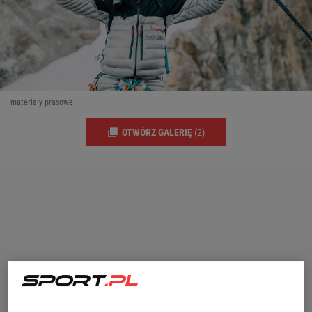
materiały prasowe
OTWÓRZ GALERIĘ
(2)