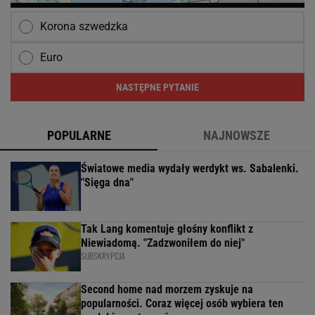
Korona szwedzka
Euro
NASTĘPNE PYTANIE
POPULARNE
NAJNOWSZE
Światowe media wydały werdykt ws. Sabalenki.
"Sięga dna"
Tak Lang komentuje głośny konflikt z
Niewiadomą. "Zadzwoniłem do niej"
SUBSKRYPCJA
Second home nad morzem zyskuje na
popularności. Coraz więcej osób wybiera ten