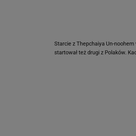
Starcie z Thepchaiya Un-noohem w 
startował też drugi z Polaków. Ka