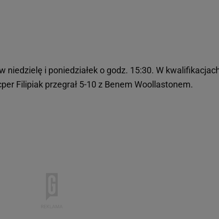
niedzielę i poniedziałek o godz. 15:30. W kwalifikacjac
cper Filipiak przegrał 5-10 z Benem Woollastonem.