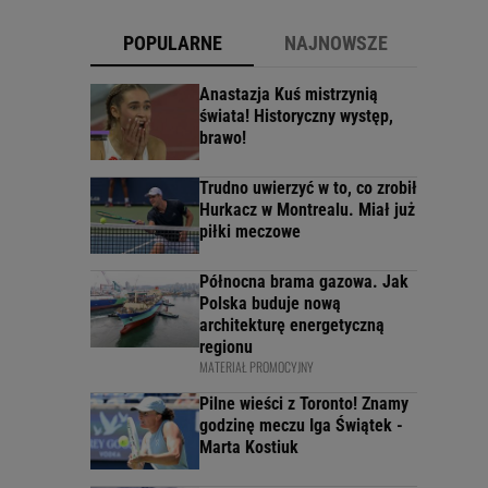
POPULARNE
NAJNOWSZE
Anastazja Kuś mistrzynią
świata! Historyczny występ,
brawo!
Trudno uwierzyć w to, co zrobił
Hurkacz w Montrealu. Miał już
piłki meczowe
Północna brama gazowa. Jak
Polska buduje nową
architekturę energetyczną
regionu
MATERIAŁ PROMOCYJNY
Pilne wieści z Toronto! Znamy
godzinę meczu Iga Świątek -
Marta Kostiuk