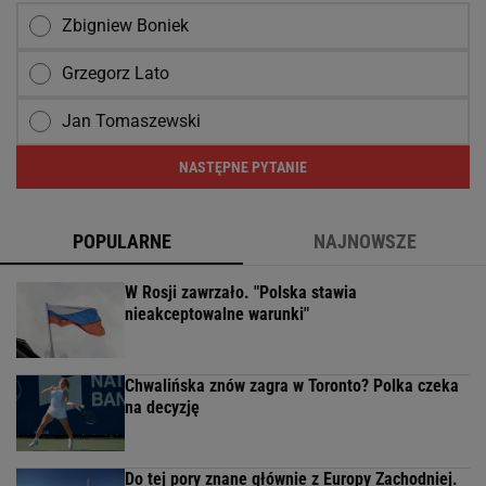
Zbigniew Boniek
Grzegorz Lato
Jan Tomaszewski
NASTĘPNE PYTANIE
POPULARNE
NAJNOWSZE
W Rosji zawrzało. "Polska stawia
nieakceptowalne warunki"
Chwalińska znów zagra w Toronto? Polka czeka
na decyzję
Do tej pory znane głównie z Europy Zachodniej.