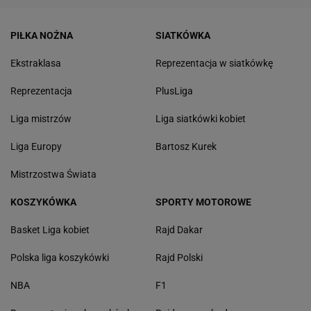
PIŁKA NOŻNA
SIATKÓWKA
Ekstraklasa
Reprezentacja w siatkówkę
Reprezentacja
PlusLiga
Liga mistrzów
Liga siatkówki kobiet
Liga Europy
Bartosz Kurek
Mistrzostwa Świata
KOSZYKÓWKA
SPORTY MOTOROWE
Basket Liga kobiet
Rajd Dakar
Polska liga koszykówki
Rajd Polski
NBA
F1