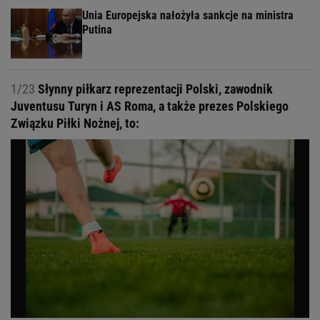
Unia Europejska nałożyła sankcje na ministra
Putina
1/23
Słynny piłkarz reprezentacji Polski, zawodnik
Juventusu Turyn i AS Roma, a także prezes Polskiego
Związku Piłki Nożnej, to: