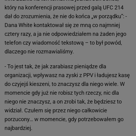
który na konferencji prasowej przed galą UFC 214
dał do zrozumienia, że nie do końca „w porządku”: -
Dana White kontaktował się ze mną co najmniej
cztery razy, a ja nie odpowiedziałem na żaden jego
telefon czy wiadomość tekstową – to był powód,
dlaczego nie rozmawialiśmy.
- To jest tak, że jak zarabiasz pieniądze dla
organizacji, wpływasz na zyski z PPV i ładujesz kasę
do czyjejś kieszeni, to znaczysz dla niego wiele. W
momencie gdy już nie robisz tych rzeczy, nic dla
niego nie znaczysz, a on zrobi tak, że będziesz to
widział. Czułem się przez niego całkowicie
porzucony… w momencie, gdy potrzebowałem go
najbardziej.