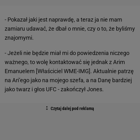
- Pokazał jaki jest naprawdę, a teraz ja nie mam
zamiaru udawać, że dbał o mnie, czy o to, że byliśmy
znajomymi.
- Jeżeli nie będzie miał mi do powiedzenia niczego
ważnego, to wolę kontaktować się jednak z Arim
Emanuelem [Właściciel WME-IMG]. Aktualnie patrzę
na Ari’ego jako na mojego szefa, a na Danę bardziej
jako twarz i głos UFC - zakończył Jones.