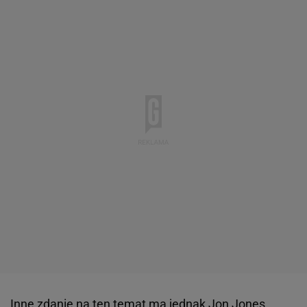
Inne zdanie na ten temat ma jednak Jon Jones,