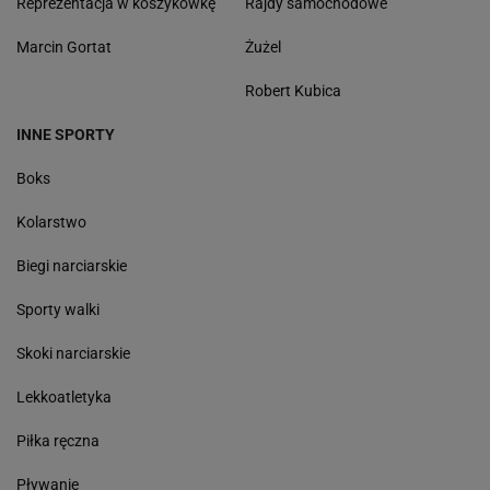
Reprezentacja w koszykówkę
Rajdy samochodowe
Marcin Gortat
Żużel
Robert Kubica
INNE SPORTY
Boks
Kolarstwo
Biegi narciarskie
Sporty walki
Skoki narciarskie
Lekkoatletyka
Piłka ręczna
Pływanie