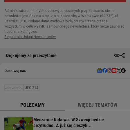
Dziękujemy za przeczytanie
Obserwuj nas
Jon Jones
UFC 214
POLECAMY
WIĘCEJ TEMATÓW
Męczarnie Rakowa. W Szwecji będzie
arcytrudno. A już się cieszyli...