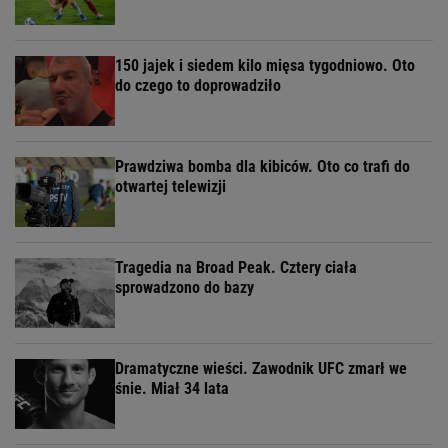
150 jajek i siedem kilo mięsa tygodniowo. Oto
do czego to doprowadziło
Prawdziwa bomba dla kibiców. Oto co trafi do
otwartej telewizji
Tragedia na Broad Peak. Cztery ciała
sprowadzono do bazy
Dramatyczne wieści. Zawodnik UFC zmarł we
śnie. Miał 34 lata