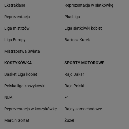
Ekstraklasa
Reprezentacja w siatkówkę
Reprezentacja
PlusLiga
Liga mistrzów
Liga siatkówki kobiet
Liga Europy
Bartosz Kurek
Mistrzostwa Świata
KOSZYKÓWKA
SPORTY MOTOROWE
Basket Liga kobiet
Rajd Dakar
Polska liga koszykówki
Rajd Polski
NBA
F1
Reprezentacja w koszykówkę
Rajdy samochodowe
Marcin Gortat
Żużel