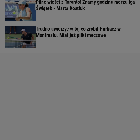
Pilne wieści z Toronto! Znamy godzinę meczu Iga
Świątek - Marta Kostiuk
Trudno uwierzyć w to, co zrobił Hurkacz w
Montrealu. Miał już piłki meczowe