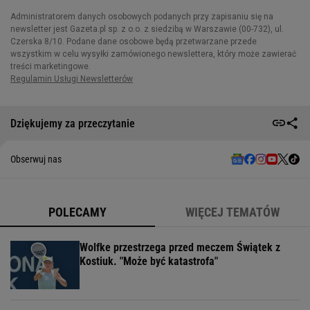
Dziękujemy za przeczytanie
Obserwuj nas
POLECAMY
WIĘCEJ TEMATÓW
Wolfke przestrzega przed meczem Świątek z
Kostiuk. "Może być katastrofa"