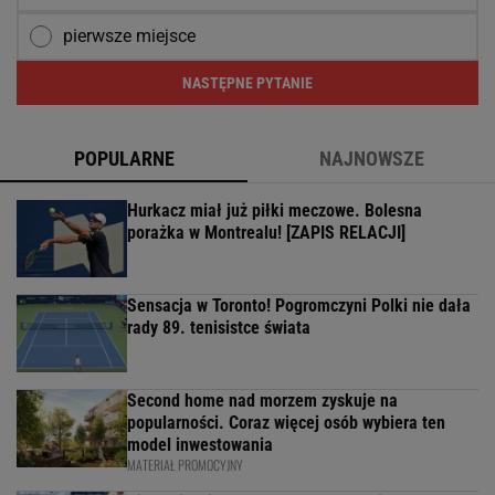
pierwsze miejsce
NASTĘPNE PYTANIE
POPULARNE
NAJNOWSZE
Hurkacz miał już piłki meczowe. Bolesna
porażka w Montrealu! [ZAPIS RELACJI]
Sensacja w Toronto! Pogromczyni Polki nie dała
rady 89. tenisistce świata
Second home nad morzem zyskuje na
popularności. Coraz więcej osób wybiera ten
model inwestowania
MATERIAŁ PROMOCYJNY