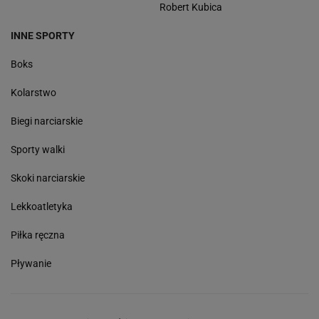
Robert Kubica
INNE SPORTY
Boks
Kolarstwo
Biegi narciarskie
Sporty walki
Skoki narciarskie
Lekkoatletyka
Piłka ręczna
Pływanie