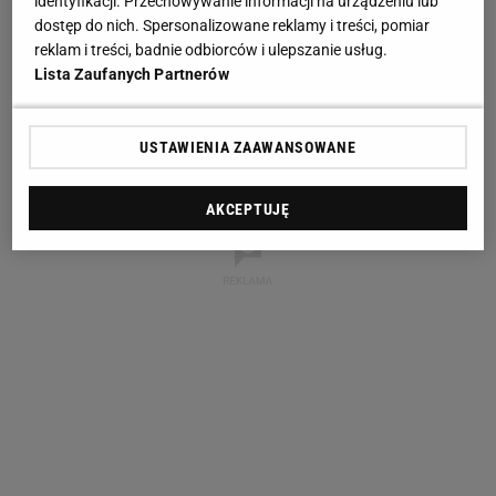
identyfikacji. Przechowywanie informacji na urządzeniu lub
dostęp do nich. Spersonalizowane reklamy i treści, pomiar
reklam i treści, badnie odbiorców i ulepszanie usług.
Lista Zaufanych Partnerów
USTAWIENIA ZAAWANSOWANE
AKCEPTUJĘ