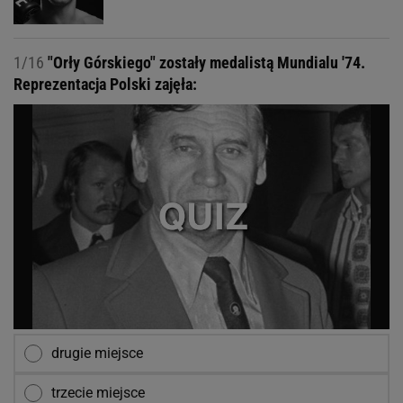
1/16
"Orły Górskiego" zostały medalistą Mundialu '74.
Reprezentacja Polski zajęła:
drugie miejsce
trzecie miejsce