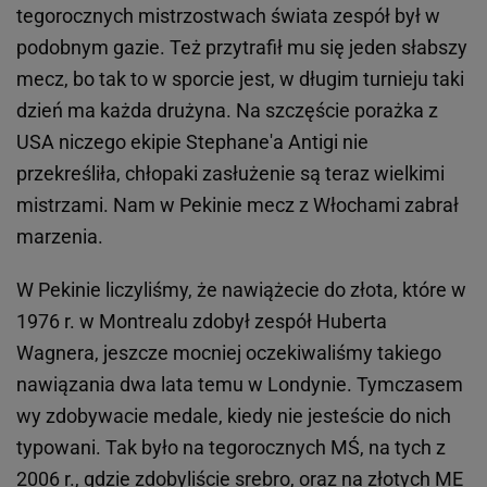
tegorocznych mistrzostwach świata zespół był w
podobnym gazie. Też przytrafił mu się jeden słabszy
mecz, bo tak to w sporcie jest, w długim turnieju taki
dzień ma każda drużyna. Na szczęście porażka z
USA niczego ekipie Stephane'a Antigi nie
przekreśliła, chłopaki zasłużenie są teraz wielkimi
mistrzami. Nam w Pekinie mecz z Włochami zabrał
marzenia.
W Pekinie liczyliśmy, że nawiążecie do złota, które w
1976 r. w Montrealu zdobył zespół Huberta
Wagnera, jeszcze mocniej oczekiwaliśmy takiego
nawiązania dwa lata temu w Londynie. Tymczasem
wy zdobywacie medale, kiedy nie jesteście do nich
typowani. Tak było na tegorocznych MŚ, na tych z
2006 r., gdzie zdobyliście srebro, oraz na złotych ME