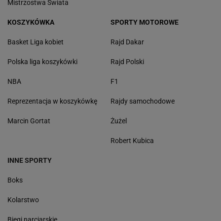
Mistrzostwa Świata
KOSZYKÓWKA
SPORTY MOTOROWE
Basket Liga kobiet
Rajd Dakar
Polska liga koszykówki
Rajd Polski
NBA
F1
Reprezentacja w koszykówkę
Rajdy samochodowe
Marcin Gortat
Żużel
Robert Kubica
INNE SPORTY
Boks
Kolarstwo
Biegi narciarskie