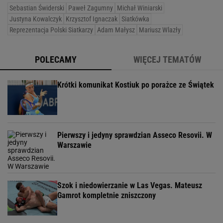
Sebastian Świderski
Paweł Zagumny
Michał Winiarski
Justyna Kowalczyk
Krzysztof Ignaczak
Siatkówka
Reprezentacja Polski Siatkarzy
Adam Małysz
Mariusz Wlazły
POLECAMY
WIĘCEJ TEMATÓW
Krótki komunikat Kostiuk po porażce ze Świątek
Pierwszy i jedyny sprawdzian Asseco Resovii. W
Warszawie
Szok i niedowierzanie w Las Vegas. Mateusz
Gamrot kompletnie zniszczony