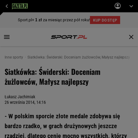
Inne sporty
Siatkówka: Świderski: Doceniam żużlowców, Małysz najlepszy
Siatkówka: Świderski: Doceniam
żużlowców, Małysz najlepszy
Łukasz Jachimiak
26 września 2014, 14:16
- W polskim sporcie złote medale zdobywa się
bardzo rzadko, w grach drużynowych jeszcze
rzadziej, dlatego cenię mocno wszystkich, którzy