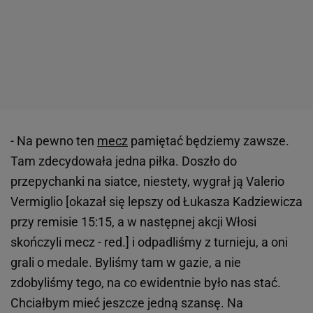
- Na pewno ten
mecz
pamiętać będziemy zawsze.
Tam zdecydowała jedna piłka. Doszło do
przepychanki na siatce, niestety, wygrał ją Valerio
Vermiglio [okazał się lepszy od Łukasza Kadziewicza
przy remisie 15:15, a w następnej akcji Włosi
skończyli mecz - red.] i odpadliśmy z turnieju, a oni
grali o medale. Byliśmy tam w gazie, a nie
zdobyliśmy tego, na co ewidentnie było nas stać.
Chciałbym mieć jeszcze jedną szansę. Na