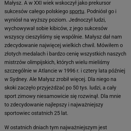
Małysz. A w XXI wiek wskoczył jako prekursor
sukcesów całego polskiego
sportu
. Podniósł go i
wyniósł na wyższy poziom. Jednoczył ludzi,
wychowywał sobie kibiców, z jego sukcesów
wszyscy cieszyliśmy się wspólnie. Małysz dał nam
zdecydowanie najwięcej wielkich chwil. Mówiłem o
złotych medalach i bardzo cenię wszystkich naszych
mistrzów olimpijskich, których wielu mieliśmy
szczególnie w Atlancie w 1996 r. i cztery lata później
w Sydney. Ale Małysz zrobił więcej. Dla niego na
skoki zaczęło przyjeżdżać po 50 tys. ludzi, a cały
sport zimowy niesamowicie się rozwinął. Dla mnie
to zdecydowanie najlepszy i najważniejszy
sportowiec ostatnich 25 lat.
W ostatnich dniach tym najważniejszym jest