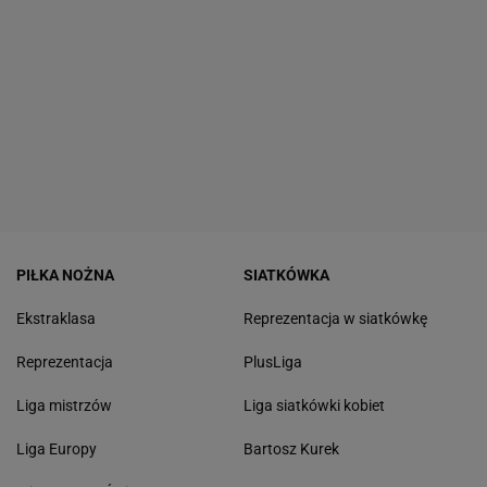
PIŁKA NOŻNA
SIATKÓWKA
Ekstraklasa
Reprezentacja w siatkówkę
Reprezentacja
PlusLiga
Liga mistrzów
Liga siatkówki kobiet
Liga Europy
Bartosz Kurek