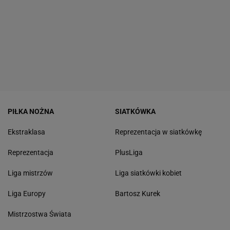
PIŁKA NOŻNA
SIATKÓWKA
Ekstraklasa
Reprezentacja w siatkówkę
Reprezentacja
PlusLiga
Liga mistrzów
Liga siatkówki kobiet
Liga Europy
Bartosz Kurek
Mistrzostwa Świata