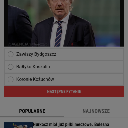
Zawiszy Bydgoszcz
Bałtyku Koszalin
Koronie Kożuchów
NASTĘPNE PYTANIE
POPULARNE
NAJNOWSZE
Hurkacz miał już piłki meczowe. Bolesna