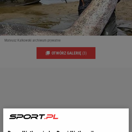
Mateusz Kalkowski archiwum prywatne
OTWÓRZ GALERIĘ
(3)