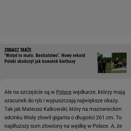
"Wstyd to mało. Bestialstwo". Nowy rekord
Polski skończył jak kawałek kiełbasy
Ale na szczęście są w
Polsce
wędkarze, którzy mają
szacunek do ryb i wypuszczają największe okazy.
Tak jak Mateusz Kalkowski, który na mazowieckim
odcinku Wisły złowił giganta o długości 261 cm. To
najdłuższy sum złowiony na wędkę w Polsce. A, że