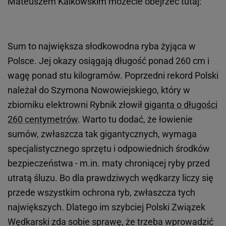
Mateuszem Kalkowskim możecie obejrzeć tutaj:
Sum to największa słodkowodna ryba żyjąca w
Polsce. Jej okazy osiągają długość ponad 260 cm i
wagę ponad stu kilogramów. Poprzedni rekord Polski
należał do Szymona Nowowiejskiego, który w
zbiorniku elektrowni Rybnik złowił
giganta o długości
260 centymetrów
. Warto tu dodać, że łowienie
sumów, zwłaszcza tak gigantycznych, wymaga
specjalistycznego sprzętu i odpowiednich środków
bezpieczeństwa - m.in. maty chroniącej ryby przed
utratą śluzu. Bo dla prawdziwych wędkarzy liczy się
przede wszystkim ochrona ryb, zwłaszcza tych
największych. Dlatego im szybciej Polski Związek
Wędkarski zda sobie sprawę, że trzeba wprowadzić