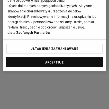
dane osobowe w następujących celach:
Użycie dokładnych danych geolokalizacyjnych. Aktywne
skanowanie charakterystyki urządzenia do celów
identyfikacji. Przechowywanie informacji na urządzeniu lub
dostęp do nich. Spersonalizowane reklamy i treści, pomiar
reklam i treści, badnie odbiorców i ulepszanie usług.
Lista Zaufanych Partnerów
USTAWIENIA ZAAWANSOWANE
AKCEPTUJĘ