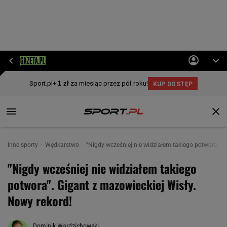
Inne sporty
Wędkarstwo
"Nigdy wcześniej nie widziałem takiego potwora". G
"Nigdy wcześniej nie widziałem takiego
potwora". Gigant z mazowieckiej Wisły.
Nowy rekord!
Dominik Wardzichowski