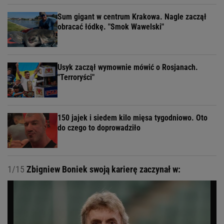
Sum gigant w centrum Krakowa. Nagle zaczął
obracać łódkę. "Smok Wawelski"
Usyk zaczął wymownie mówić o Rosjanach.
"Terroryści"
150 jajek i siedem kilo mięsa tygodniowo. Oto
do czego to doprowadziło
1/15
Zbigniew Boniek swoją karierę zaczynał w: