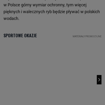
w Polsce górny wymiar ochronny, tym więcej
pięknych i walecznych ryb będzie pływać w polskich
wodach.