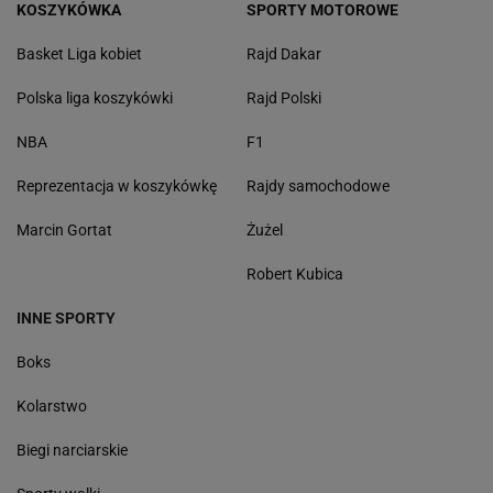
KOSZYKÓWKA
SPORTY MOTOROWE
Basket Liga kobiet
Rajd Dakar
Polska liga koszykówki
Rajd Polski
NBA
F1
Reprezentacja w koszykówkę
Rajdy samochodowe
Marcin Gortat
Żużel
Robert Kubica
INNE SPORTY
Boks
Kolarstwo
Biegi narciarskie