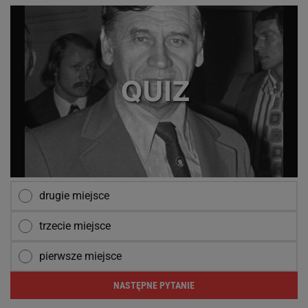
drugie miejsce
trzecie miejsce
pierwsze miejsce
NASTĘPNE PYTANIE