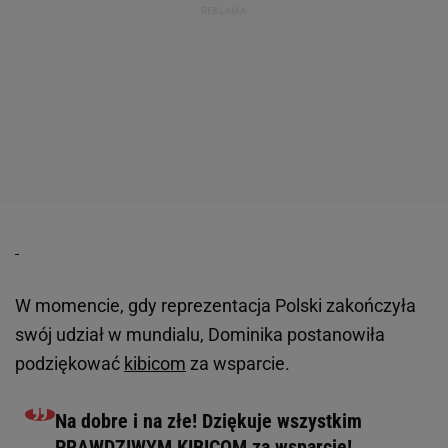
W momencie, gdy reprezentacja Polski zakończyła
swój udział w mundialu, Dominika postanowiła
podziękować
kibicom
za wsparcie.
Na dobre i na złe! Dziękuje wszystkim
PRAWDZIWYM KIBICOM za wsparcie!