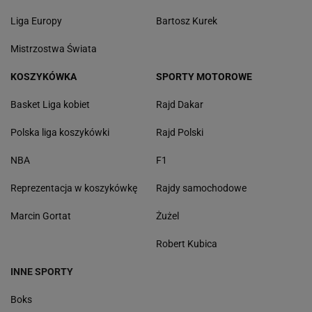
Liga Europy
Bartosz Kurek
Mistrzostwa Świata
KOSZYKÓWKA
SPORTY MOTOROWE
Basket Liga kobiet
Rajd Dakar
Polska liga koszykówki
Rajd Polski
NBA
F1
Reprezentacja w koszykówkę
Rajdy samochodowe
Marcin Gortat
Żużel
Robert Kubica
INNE SPORTY
Boks