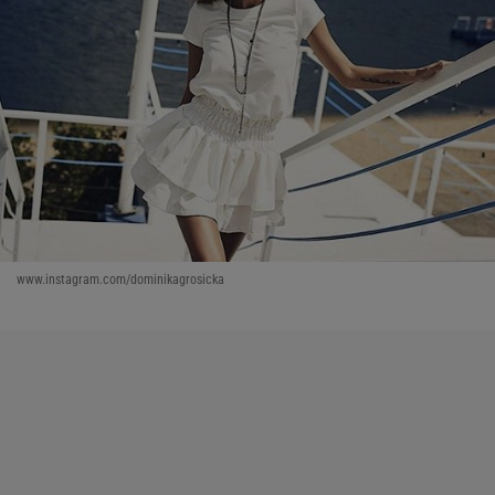
www.instagram.com/dominikagrosicka