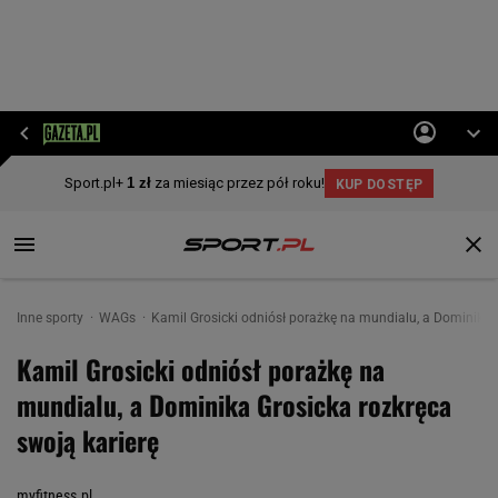
Inne sporty
WAGs
Kamil Grosicki odniósł porażkę na mundialu, a Dominika G
Kamil Grosicki odniósł porażkę na
mundialu, a Dominika Grosicka rozkręca
swoją karierę
myfitness.pl