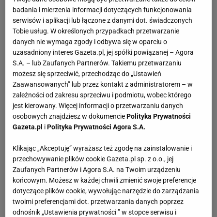
badania i mierzenia informacji dotyczących funkcjonowania
serwisów i aplikacji lub łączone z danymi dot. świadczonych
Tobie usług. W określonych przypadkach przetwarzanie
danych nie wymaga zgody i odbywa się w oparciu o
uzasadniony interes Gazeta.pl, jej spółki powiązanej – Agora
S.A. – lub Zaufanych Partnerów. Takiemu przetwarzaniu
możesz się sprzeciwić, przechodząc do „Ustawień
Zaawansowanych” lub przez kontakt z administratorem – w
zależności od zakresu sprzeciwu i podmiotu, wobec którego
jest kierowany. Więcej informacji o przetwarzaniu danych
osobowych znajdziesz w dokumencie
Polityka Prywatności
Gazeta.pl
i
Polityka Prywatności Agora S.A.
Klikając „Akceptuję” wyrażasz też zgodę na zainstalowanie i
przechowywanie plików cookie Gazeta.pl sp. z o.o., jej
Zaufanych Partnerów i Agora S.A. na Twoim urządzeniu
końcowym. Możesz w każdej chwili zmienić swoje preferencje
dotyczące plików cookie, wywołując narzędzie do zarządzania
twoimi preferencjami dot. przetwarzania danych poprzez
odnośnik „Ustawienia prywatności ” w stopce serwisu i