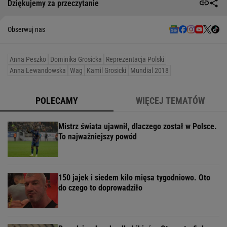
Dziękujemy za przeczytanie
Obserwuj nas
Anna Peszko
Dominika Grosicka
Reprezentacja Polski
Anna Lewandowska
Wag
Kamil Grosicki
Mundial 2018
POLECAMY
WIĘCEJ TEMATÓW
Mistrz świata ujawnił, dlaczego został w Polsce.
To najważniejszy powód
150 jajek i siedem kilo mięsa tygodniowo. Oto
do czego to doprowadziło