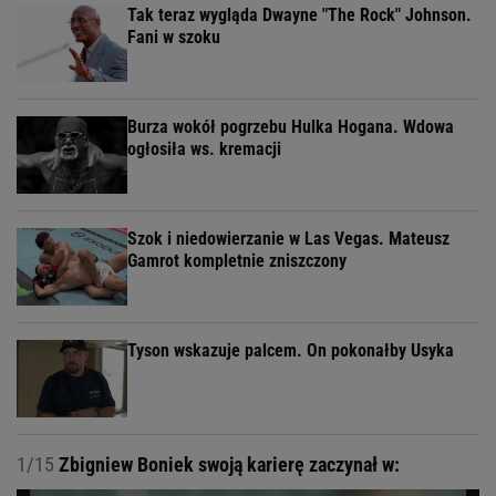
Tak teraz wygląda Dwayne "The Rock" Johnson.
Fani w szoku
Burza wokół pogrzebu Hulka Hogana. Wdowa
ogłosiła ws. kremacji
Szok i niedowierzanie w Las Vegas. Mateusz
Gamrot kompletnie zniszczony
Tyson wskazuje palcem. On pokonałby Usyka
1/15
Zbigniew Boniek swoją karierę zaczynał w: