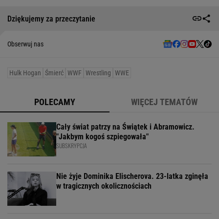
Dziękujemy za przeczytanie
Obserwuj nas
Hulk Hogan
Śmierć
WWF
Wrestling
WWE
POLECAMY
WIĘCEJ TEMATÓW
Cały świat patrzy na Świątek i Abramowicz.
"Jakbym kogoś szpiegowała"
SUBSKRYPCJA
Nie żyje Dominika Elischerova. 23-latka zginęła
w tragicznych okolicznościach