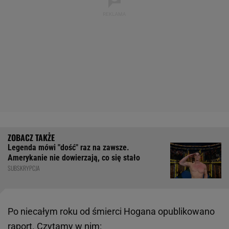
Legenda mówi "dość" raz na zawsze.
Amerykanie nie dowierzają, co się stało
SUBSKRYPCJA
Po niecałym roku od śmierci Hogana opublikowano
raport. Czytamy w nim: