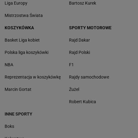
Liga Europy
Bartosz Kurek
Mistrzostwa Świata
KOSZYKÓWKA
SPORTY MOTOROWE
Basket Liga kobiet
Rajd Dakar
Polska liga koszykówki
Rajd Polski
NBA
F1
Reprezentacja w koszykówkę
Rajdy samochodowe
Marcin Gortat
Żużel
Robert Kubica
INNE SPORTY
Boks