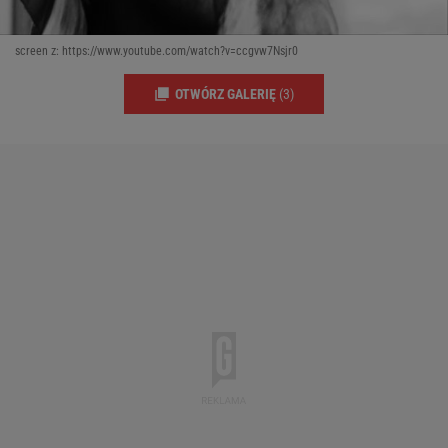
screen z: https://www.youtube.com/watch?v=ccgvw7Nsjr0
OTWÓRZ GALERIĘ
(3)