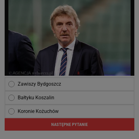
Zawiszy Bydgoszcz
Bałtyku Koszalin
Koronie Kożuchów
NASTĘPNE PYTANIE