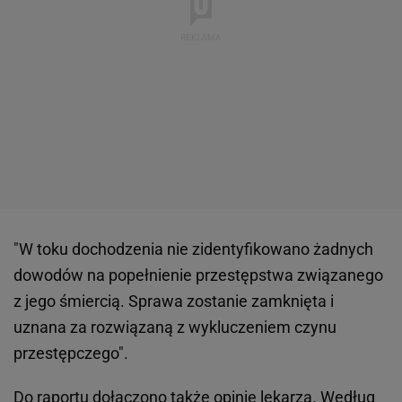
"W toku dochodzenia nie zidentyfikowano żadnych
dowodów na popełnienie przestępstwa związanego
z jego śmiercią. Sprawa zostanie zamknięta i
uznana za rozwiązaną z wykluczeniem czynu
przestępczego".
Do raportu dołączono także opinię lekarza. Według