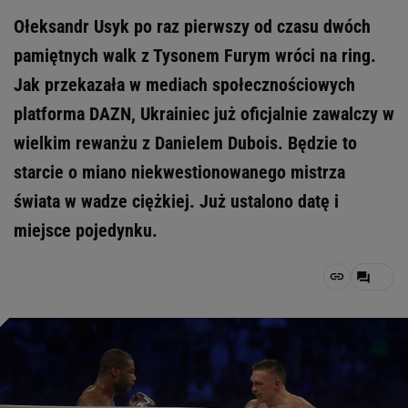
Ołeksandr Usyk po raz pierwszy od czasu dwóch
pamiętnych walk z Tysonem Furym wróci na ring.
Jak przekazała w mediach społecznościowych
platforma DAZN, Ukrainiec już oficjalnie zawalczy w
wielkim rewanżu z Danielem Dubois. Będzie to
starcie o miano niekwestionowanego mistrza
świata w wadze ciężkiej. Już ustalono datę i
miejsce pojedynku.