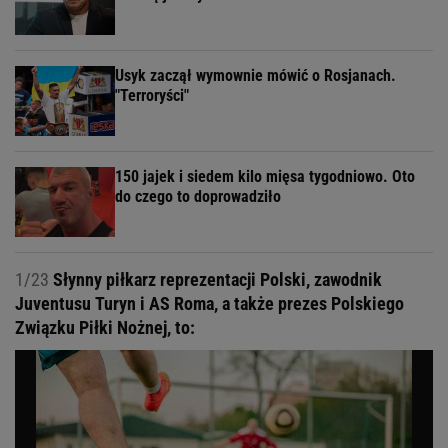
Usyk zaczął wymownie mówić o Rosjanach.
"Terroryści"
150 jajek i siedem kilo mięsa tygodniowo. Oto
do czego to doprowadziło
1/23
Słynny piłkarz reprezentacji Polski, zawodnik
Juventusu Turyn i AS Roma, a także prezes Polskiego
Związku Piłki Nożnej, to: