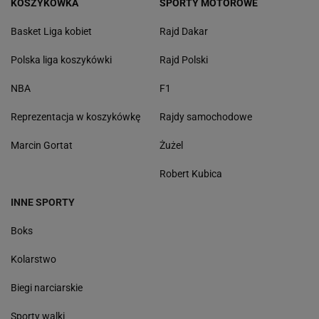
KOSZYKÓWKA
SPORTY MOTOROWE
Basket Liga kobiet
Rajd Dakar
Polska liga koszykówki
Rajd Polski
NBA
F1
Reprezentacja w koszykówkę
Rajdy samochodowe
Marcin Gortat
Żużel
Robert Kubica
INNE SPORTY
Boks
Kolarstwo
Biegi narciarskie
Sporty walki