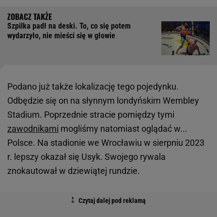
Szpilka padł na deski. To, co się potem
wydarzyło, nie mieści się w głowie
Podano już także lokalizację tego pojedynku.
Odbędzie się on na słynnym londyńskim Wembley
Stadium. Poprzednie stracie pomiędzy tymi
zawodnikami
mogliśmy natomiast oglądać w...
Polsce. Na stadionie we Wrocławiu w sierpniu 2023
r. lepszy okazał się Usyk. Swojego rywala
znokautował w dziewiątej rundzie.