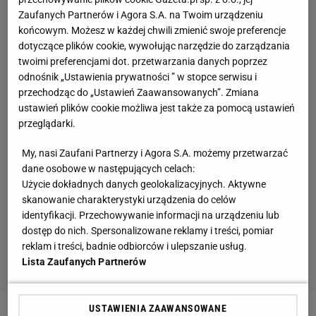
Zaufanych Partnerów i Agora S.A. na Twoim urządzeniu
końcowym. Możesz w każdej chwili zmienić swoje preferencje
dotyczące plików cookie, wywołując narzędzie do zarządzania
twoimi preferencjami dot. przetwarzania danych poprzez
odnośnik „Ustawienia prywatności ” w stopce serwisu i
przechodząc do „Ustawień Zaawansowanych”. Zmiana
ustawień plików cookie możliwa jest także za pomocą ustawień
przeglądarki.
My, nasi Zaufani Partnerzy i Agora S.A. możemy przetwarzać
dane osobowe w następujących celach:
Użycie dokładnych danych geolokalizacyjnych. Aktywne
skanowanie charakterystyki urządzenia do celów
identyfikacji. Przechowywanie informacji na urządzeniu lub
dostęp do nich. Spersonalizowane reklamy i treści, pomiar
reklam i treści, badnie odbiorców i ulepszanie usług.
Lista Zaufanych Partnerów
USTAWIENIA ZAAWANSOWANE