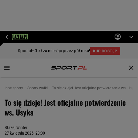
Inne sporty
Sporty walki
To się dzieje! Jest oficjalne potwierdzenie ws. Usyka
To się dzieje! Jest oficjalne potwierdzenie
ws. Usyka
Błażej Winter
27 kwietnia 2025, 23:00