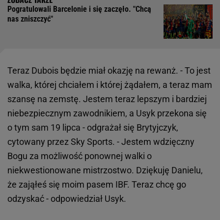
Pogratulowali Barcelonie i się zaczęło. "Chcą
nas zniszczyć"
Teraz Dubois będzie miał okazję na rewanż. - To jest
walka, której chciałem i której żądałem, a teraz mam
szansę na zemstę. Jestem teraz lepszym i bardziej
niebezpiecznym zawodnikiem, a Usyk przekona się
o tym sam 19 lipca - odgrażał się Brytyjczyk,
cytowany przez Sky Sports. - Jestem wdzięczny
Bogu za możliwość ponownej walki o
niekwestionowane mistrzostwo. Dziękuję Danielu,
że zająłeś się moim pasem IBF. Teraz chcę go
odzyskać - odpowiedział Usyk.