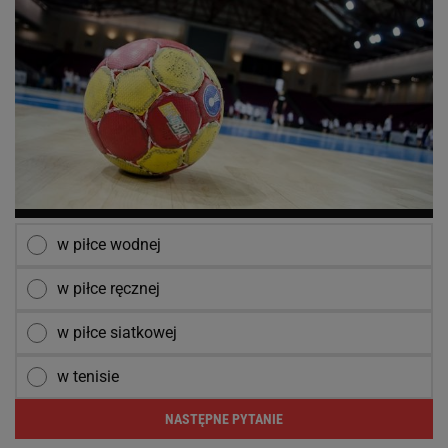
w piłce wodnej
w piłce ręcznej
w piłce siatkowej
w tenisie
NASTĘPNE PYTANIE