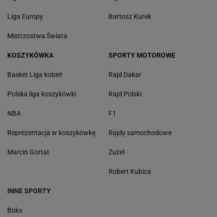
Liga Europy
Bartosz Kurek
Mistrzostwa Świata
KOSZYKÓWKA
SPORTY MOTOROWE
Basket Liga kobiet
Rajd Dakar
Polska liga koszykówki
Rajd Polski
NBA
F1
Reprezentacja w koszykówkę
Rajdy samochodowe
Marcin Gortat
Żużel
Robert Kubica
INNE SPORTY
Boks