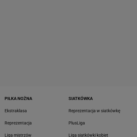
PIŁKA NOŻNA
SIATKÓWKA
Ekstraklasa
Reprezentacja w siatkówkę
Reprezentacja
PlusLiga
Liga mistrzów
Liga siatkówki kobiet