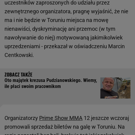
uczestników zaproszonych do udziału przez
zewnętrznego organizatora, pragnę wyjaśnić, że nie
ma i nie będzie w Toruniu miejsca na mowę
nienawiści, dyskryminację ani przemoc (w tym
nawoływanie do niej) motywowaną jakimikolwiek
uprzedzeniami - przekazał w oświadczeniu Marcin
Centkowski.
Oto majątek krezusa Pudzianowskiego. Wiemy,
ile płaci swoim pracownikom
Organizatorzy
Prime Show MMA
12 jeszcze wczoraj
promowali sprzedaż biletów na galę w Toruniu. Na