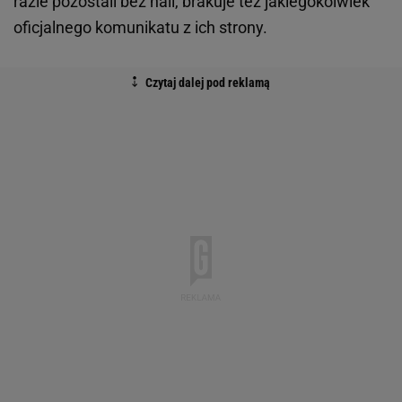
razie pozostali bez hali, brakuje też jakiegokolwiek
oficjalnego komunikatu z ich strony.