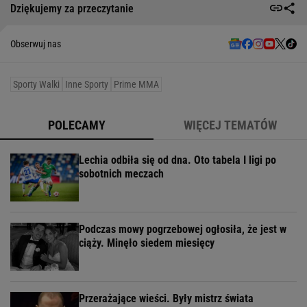
Dziękujemy za przeczytanie
Obserwuj nas
Sporty Walki
Inne Sporty
Prime MMA
POLECAMY
WIĘCEJ TEMATÓW
Lechia odbiła się od dna. Oto tabela I ligi po
sobotnich meczach
Podczas mowy pogrzebowej ogłosiła, że jest w
ciąży. Minęło siedem miesięcy
Przerażające wieści. Były mistrz świata