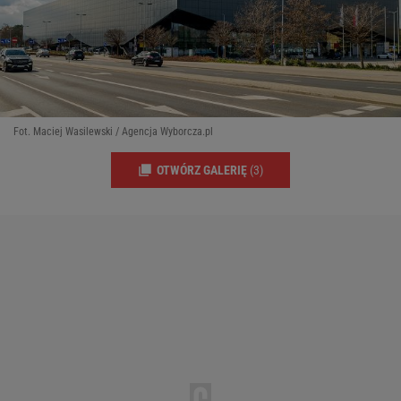
Fot. Maciej Wasilewski / Agencja Wyborcza.pl
OTWÓRZ GALERIĘ
(3)