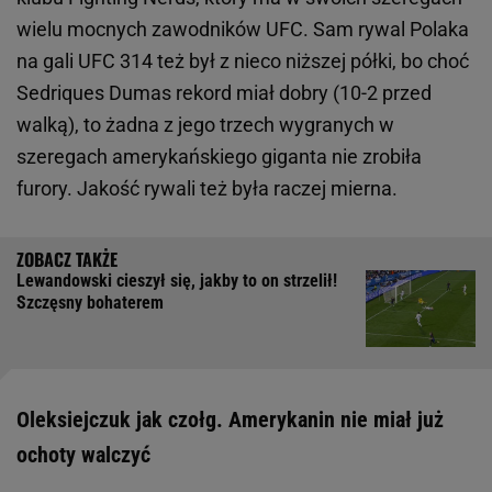
wielu mocnych zawodników UFC. Sam rywal Polaka
na gali UFC 314 też był z nieco niższej półki, bo choć
Sedriques Dumas rekord miał dobry (10-2 przed
walką), to żadna z jego trzech wygranych w
szeregach amerykańskiego giganta nie zrobiła
furory. Jakość rywali też była raczej mierna.
Lewandowski cieszył się, jakby to on strzelił!
Szczęsny bohaterem
Oleksiejczuk jak czołg. Amerykanin nie miał już
ochoty walczyć