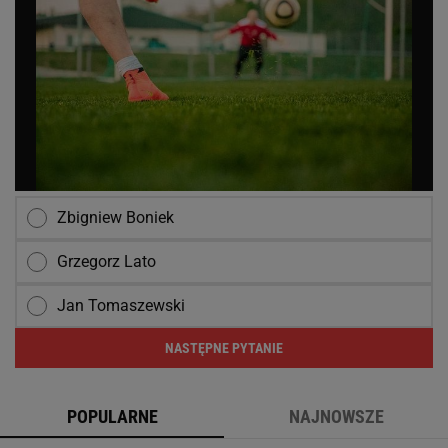
Zbigniew Boniek
Grzegorz Lato
Jan Tomaszewski
NASTĘPNE PYTANIE
POPULARNE
NAJNOWSZE