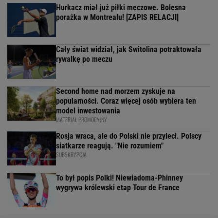
Hurkacz miał już piłki meczowe. Bolesna
porażka w Montrealu! [ZAPIS RELACJI]
Cały świat widział, jak Switolina potraktowała
rywalkę po meczu
Second home nad morzem zyskuje na
popularności. Coraz więcej osób wybiera ten
model inwestowania
MATERIAŁ PROMOCYJNY
Rosja wraca, ale do Polski nie przyleci. Polscy
siatkarze reagują. "Nie rozumiem"
SUBSKRYPCJA
To był popis Polki! Niewiadoma-Phinney
wygrywa królewski etap Tour de France