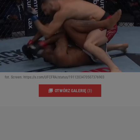
fot. Screen: https://x.com/UFCFRA/status/1911203470507376903
OTWÓRZ GALERIĘ
(3)