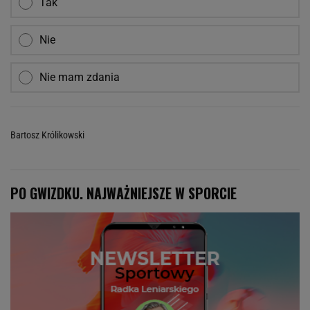
Tak
Nie
Nie mam zdania
Bartosz Królikowski