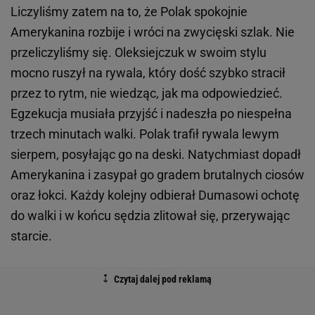
Liczyliśmy zatem na to, że Polak spokojnie
Amerykanina rozbije i wróci na zwycięski szlak. Nie
przeliczyliśmy się. Oleksiejczuk w swoim stylu
mocno ruszył na rywala, który dość szybko stracił
przez to rytm, nie wiedząc, jak ma odpowiedzieć.
Egzekucja musiała przyjść i nadeszła po niespełna
trzech minutach walki. Polak trafił rywala lewym
sierpem, posyłając go na deski. Natychmiast dopadł
Amerykanina i zasypał go gradem brutalnych ciosów
oraz łokci. Każdy kolejny odbierał Dumasowi ochotę
do walki i w końcu sędzia zlitował się, przerywając
starcie.