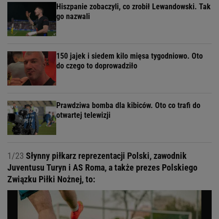
Hiszpanie zobaczyli, co zrobił Lewandowski. Tak
go nazwali
150 jajek i siedem kilo mięsa tygodniowo. Oto
do czego to doprowadziło
Prawdziwa bomba dla kibiców. Oto co trafi do
otwartej telewizji
1/23
Słynny piłkarz reprezentacji Polski, zawodnik
Juventusu Turyn i AS Roma, a także prezes Polskiego
Związku Piłki Nożnej, to: