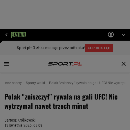
Inne sporty
Sporty walki
Polak "zniszczył" rywala na gali UFC! Nie wytrzyma
Polak "zniszczył" rywala na gali UFC! Nie
wytrzymał nawet trzech minut
Bartosz Królikowski
13 kwietnia 2025, 08:09