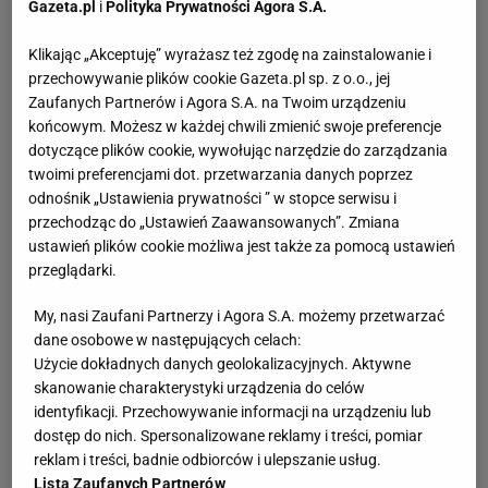
Gazeta.pl
i
Polityka Prywatności Agora S.A.
Klikając „Akceptuję” wyrażasz też zgodę na zainstalowanie i
przechowywanie plików cookie Gazeta.pl sp. z o.o., jej
Zaufanych Partnerów i Agora S.A. na Twoim urządzeniu
końcowym. Możesz w każdej chwili zmienić swoje preferencje
dotyczące plików cookie, wywołując narzędzie do zarządzania
twoimi preferencjami dot. przetwarzania danych poprzez
odnośnik „Ustawienia prywatności ” w stopce serwisu i
przechodząc do „Ustawień Zaawansowanych”. Zmiana
ustawień plików cookie możliwa jest także za pomocą ustawień
przeglądarki.
My, nasi Zaufani Partnerzy i Agora S.A. możemy przetwarzać
dane osobowe w następujących celach:
Użycie dokładnych danych geolokalizacyjnych. Aktywne
skanowanie charakterystyki urządzenia do celów
identyfikacji. Przechowywanie informacji na urządzeniu lub
dostęp do nich. Spersonalizowane reklamy i treści, pomiar
reklam i treści, badnie odbiorców i ulepszanie usług.
Lista Zaufanych Partnerów