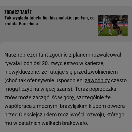
Tak wygląda tabela ligi hiszpańskiej po tym, co
zrobiła Barcelona
Nasz reprezentant zgodnie z planem rozwalcował
rywala i odniósł 20. zwycięstwo w karierze,
niewykluczone, że ratując się przed zwolnieniem
(choć tak ofensywnie usposobieni
zawodnicy
często
mogą liczyć na więcej szans). Teraz poprzeczka
znów może zacząć iść w górę, szczególnie że
współpraca z mocnym, brazylijskim klubem otwiera
przed Oleksiejczukiem możliwości rozwoju, którego
mu w ostatnich walkach brakowało.