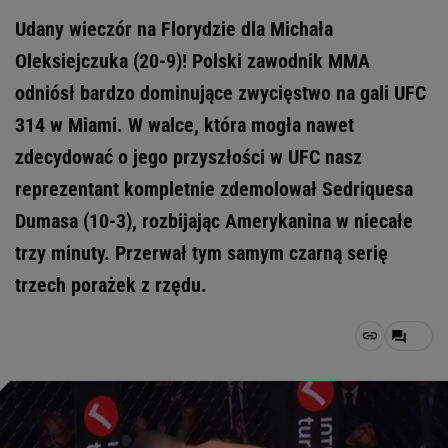
Udany wieczór na Florydzie dla Michała
Oleksiejczuka (20-9)! Polski zawodnik MMA
odniósł bardzo dominujące zwycięstwo na gali UFC
314 w Miami. W walce, która mogła nawet
zdecydować o jego przyszłości w UFC nasz
reprezentant kompletnie zdemolował Sedriquesa
Dumasa (10-3), rozbijając Amerykanina w niecałe
trzy minuty. Przerwał tym samym czarną serię
trzech porażek z rzędu.