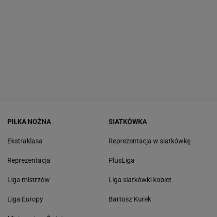
PIŁKA NOŻNA
SIATKÓWKA
Ekstraklasa
Reprezentacja w siatkówkę
Reprezentacja
PlusLiga
Liga mistrzów
Liga siatkówki kobiet
Liga Europy
Bartosz Kurek