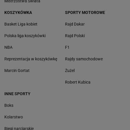
Mistrzostwa Świata
KOSZYKÓWKA
SPORTY MOTOROWE
Basket Liga kobiet
Rajd Dakar
Polska liga koszykówki
Rajd Polski
NBA
F1
Reprezentacja w koszykówkę
Rajdy samochodowe
Marcin Gortat
Żużel
Robert Kubica
INNE SPORTY
Boks
Kolarstwo
Biegi narciarskie